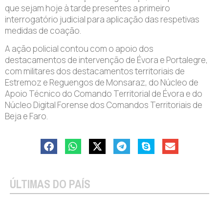
que sejam hoje à tarde presentes a primeiro
interrogatório judicial para aplicação das respetivas
medidas de coação.
A ação policial contou com o apoio dos
destacamentos de intervenção de Évora e Portalegre,
com militares dos destacamentos territoriais de
Estremoz e Reguengos de Monsaraz, do Núcleo de
Apoio Técnico do Comando Territorial de Évora e do
Núcleo Digital Forense dos Comandos Territoriais de
Beja e Faro.
ÚLTIMAS DO PAÍS