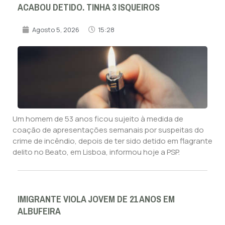
ACABOU DETIDO. TINHA 3 ISQUEIROS
Agosto 5, 2026
15:28
Um homem de 53 anos ficou sujeito à medida de
coação de apresentações semanais por suspeitas do
crime de incêndio, depois de ter sido detido em flagrante
delito no Beato, em Lisboa, informou hoje a PSP.
IMIGRANTE VIOLA JOVEM DE 21 ANOS EM
ALBUFEIRA