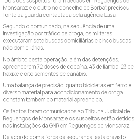
“Dois dos suspeitos foram detidos em Reguengos de
Monsaraz e o outro no concelho de Borba”, precisou
fonte da guarda contactada pela agência Lusa.
Segundo o comunicado, na sequência de uma
investigação por tráfico de droga, os militares
executaram sete buscas domiciliárias e cinco buscas
não domiciliárias.
No âmbito desta operação, além das detenções,
apreenderam 72 doses de cocaína, 43 de liamba, 23 de
haxixe e oito sementes de canábis.
Uma balança de precisão, quatro bicicletas em ferro e
diverso material para acondicionamento de droga
constam também do material apreendido.
Os factos foram comunicados ao Tribunal Judicial de
Reguengos de Monsaraz e os suspeitos estão detidos
nas instalações da GNR em Reguengos de Monsaraz.
De acordo com a força de segurança, está previsto