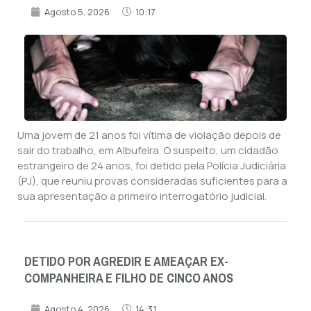
Agosto 5, 2026
10:17
Uma jovem de 21 anos foi vítima de violação depois de
sair do trabalho, em Albufeira. O suspeito, um cidadão
estrangeiro de 24 anos, foi detido pela Polícia Judiciária
(PJ), que reuniu provas consideradas suficientes para a
sua apresentação a primeiro interrogatório judicial.
DETIDO POR AGREDIR E AMEAÇAR EX-
COMPANHEIRA E FILHO DE CINCO ANOS
Agosto 4, 2026
14:31