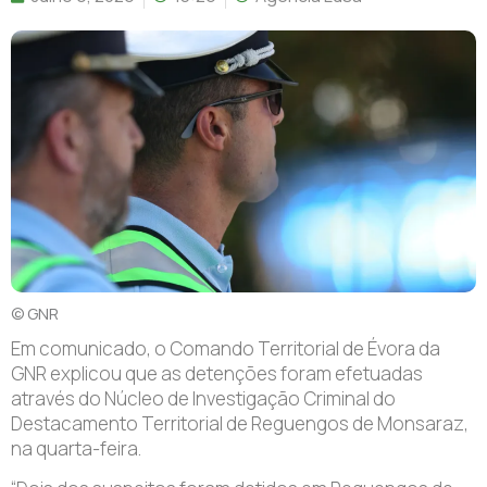
© GNR
E
m comunicado, o Comando Territorial de Évora da
GNR explicou que as detenções foram efetuadas
através do Núcleo de Investigação Criminal do
Destacamento Territorial de Reguengos de Monsaraz,
na quarta-feira.