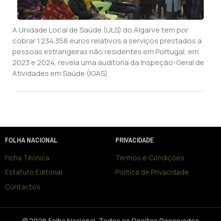
A Unidade Local de Saúde (ULS) do Algarve tem por
cobrar 1.234.358 euros relativos a serviços prestados a
pessoas estrangeiras não residentes em Portugal, em
2023 e 2024, revela uma auditoria da Inspeção-Geral de
Atividades em Saúde (IGAS).
FOLHA NACIONAL
PRIVACIDADE
Ficha Técnica
Termos e Condições
Estatuto Editorial
Política de Privacidade
Contactos
© 2026 Folha Nacional, Todos os Direitos Reservados