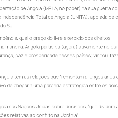
bertação de Angola (MPLA, no poder) na sua guerra co
a a Independência Total de Angola (UNITA), apoiada pel
do Sul.
ência, qual o preço do livre exercício dos direitos
ma maneira, Angola participa (agora) ativamente no es
rança, paz e prosperidade nesses países”, vincou, fa
Angola têm as relações que “remontam a longos anos a
tivo de chegar a uma parceria estratégica entre os dois
gola nas Nações Unidas sobre decisões, “que dividem 
s relativas ao conflito na Ucrânia”.