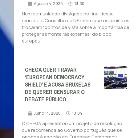
Agosto 4, 2026
13:30
Num comunicado divulgado no final dessa
reunião, o Conselho da UE refere que os ministros
trocaram "pontos de vista sobre a importância de
proteger as fronteiras externas" do bloco
europeu.
CHEGA QUER TRAVAR
‘EUROPEAN DEMOCRACY
SHIELD’ E ACUSA BRUXELAS
DE QUERER CENSURAR O
DEBATE PÚBLICO
Julho 14, 2026
10:04
O CHEGA apresentou um projeto de resolução
que recomenda ao Governo português que se
oponha à adoção do 'European Democracy