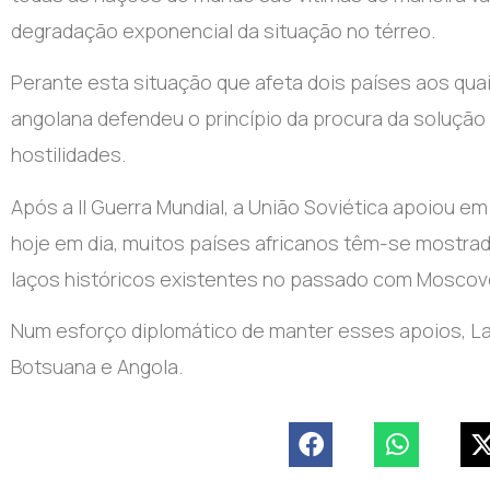
degradação exponencial da situação no térreo.
Perante esta situação que afeta dois países aos quais
angolana defendeu o princípio da procura da solução
hostilidades.
Após a II Guerra Mundial, a União Soviética apoiou e
hoje em dia, muitos países africanos têm-se mostrad
laços históricos existentes no passado com Moscov
Num esforço diplomático de manter esses apoios, Lavro
Botsuana e Angola.