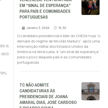
EM “SINAL DE ESPERANÇA”
PARA PAÍS E COMUNIDADES
PORTUGUESAS
Janeiro 3, 2026
15:30
O candidato presidencial e líder do CHEGA hoje “o
derrube do regime de Nicolás Maduro“, após uma
is e,
intervenção militar dos Estados Unidos da
América na Venezuela, é “um sinal de esperança”
o aos
para o povo daquele país e as comunidades
portuguesas.
ini,
TC NÃO ADMITE
CANDIDATURAS ÀS
PRESIDENCIAIS DE JOANA
AMARAL DIAS, JOSÉ CARDOSO