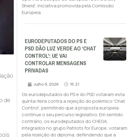
Shield', iniciativa promovida pela Comissão
Europeia.
EURODEPUTADOS DO PS E
PSD DÃO LUZ VERDE AO ‘CHAT
CONTROL’: UE VAI
CONTROLAR MENSAGENS
PRIVADAS
lação
Julho 9, 2026
15:21
Os eurodeputados do PS e do PSD votaram esta
o de
quinta-feira contra a rejeição do polémico 'Chat
Control', permitindo que a proposta europeia
continue o seu percurso legislativo. Em sentido
contrário, os eurodeputados do CHEGA,
integrados no grupo Patriots for Europe, votaram
pois
pela rejeição do diploma, defendendo que a