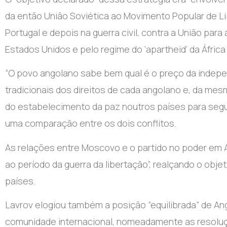
da então União Soviética ao Movimento Popular de Li
Portugal e depois na guerra civil, contra a União par
Estados Unidos e pelo regime do ‘apartheid’ da África 
“O povo angolano sabe bem qual é o preço da independ
tradicionais dos direitos de cada angolano e, da mes
do estabelecimento da paz noutros países para segu
uma comparação entre os dois conflitos.
As relações entre Moscovo e o partido no poder em 
ao período da guerra da libertação”, realçando o obje
países.
Lavrov elogiou também a posição “equilibrada” de An
comunidade internacional, nomeadamente as resoluçõe