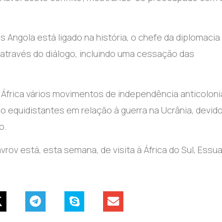
 Angola está ligado na história, o chefe da diplomacia
 através do diálogo, incluindo uma cessação das
m África vários movimentos de independência anticolonia
o equidistantes em relação à guerra na Ucrânia, devid
o.
v está, esta semana, de visita à África do Sul, Essuat