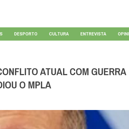
ÍS
DESPORTO
CULTURA
ENTREVISTA
OPIN
CONFLITO ATUAL COM GUERRA
OIOU O MPLA