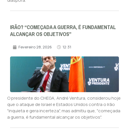
diáspora.
IRÃO? “COMEÇADA A GUERRA, É FUNDAMENTAL
ALCANÇAR OS OBJETIVOS”
Fevereiro 28, 2026
12:31
O presidente do CHEGA, André Ventura, considerou hoje
que o ataque de Israel e Estados Unidos contra o Irão
"inquieta e gera incerteza", mas admitiu que, "começada
a guerra, é fundamental alcançar os objetivos".