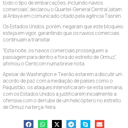
todo o tipo de embarcações, incluindo navios
comerciais”, declarou o Quartel-General Central Jatam
al Anbiya em comunicado citado pela agência Tasnim.
Os Estados Unidos, porém, negaram que este bloqueio
esteja em vigor, garantindo que os navios comerciais
continuam a transitar.
“Esta noite, os navios comerciais prosseguem a
passagem para dentro e fora do estreito de Ormuz”,
afirmou o Centcom numa breve nota.
Apesar de Washington e Teerão estarem a discutir um
acordo de paz com a mediação de países como o
Paquistão, os ataques intensificaram-se esta semana,
com os Estados Unidos a justificarem inicialmente a
ofensiva com o derrube de um helicóptero no estreito
de Ormuz na terça-feira.