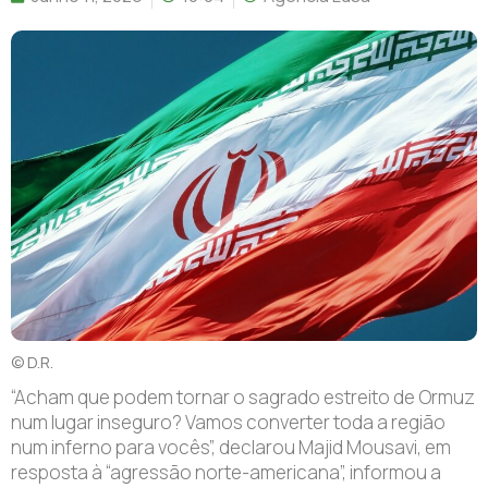
© D.R.
“Acham que podem tornar o sagrado estreito de Ormuz
num lugar inseguro? Vamos converter toda a região
num inferno para vocês”, declarou Majid Mousavi, em
resposta à “agressão norte-americana”, informou a