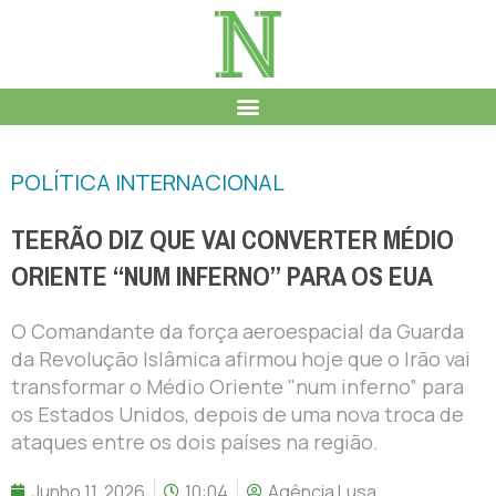
POLÍTICA INTERNACIONAL
TEERÃO DIZ QUE VAI CONVERTER MÉDIO
ORIENTE “NUM INFERNO” PARA OS EUA
O Comandante da força aeroespacial da Guarda
da Revolução Islâmica afirmou hoje que o Irão vai
transformar o Médio Oriente "num inferno” para
os Estados Unidos, depois de uma nova troca de
ataques entre os dois países na região.
Junho 11, 2026
10:04
Agência Lusa