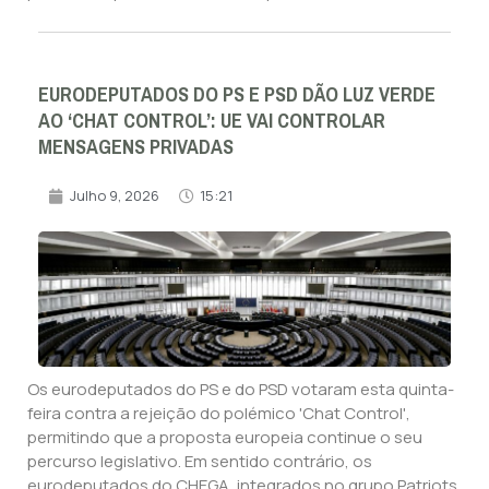
EURODEPUTADOS DO PS E PSD DÃO LUZ VERDE
AO ‘CHAT CONTROL’: UE VAI CONTROLAR
MENSAGENS PRIVADAS
Julho 9, 2026
15:21
Os eurodeputados do PS e do PSD votaram esta quinta-
feira contra a rejeição do polémico 'Chat Control',
permitindo que a proposta europeia continue o seu
percurso legislativo. Em sentido contrário, os
eurodeputados do CHEGA, integrados no grupo Patriots