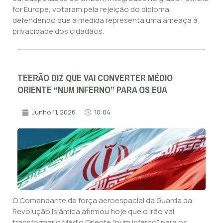
for Europe, votaram pela rejeição do diploma,
defendendo que a medida representa uma ameaça à
privacidade dos cidadãos.
TEERÃO DIZ QUE VAI CONVERTER MÉDIO
ORIENTE “NUM INFERNO” PARA OS EUA
Junho 11, 2026
10:04
O Comandante da força aeroespacial da Guarda da
Revolução Islâmica afirmou hoje que o Irão vai
transformar o Médio Oriente "num inferno” para os