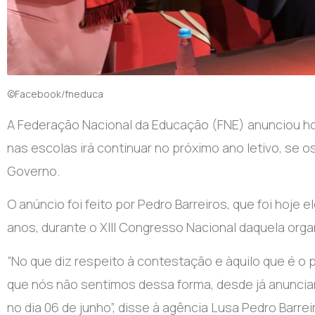
©Facebook/fneduca
A Federação Nacional da Educação (FNE) anunciou hoj
nas escolas irá continuar no próximo ano letivo, se
Governo.
O anúncio foi feito por Pedro Barreiros, que foi hoje
anos, durante o XIII Congresso Nacional daquela orga
“No que diz respeito à contestação e àquilo que é o 
que nós não sentimos dessa forma, desde já anunci
no dia 06 de junho”, disse à agência Lusa Pedro Barre