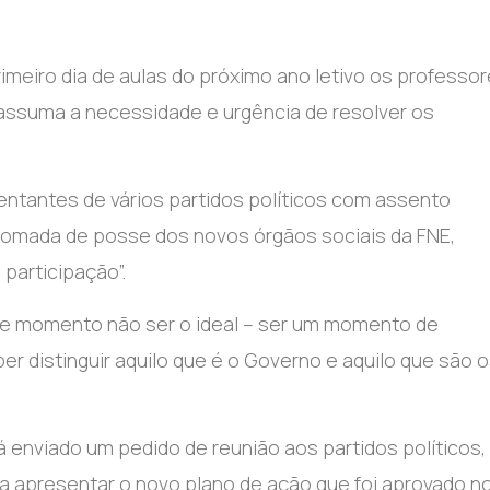
rimeiro dia de aulas do próximo ano letivo os professo
 assuma a necessidade e urgência de resolver os
entantes de vários partidos políticos com assento
tomada de posse dos novos órgãos sociais da FNE,
participação”.
 momento não ser o ideal – ser um momento de
 distinguir aquilo que é o Governo e aquilo que são 
á enviado um pedido de reunião aos partidos políticos,
ra apresentar o novo plano de ação que foi aprovado n