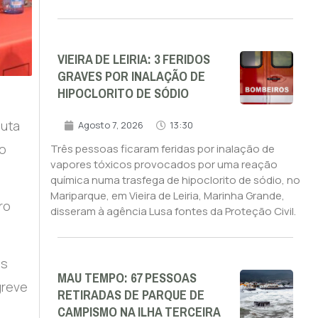
VIEIRA DE LEIRIA: 3 FERIDOS
GRAVES POR INALAÇÃO DE
HIPOCLORITO DE SÓDIO
luta
Agosto 7, 2026
13:30
lo
Três pessoas ficaram feridas por inalação de
vapores tóxicos provocados por uma reação
química numa trasfega de hipoclorito de sódio, no
Mariparque, em Vieira de Leiria, Marinha Grande,
ro
disseram à agência Lusa fontes da Proteção Civil.
as
MAU TEMPO: 67 PESSOAS
greve
RETIRADAS DE PARQUE DE
CAMPISMO NA ILHA TERCEIRA