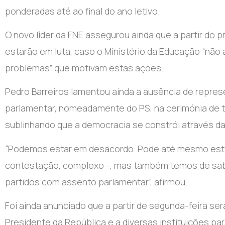
ponderadas até ao final do ano letivo.
O novo líder da FNE assegurou ainda que a partir do p
estarão em luta, caso o Ministério da Educação “não
problemas” que motivam estas ações.
Pedro Barreiros lamentou ainda a ausência de repres
parlamentar, nomeadamente do PS, na cerimónia de 
sublinhando que a democracia se constrói através da 
“Podemos estar em desacordo. Pode até mesmo este
contestação, complexo -, mas também temos de saber
partidos com assento parlamentar”, afirmou.
Foi ainda anunciado que a partir de segunda-feira ser
Presidente da República e a diversas instituições pa