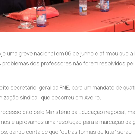
e uma greve nacional em 06 de junho e afirmou que a 
 os problemas dos professores não forem resolvidos pe
 eleito secretário-geral da FNE, para um mandato de quat
nização sindical, que decorreu em Aveiro.
processo dito pelo Ministério da Educação negocial, m
amos e aprovamos uma resolução para a marcação da 
iros, dando conta de que “outras formas de luta” serão