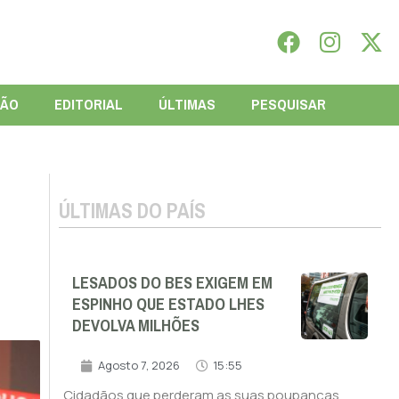
IÃO
EDITORIAL
ÚLTIMAS
PESQUISAR
ÚLTIMAS DO PAÍS
LESADOS DO BES EXIGEM EM
ESPINHO QUE ESTADO LHES
DEVOLVA MILHÕES
Agosto 7, 2026
15:55
Cidadãos que perderam as suas poupanças