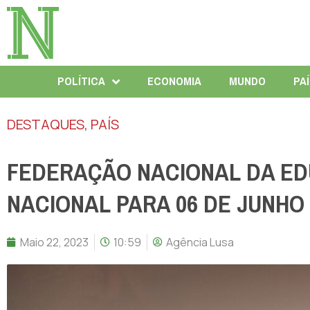
POLÍTICA
ECONOMIA
MUNDO
PA
DESTAQUES
,
PAÍS
FEDERAÇÃO NACIONAL DA E
NACIONAL PARA 06 DE JUNHO
Maio 22, 2023
10:59
Agência Lusa