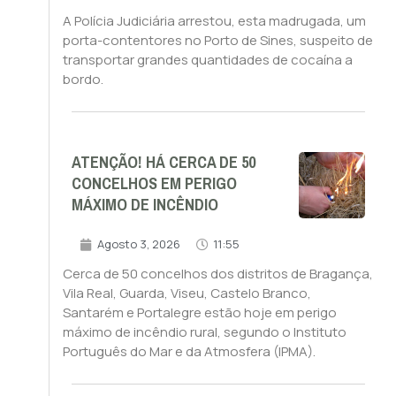
A Polícia Judiciária arrestou, esta madrugada, um
porta-contentores no Porto de Sines, suspeito de
transportar grandes quantidades de cocaína a
bordo.
ATENÇÃO! HÁ CERCA DE 50
CONCELHOS EM PERIGO
MÁXIMO DE INCÊNDIO
Agosto 3, 2026
11:55
Cerca de 50 concelhos dos distritos de Bragança,
Vila Real, Guarda, Viseu, Castelo Branco,
Santarém e Portalegre estão hoje em perigo
máximo de incêndio rural, segundo o Instituto
Português do Mar e da Atmosfera (IPMA).