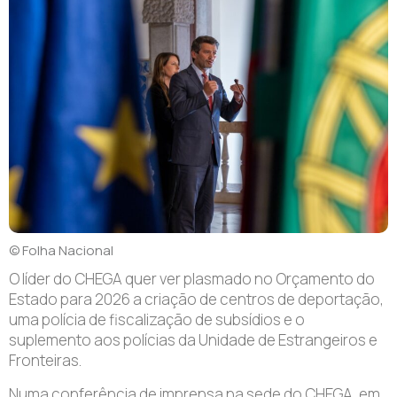
© Folha Nacional
O líder do CHEGA quer ver plasmado no Orçamento do
Estado para 2026 a criação de centros de deportação,
uma polícia de fiscalização de subsídios e o
suplemento aos polícias da Unidade de Estrangeiros e
Fronteiras.
Numa conferência de imprensa na sede do CHEGA, em