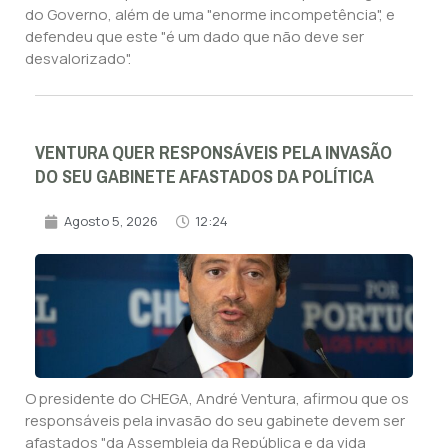
do Governo, além de uma "enorme incompetência", e
defendeu que este "é um dado que não deve ser
desvalorizado".
VENTURA QUER RESPONSÁVEIS PELA INVASÃO
DO SEU GABINETE AFASTADOS DA POLÍTICA
Agosto 5, 2026
12:24
O presidente do CHEGA, André Ventura, afirmou que os
responsáveis pela invasão do seu gabinete devem ser
afastados "da Assembleia da República e da vida