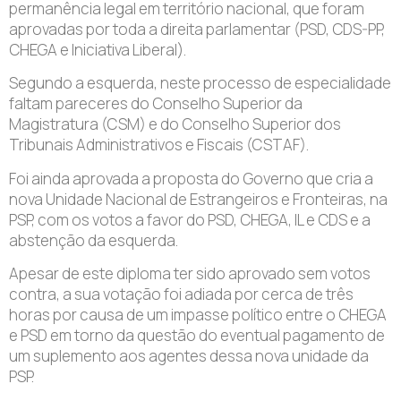
permanência legal em território nacional, que foram
aprovadas por toda a direita parlamentar (PSD, CDS-PP,
CHEGA e Iniciativa Liberal).
Segundo a esquerda, neste processo de especialidade
faltam pareceres do Conselho Superior da
Magistratura (CSM) e do Conselho Superior dos
Tribunais Administrativos e Fiscais (CSTAF).
Foi ainda aprovada a proposta do Governo que cria a
nova Unidade Nacional de Estrangeiros e Fronteiras, na
PSP, com os votos a favor do PSD, CHEGA, IL e CDS e a
abstenção da esquerda.
Apesar de este diploma ter sido aprovado sem votos
contra, a sua votação foi adiada por cerca de três
horas por causa de um impasse político entre o CHEGA
e PSD em torno da questão do eventual pagamento de
um suplemento aos agentes dessa nova unidade da
PSP.