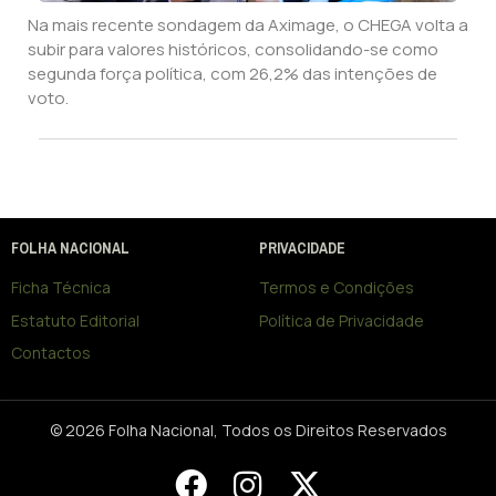
Na mais recente sondagem da Aximage, o CHEGA volta a
subir para valores históricos, consolidando-se como
segunda força política, com 26,2% das intenções de
voto.
FOLHA NACIONAL
PRIVACIDADE
Ficha Técnica
Termos e Condições
Estatuto Editorial
Política de Privacidade
Contactos
© 2026 Folha Nacional, Todos os Direitos Reservados