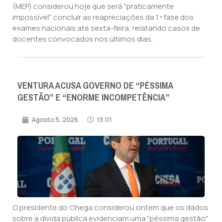
(MEP) considerou hoje que será "praticamente
impossível" concluir as reapreciações da 1.ª fase dos
exames nacionais até sexta-feira, relatando casos de
docentes convocados nos últimos dias.
VENTURA ACUSA GOVERNO DE “PÉSSIMA
GESTÃO” E “ENORME INCOMPETÊNCIA”
Agosto 5, 2026
13:01
O presidente do Chega considerou ontem que os dados
sobre a dívida pública evidenciam uma "péssima gestão"