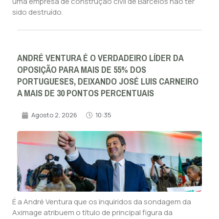
uma empresa de construção civil de Barcelos não ter
sido destruído.
ANDRÉ VENTURA É O VERDADEIRO LÍDER DA
OPOSIÇÃO PARA MAIS DE 55% DOS
PORTUGUESES, DEIXANDO JOSÉ LUIS CARNEIRO
A MAIS DE 30 PONTOS PERCENTUAIS
Agosto 2, 2026
10:35
É a André Ventura que os inquiridos da sondagem da
Aximage atribuem o título de principal figura da