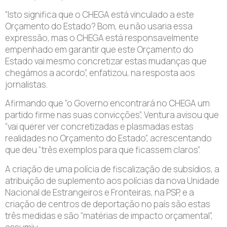
“Isto significa que o CHEGA está vinculado a este
Orçamento do Estado? Bom, eu não usaria essa
expressão, mas o CHEGA está responsavelmente
empenhado em garantir que este Orçamento do
Estado vai mesmo concretizar estas mudanças que
chegámos a acordo”, enfatizou, na resposta aos
jornalistas.
Afirmando que “o Governo encontrará no CHEGA um
partido firme nas suas convicções”, Ventura avisou que
“vai querer ver concretizadas e plasmadas estas
realidades no Orçamento do Estado”, acrescentando
que deu “três exemplos para que ficassem claros”.
A criação de uma polícia de fiscalização de subsídios, a
atribuição de suplemento aos polícias da nova Unidade
Nacional de Estrangeiros e Fronteiras, na PSP, e a
criação de centros de deportação no país são estas
três medidas e são “matérias de impacto orçamental”,