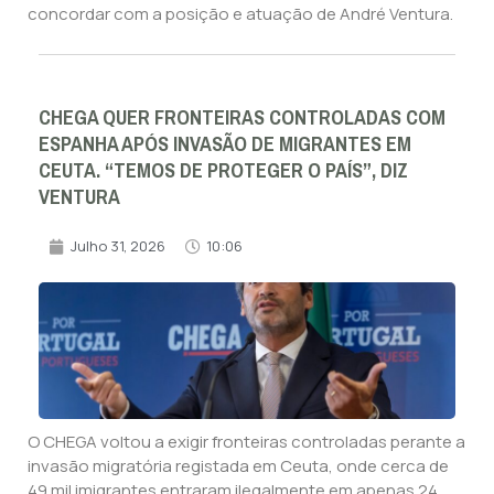
concordar com a posição e atuação de André Ventura.
CHEGA QUER FRONTEIRAS CONTROLADAS COM
ESPANHA APÓS INVASÃO DE MIGRANTES EM
CEUTA. “TEMOS DE PROTEGER O PAÍS”, DIZ
VENTURA
Julho 31, 2026
10:06
O CHEGA voltou a exigir fronteiras controladas perante a
invasão migratória registada em Ceuta, onde cerca de
49 mil imigrantes entraram ilegalmente em apenas 24