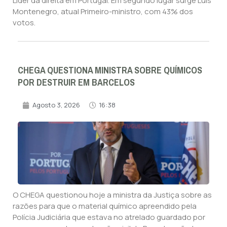
Líder da direita em Portugal. Em segundo lugar surge Luís
Montenegro, atual Primeiro-ministro, com 43% dos
votos.
CHEGA QUESTIONA MINISTRA SOBRE QUÍMICOS
POR DESTRUIR EM BARCELOS
Agosto 3, 2026
16:38
O CHEGA questionou hoje a ministra da Justiça sobre as
razões para que o material químico apreendido pela
Polícia Judiciária que estava no atrelado guardado por