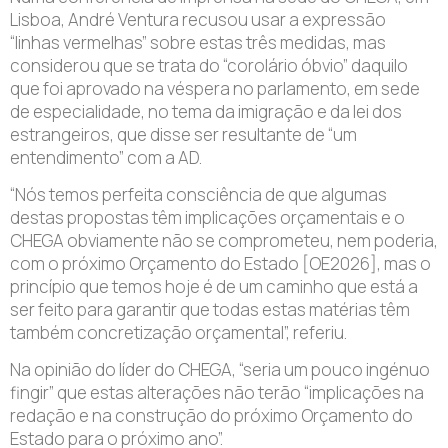
Lisboa, André Ventura recusou usar a expressão
“linhas vermelhas” sobre estas três medidas, mas
considerou que se trata do “corolário óbvio” daquilo
que foi aprovado na véspera no parlamento, em sede
de especialidade, no tema da imigração e da lei dos
estrangeiros, que disse ser resultante de “um
entendimento” com a AD.
“Nós temos perfeita consciência de que algumas
destas propostas têm implicações orçamentais e o
CHEGA obviamente não se comprometeu, nem poderia,
com o próximo Orçamento do Estado [OE2026], mas o
princípio que temos hoje é de um caminho que está a
ser feito para garantir que todas estas matérias têm
também concretização orçamental”, referiu.
Na opinião do líder do CHEGA, “seria um pouco ingénuo
fingir” que estas alterações não terão “implicações na
redação e na construção do próximo Orçamento do
Estado para o próximo ano”.