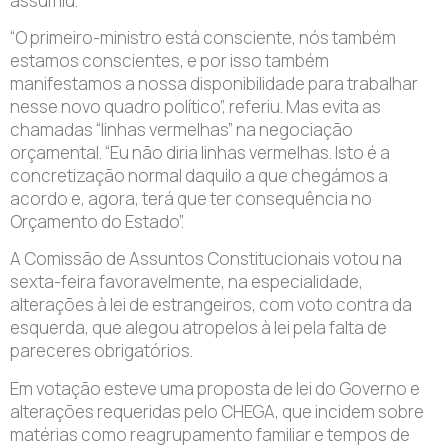
assumiu.
“O primeiro-ministro está consciente, nós também
estamos conscientes, e por isso também
manifestamos a nossa disponibilidade para trabalhar
nesse novo quadro político”, referiu. Mas evita as
chamadas “linhas vermelhas” na negociação
orçamental. “Eu não diria linhas vermelhas. Isto é a
concretização normal daquilo a que chegámos a
acordo e, agora, terá que ter consequência no
Orçamento do Estado”.
A Comissão de Assuntos Constitucionais votou na
sexta-feira favoravelmente, na especialidade,
alterações à lei de estrangeiros, com voto contra da
esquerda, que alegou atropelos à lei pela falta de
pareceres obrigatórios.
Em votação esteve uma proposta de lei do Governo e
alterações requeridas pelo CHEGA, que incidem sobre
matérias como reagrupamento familiar e tempos de