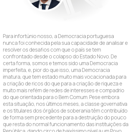
Para infortúnio nosso, a Democracia portuguesa
nunca foi conhecida pela sua capacidade de analisar e
resolver os desafios com que o país se tem
confrontado desde o colapso do Estado Novo. De
certa forma, somos e temos sido uma Democracia
imperfeita, e, pior do que isso, uma Democracia
imatura, que tem estado muito mais vocacionada para
a criação de ricos do que para a criação de riqueza e
muito mais refém de redes de interesses e compadrio
do que orientada para o Bem Comum. Pese embora
esta situação, nos últimos meses, a classe governativa
e os titulares dos órgãos de soberania têm contribuído
de forma sem precedente para a destruição do pouco
que resta do normal funcionamento das instituições da
República, dando circo de baixíssimo nível a um Povo