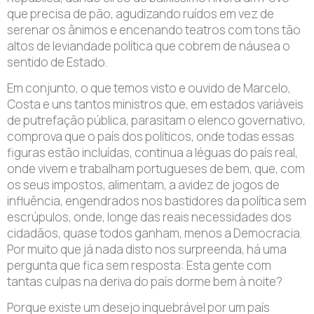
que precisa de pão, agudizando ruídos em vez de
serenar os ânimos e encenando teatros com tons tão
altos de leviandade política que cobrem de náusea o
sentido de Estado.
Em conjunto, o que temos visto e ouvido de Marcelo,
Costa e uns tantos ministros que, em estados variáveis
de putrefação pública, parasitam o elenco governativo,
comprova que o país dos políticos, onde todas essas
figuras estão incluídas, continua a léguas do país real,
onde vivem e trabalham portugueses de bem, que, com
os seus impostos, alimentam, a avidez de jogos de
influência, engendrados nos bastidores da política sem
escrúpulos, onde, longe das reais necessidades dos
cidadãos, quase todos ganham, menos a Democracia.
Por muito que já nada disto nos surpreenda, há uma
pergunta que fica sem resposta: Esta gente com
tantas culpas na deriva do país dorme bem à noite?
Porque existe um desejo inquebrável por um país