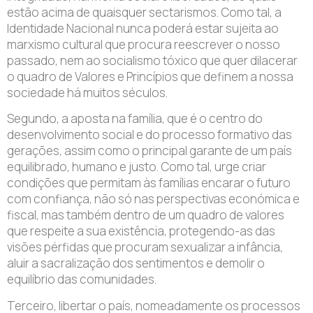
estão acima de quaisquer sectarismos. Como tal, a
Identidade Nacional nunca poderá estar sujeita ao
marxismo cultural que procura reescrever o nosso
passado, nem ao socialismo tóxico que quer dilacerar
o quadro de Valores e Princípios que definem a nossa
sociedade há muitos séculos.
Segundo, a aposta na família, que é o centro do
desenvolvimento social e do processo formativo das
gerações, assim como o principal garante de um país
equilibrado, humano e justo. Como tal, urge criar
condições que permitam às famílias encarar o futuro
com confiança, não só nas perspectivas económica e
fiscal, mas também dentro de um quadro de valores
que respeite a sua existência, protegendo-as das
visões pérfidas que procuram sexualizar a infância,
aluir a sacralização dos sentimentos e demolir o
equilíbrio das comunidades.
Terceiro, libertar o país, nomeadamente os processos