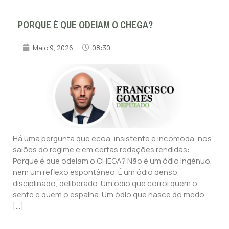
PORQUE É QUE ODEIAM O CHEGA?
Maio 9, 2026
08:30
Há uma pergunta que ecoa, insistente e incómoda, nos
salões do regime e em certas redações rendidas:
Porque é que odeiam o CHEGA? Não é um ódio ingénuo,
nem um reflexo espontâneo. É um ódio denso,
disciplinado, deliberado. Um ódio que corrói quem o
sente e quem o espalha. Um ódio que nasce do medo.
[…]