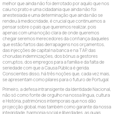
melhor que ainda não foi derrotado por aquilo que nos
caiu no prato e uma cidadania que ainda não foi
anestesiada e uma determinação que ainda não se
rendeu à mediocridade, é crucial que continuemos a
pensar sobre o país que queremos realizar, pois
apenas com uma noção clara de onde queremos
chegar seremos merecedores da confiança daqueles
que estão fartos das derrapagens nos orçamentos,
das injecções de capital na banca e na TAP, das
chorudas indemnizações, dos bónus a gestores
corruptos, dos empregos para a família e da falta de
seriedade com que a Causa Pública é gerida.
Conscientes disso, há três noções que, cada vez mais,
se apresentam como pilares para o futuro de Portugal.
Primeiro, a defesa intransigente da Identidade Nacional,
não só como fonte de orgulho na nossa língua, cultura
e História, patrimónios intemporais que nos dão
projecção global, mas também como garante da nossa
integridade, harmonia social e liberdades, as quais