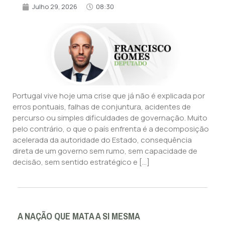
Julho 29, 2026
08:30
Portugal vive hoje uma crise que já não é explicada por
erros pontuais, falhas de conjuntura, acidentes de
percurso ou simples dificuldades de governação. Muito
pelo contrário, o que o país enfrenta é a decomposição
acelerada da autoridade do Estado, consequência
direta de um governo sem rumo, sem capacidade de
decisão, sem sentido estratégico e […]
A NAÇÃO QUE MATA A SI MESMA