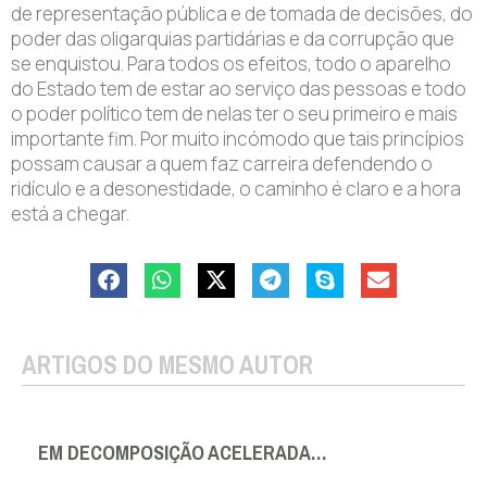
de representação pública e de tomada de decisões, do
poder das oligarquias partidárias e da corrupção que
se enquistou. Para todos os efeitos, todo o aparelho
do Estado tem de estar ao serviço das pessoas e todo
o poder político tem de nelas ter o seu primeiro e mais
importante fim. Por muito incómodo que tais princípios
possam causar a quem faz carreira defendendo o
ridículo e a desonestidade, o caminho é claro e a hora
está a chegar.
ARTIGOS DO MESMO AUTOR
EM DECOMPOSIÇÃO ACELERADA…