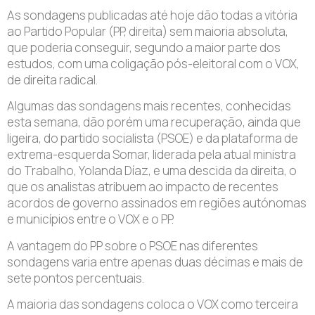
As sondagens publicadas até hoje dão todas a vitória
ao Partido Popular (PP, direita) sem maioria absoluta,
que poderia conseguir, segundo a maior parte dos
estudos, com uma coligação pós-eleitoral com o VOX,
de direita radical.
Algumas das sondagens mais recentes, conhecidas
esta semana, dão porém uma recuperação, ainda que
ligeira, do partido socialista (PSOE) e da plataforma de
extrema-esquerda Somar, liderada pela atual ministra
do Trabalho, Yolanda Díaz, e uma descida da direita, o
que os analistas atribuem ao impacto de recentes
acordos de governo assinados em regiões autónomas
e municípios entre o VOX e o PP.
A vantagem do PP sobre o PSOE nas diferentes
sondagens varia entre apenas duas décimas e mais de
sete pontos percentuais.
A maioria das sondagens coloca o VOX como terceira