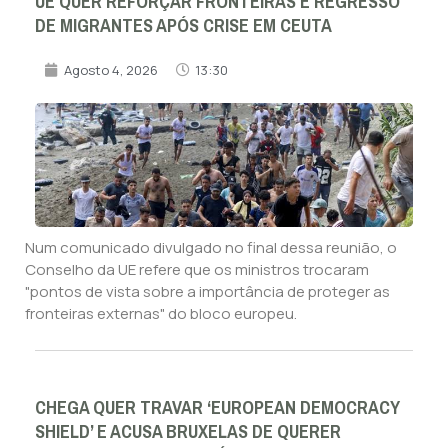
UE QUER REFORÇAR FRONTEIRAS E REGRESSO
DE MIGRANTES APÓS CRISE EM CEUTA
Agosto 4, 2026
13:30
Num comunicado divulgado no final dessa reunião, o
Conselho da UE refere que os ministros trocaram
"pontos de vista sobre a importância de proteger as
fronteiras externas" do bloco europeu.
CHEGA QUER TRAVAR ‘EUROPEAN DEMOCRACY
SHIELD’ E ACUSA BRUXELAS DE QUERER