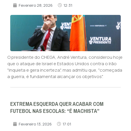
Fevereiro 28, 2026
12:31
O presidente do CHEGA, André Ventura, considerou hoje
que o ataque de Israel e Estados Unidos contra o Irão
"inquieta e gera incerteza", mas admitiu que, "começada
a guerra, é fundamental alcançar os objetivos".
EXTREMA ESQUERDA QUER ACABAR COM
FUTEBOL NAS ESCOLAS: “É MACHISTA”
Fevereiro 13, 2026
17:01