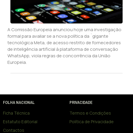
A Comissão Europeia anunciou hoje uma investigação
formal para avaliar se a nova política da `gigante`
tecnológica Meta, de acesso restrito de fornecedores
de inteligência artificial à plataforma de conversação
WhatsApp, viola regras de concorrência da União
Europeia.
FOLHA NACIONAL
PRIVACIDADE
Ficha Técnica
Termos e Condições
Estatuto Editorial
Política de Privacidade
Contactos