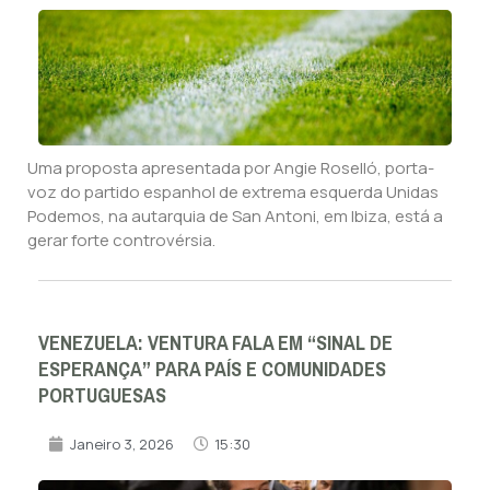
Uma proposta apresentada por Angie Roselló, porta-
voz do partido espanhol de extrema esquerda Unidas
Podemos, na autarquia de San Antoni, em Ibiza, está a
gerar forte controvérsia.
VENEZUELA: VENTURA FALA EM “SINAL DE
ESPERANÇA” PARA PAÍS E COMUNIDADES
PORTUGUESAS
Janeiro 3, 2026
15:30