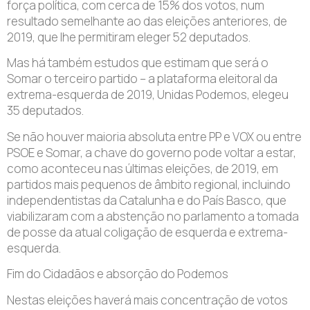
força política, com cerca de 15% dos votos, num
resultado semelhante ao das eleições anteriores, de
2019, que lhe permitiram eleger 52 deputados.
Mas há também estudos que estimam que será o
Somar o terceiro partido – a plataforma eleitoral da
extrema-esquerda de 2019, Unidas Podemos, elegeu
35 deputados.
Se não houver maioria absoluta entre PP e VOX ou entre
PSOE e Somar, a chave do governo pode voltar a estar,
como aconteceu nas últimas eleições, de 2019, em
partidos mais pequenos de âmbito regional, incluindo
independentistas da Catalunha e do País Basco, que
viabilizaram com a abstenção no parlamento a tomada
de posse da atual coligação de esquerda e extrema-
esquerda.
Fim do Cidadãos e absorção do Podemos
Nestas eleições haverá mais concentração de votos