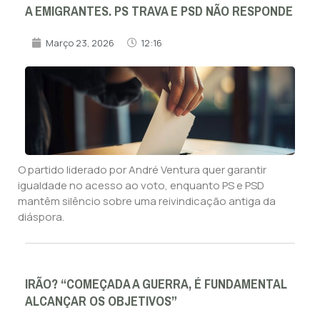
A EMIGRANTES. PS TRAVA E PSD NÃO RESPONDE
Março 23, 2026
12:16
O partido liderado por André Ventura quer garantir
igualdade no acesso ao voto, enquanto PS e PSD
mantêm silêncio sobre uma reivindicação antiga da
diáspora.
IRÃO? “COMEÇADA A GUERRA, É FUNDAMENTAL
ALCANÇAR OS OBJETIVOS”