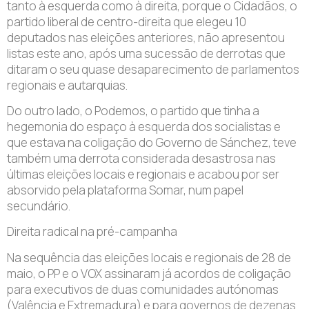
tanto à esquerda como à direita, porque o Cidadãos, o
partido liberal de centro-direita que elegeu 10
deputados nas eleições anteriores, não apresentou
listas este ano, após uma sucessão de derrotas que
ditaram o seu quase desaparecimento de parlamentos
regionais e autarquias.
Do outro lado, o Podemos, o partido que tinha a
hegemonia do espaço à esquerda dos socialistas e
que estava na coligação do Governo de Sánchez, teve
também uma derrota considerada desastrosa nas
últimas eleições locais e regionais e acabou por ser
absorvido pela plataforma Somar, num papel
secundário.
Direita radical na pré-campanha
Na sequência das eleições locais e regionais de 28 de
maio, o PP e o VOX assinaram já acordos de coligação
para executivos de duas comunidades autónomas
(Valência e Extremadura) e para governos de dezenas