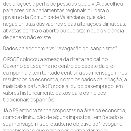
declarações e perfis de pessoas que o VOX escolheu
para presidir a parlamentos regionais ou para o
governo da Comunidade Valenciana, que são
negacionistas das vacinas e das alterações climáticas,
ativistas contra o aborto ou que dizem que a violência
de género não existe.
Dados da economia vs “revogação do ‘sanchismo'”
O PSOE colocou a ameaça da direita radical no
Governo de Espanha no centro do debate da pré-
campanha e tem tentado centrar a sua mensagem nos
resultados da economia, como os dados da inflação, a
mais baixa da União Europeia, ou do desemprego, em
valores historicamente baixos para os índices
tradicionais espanhóis.
Já o PP, embora tenha propostas na área da economia,
como a diminuição de alguns impostos, tem focado a
sua mensagem, sobretudo, no objetivo de “revogar o
‘sanchismo'”, o que passa por, afirma, dar maior