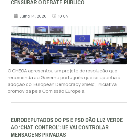
CENSURAR O DEBATE PÚBLICO
Julho 14, 2026
10:04
O CHEGA apresentou um projeto de resolução que
recomenda ao Governo português que se oponha à
adoção do 'European Democracy Shield', iniciativa
promovida pela Comissão Europeia.
EURODEPUTADOS DO PS E PSD DÃO LUZ VERDE
AO ‘CHAT CONTROL’: UE VAI CONTROLAR
MENSAGENS PRIVADAS