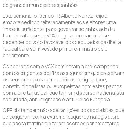
de grandes municípios espanhóis.
Esta semana, o líder do PP, Alberto Núñez Feijóo,
embora pedindo reiteradamente aos eleitores uma
“maioria suficiente” para governar sozinho, admitiu
também aliar-se ao VOX no governo nacional se
depender do voto favorável dos deputados da direita
radical para ser investido primeiro-ministro pelo
parlamento.
Os acordos com o VOX dominaram a pré-campanha,
com os dirigentes do PP a assegurarem que preservam
os seus princípios democráticos, de igualdade,
constitucionalistas ou europeístas com estes pactos
com a direita radical, que tem um discurso nacionalista,
securitário, anti-imigração e anti-União Europeia.
O PP diz também não aceitar lições dos socialistas, que
se coligaram com a extrema-esquerda na legislatura
que agora termina e fizeram acordos parlamentares