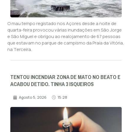
O mau tempo registado nos Açores desde a noite de
quarta-feira provocou várias inundações em São Jorge
e São Miguel e obrigou ao realojamento de 67 pessoas
que estavam no parque de campismo da Praia da Vitória,
na Terceira.
TENTOU INCENDIAR ZONA DE MATO NO BEATO E
ACABOU DETIDO. TINHA 3 ISQUEIROS
Agosto 5, 2026
15:28