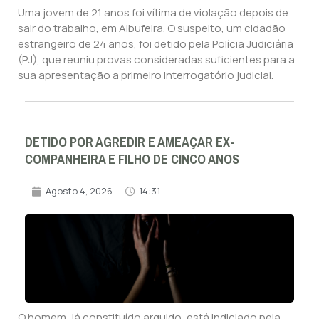
Uma jovem de 21 anos foi vítima de violação depois de
sair do trabalho, em Albufeira. O suspeito, um cidadão
estrangeiro de 24 anos, foi detido pela Polícia Judiciária
(PJ), que reuniu provas consideradas suficientes para a
sua apresentação a primeiro interrogatório judicial.
DETIDO POR AGREDIR E AMEAÇAR EX-
COMPANHEIRA E FILHO DE CINCO ANOS
Agosto 4, 2026
14:31
O homem, já constituído arguido, está indiciado pela