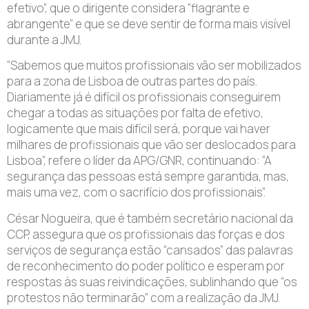
efetivo”, que o dirigente considera “flagrante e
abrangente” e que se deve sentir de forma mais visível
durante a JMJ.
“Sabemos que muitos profissionais vão ser mobilizados
para a zona de Lisboa de outras partes do país.
Diariamente já é difícil os profissionais conseguirem
chegar a todas as situações por falta de efetivo,
logicamente que mais difícil será, porque vai haver
milhares de profissionais que vão ser deslocados para
Lisboa”, refere o líder da APG/GNR, continuando: “A
segurança das pessoas está sempre garantida, mas,
mais uma vez, com o sacrifício dos profissionais”.
César Nogueira, que é também secretário nacional da
CCP, assegura que os profissionais das forças e dos
serviços de segurança estão “cansados” das palavras
de reconhecimento do poder político e esperam por
respostas às suas reivindicações, sublinhando que “os
protestos não terminarão” com a realização da JMJ.