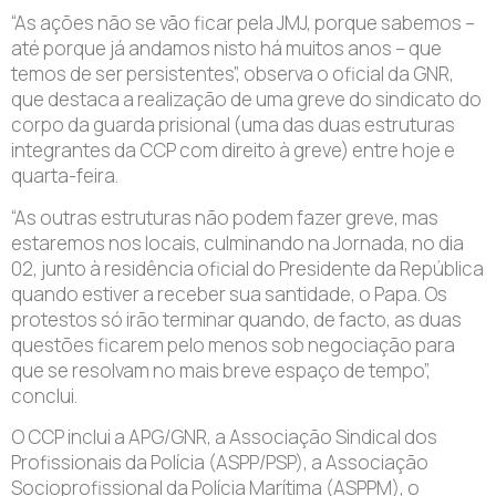
“As ações não se vão ficar pela JMJ, porque sabemos –
até porque já andamos nisto há muitos anos – que
temos de ser persistentes”, observa o oficial da GNR,
que destaca a realização de uma greve do sindicato do
corpo da guarda prisional (uma das duas estruturas
integrantes da CCP com direito à greve) entre hoje e
quarta-feira.
“As outras estruturas não podem fazer greve, mas
estaremos nos locais, culminando na Jornada, no dia
02, junto à residência oficial do Presidente da República
quando estiver a receber sua santidade, o Papa. Os
protestos só irão terminar quando, de facto, as duas
questões ficarem pelo menos sob negociação para
que se resolvam no mais breve espaço de tempo”,
conclui.
O CCP inclui a APG/GNR, a Associação Sindical dos
Profissionais da Polícia (ASPP/PSP), a Associação
Socioprofissional da Polícia Marítima (ASPPM), o