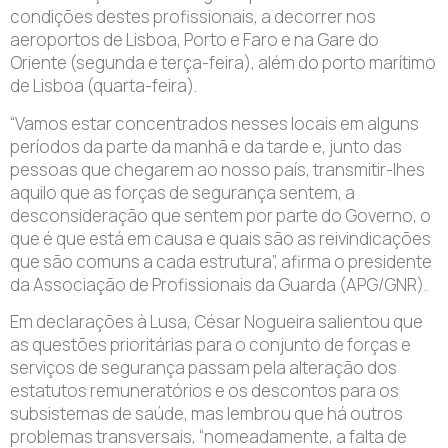
condições destes profissionais, a decorrer nos
aeroportos de Lisboa, Porto e Faro e na Gare do
Oriente (segunda e terça-feira), além do porto marítimo
de Lisboa (quarta-feira).
“Vamos estar concentrados nesses locais em alguns
períodos da parte da manhã e da tarde e, junto das
pessoas que chegarem ao nosso país, transmitir-lhes
aquilo que as forças de segurança sentem, a
desconsideração que sentem por parte do Governo, o
que é que está em causa e quais são as reivindicações
que são comuns a cada estrutura”, afirma o presidente
da Associação de Profissionais da Guarda (APG/GNR).
Em declarações à Lusa, César Nogueira salientou que
as questões prioritárias para o conjunto de forças e
serviços de segurança passam pela alteração dos
estatutos remuneratórios e os descontos para os
subsistemas de saúde, mas lembrou que há outros
problemas transversais, “nomeadamente, a falta de