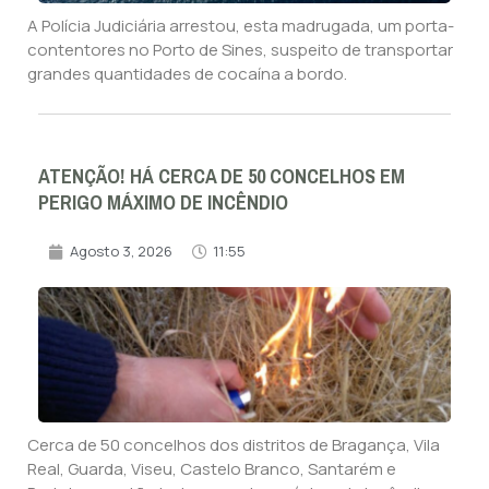
A Polícia Judiciária arrestou, esta madrugada, um porta-
contentores no Porto de Sines, suspeito de transportar
grandes quantidades de cocaína a bordo.
ATENÇÃO! HÁ CERCA DE 50 CONCELHOS EM
PERIGO MÁXIMO DE INCÊNDIO
Agosto 3, 2026
11:55
Cerca de 50 concelhos dos distritos de Bragança, Vila
Real, Guarda, Viseu, Castelo Branco, Santarém e