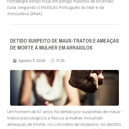
Portalegre estão hoje em perigo máximo de incêndio
rural, segundo o Instituto Português do Mar e da
Atmosfera (IPMA).
DETIDO SUSPEITO DE MAUS-TRATOS E AMEAÇAS
DE MORTE À MULHER EM ARRAIOLOS
Agosto 3, 2026
11:25
Um homem de 67 anos foi detido por suspeitas de maus-
tratos psicológicos e físicos à mulher, incluindo
ameaças de morte, no concelho de Arraiolos, no distrito