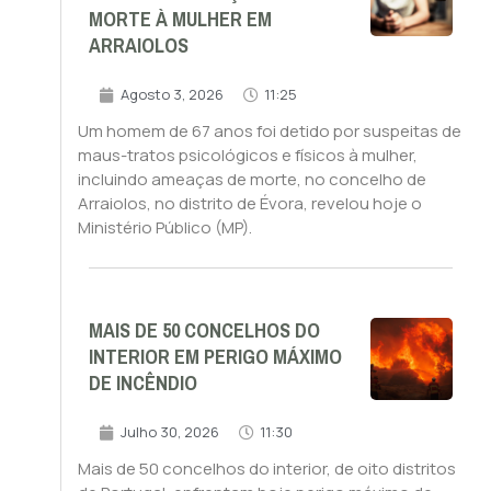
MORTE À MULHER EM
ARRAIOLOS
Agosto 3, 2026
11:25
Um homem de 67 anos foi detido por suspeitas de
maus-tratos psicológicos e físicos à mulher,
incluindo ameaças de morte, no concelho de
Arraiolos, no distrito de Évora, revelou hoje o
Ministério Público (MP).
MAIS DE 50 CONCELHOS DO
INTERIOR EM PERIGO MÁXIMO
DE INCÊNDIO
Julho 30, 2026
11:30
Mais de 50 concelhos do interior, de oito distritos