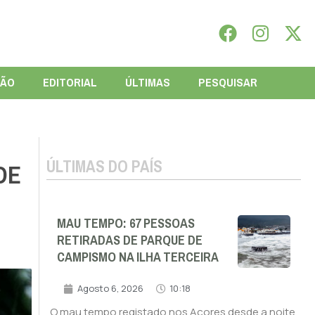
IÃO
EDITORIAL
ÚLTIMAS
PESQUISAR
ÚLTIMAS DO PAÍS
DE
MAU TEMPO: 67 PESSOAS
RETIRADAS DE PARQUE DE
CAMPISMO NA ILHA TERCEIRA
Agosto 6, 2026
10:18
O mau tempo registado nos Açores desde a noite