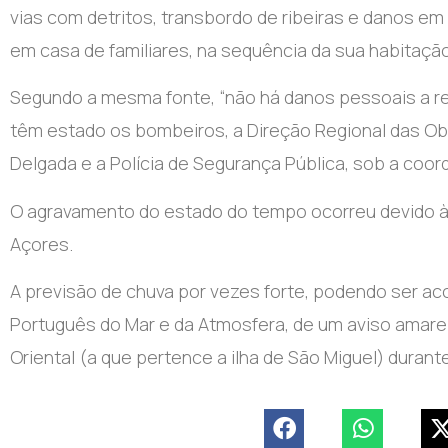
vias com detritos, transbordo de ribeiras e danos em 
em casa de familiares, na sequência da sua habitação 
Segundo a mesma fonte, “não há danos pessoais a reg
têm estado os bombeiros, a Direção Regional das Obra
Delgada e a Polícia de Segurança Pública, sob a co
O agravamento do estado do tempo ocorreu devido à
Açores.
A previsão de chuva por vezes forte, podendo ser ac
Português do Mar e da Atmosfera, de um aviso amare
Oriental (a que pertence a ilha de São Miguel) durant