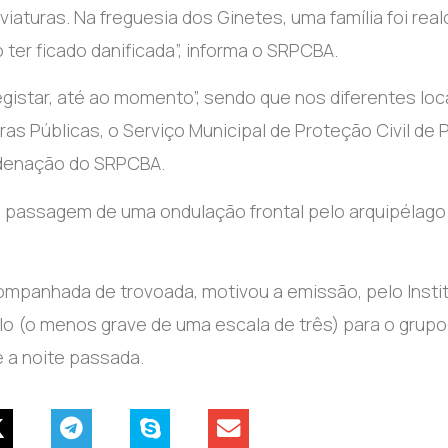
viaturas. Na freguesia dos Ginetes, uma família foi real
ter ficado danificada”, informa o SRPCBA.
istar, até ao momento”, sendo que nos diferentes loc
s Públicas, o Serviço Municipal de Proteção Civil de 
ordenação do SRPCBA.
 passagem de uma ondulação frontal pelo arquipélago
ompanhada de trovoada, motivou a emissão, pelo Insti
lo (o menos grave de uma escala de três) para o grupo
e a noite passada.