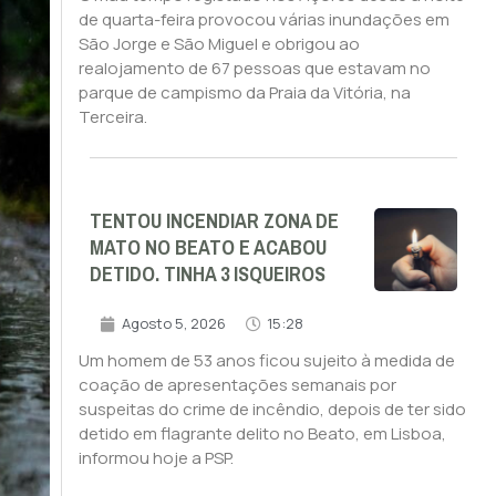
de quarta-feira provocou várias inundações em
São Jorge e São Miguel e obrigou ao
realojamento de 67 pessoas que estavam no
parque de campismo da Praia da Vitória, na
Terceira.
TENTOU INCENDIAR ZONA DE
MATO NO BEATO E ACABOU
DETIDO. TINHA 3 ISQUEIROS
Agosto 5, 2026
15:28
Um homem de 53 anos ficou sujeito à medida de
coação de apresentações semanais por
suspeitas do crime de incêndio, depois de ter sido
detido em flagrante delito no Beato, em Lisboa,
informou hoje a PSP.