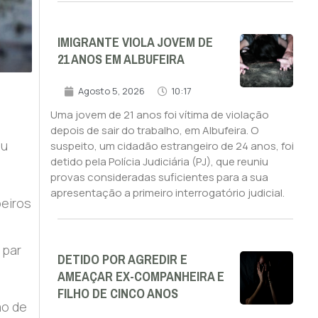
IMIGRANTE VIOLA JOVEM DE
21 ANOS EM ALBUFEIRA
Agosto 5, 2026
10:17
Uma jovem de 21 anos foi vítima de violação
depois de sair do trabalho, em Albufeira. O
ou
suspeito, um cidadão estrangeiro de 24 anos, foi
detido pela Polícia Judiciária (PJ), que reuniu
provas consideradas suficientes para a sua
apresentação a primeiro interrogatório judicial.
beiros
,
 par
DETIDO POR AGREDIR E
AMEAÇAR EX-COMPANHEIRA E
FILHO DE CINCO ANOS
ão de