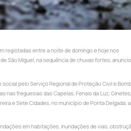
m registadas entre a noite de domingo e hoje nos
 de São Miguel, na sequência de chuvas fortes, anunci
ocial pelo Serviço Regional de Proteção Civil e Bom
s nas freguesias das Capelas, Fenais da Luz, Ginetes
eira e Sete Cidades, no município de Ponta Delgada, a
undações em habitações, inundações de vias, obstruç