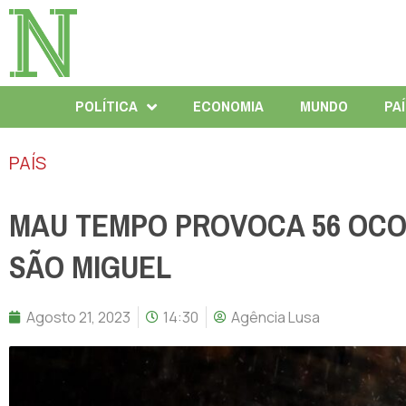
POLÍTICA
ECONOMIA
MUNDO
PA
PAÍS
MAU TEMPO PROVOCA 56 OCO
SÃO MIGUEL
Agosto 21, 2023
14:30
Agência Lusa