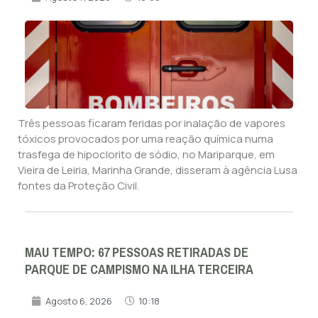
Três pessoas ficaram feridas por inalação de vapores
tóxicos provocados por uma reação química numa
trasfega de hipoclorito de sódio, no Mariparque, em
Vieira de Leiria, Marinha Grande, disseram à agência Lusa
fontes da Proteção Civil.
MAU TEMPO: 67 PESSOAS RETIRADAS DE
PARQUE DE CAMPISMO NA ILHA TERCEIRA
Agosto 6, 2026
10:18