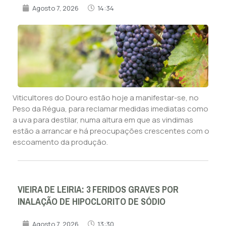
Agosto 7, 2026
14:34
Viticultores do Douro estão hoje a manifestar-se, no
Peso da Régua, para reclamar medidas imediatas como
a uva para destilar, numa altura em que as vindimas
estão a arrancar e há preocupações crescentes com o
escoamento da produção.
VIEIRA DE LEIRIA: 3 FERIDOS GRAVES POR
INALAÇÃO DE HIPOCLORITO DE SÓDIO
Agosto 7, 2026
13:30