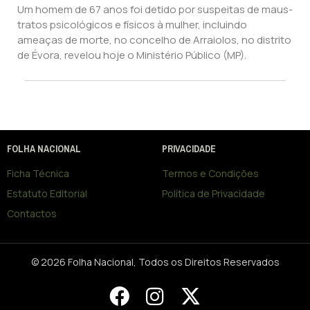
Um homem de 67 anos foi detido por suspeitas de maus-
tratos psicológicos e físicos à mulher, incluindo
ameaças de morte, no concelho de Arraiolos, no distrito
de Évora, revelou hoje o Ministério Público (MP).
FOLHA NACIONAL
PRIVACIDADE
Ficha Técnica
Termos e Condições
Estatuto Editorial
Política de Privacidade
Contactos
© 2026 Folha Nacional, Todos os Direitos Reservados