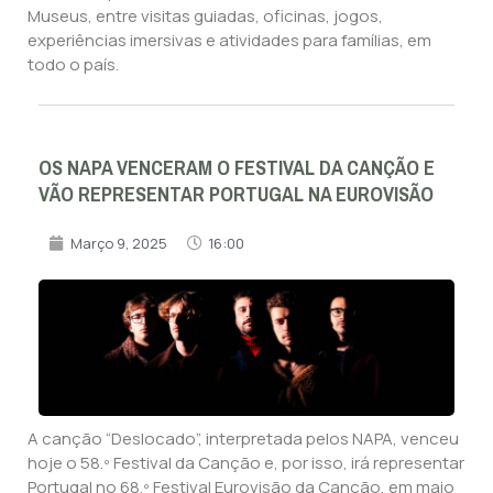
Museus, entre visitas guiadas, oficinas, jogos,
experiências imersivas e atividades para famílias, em
todo o país.
OS NAPA VENCERAM O FESTIVAL DA CANÇÃO E
VÃO REPRESENTAR PORTUGAL NA EUROVISÃO
Março 9, 2025
16:00
A canção “Deslocado”, interpretada pelos NAPA, venceu
hoje o 58.º Festival da Canção e, por isso, irá representar
Portugal no 68.º Festival Eurovisão da Canção, em maio