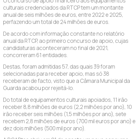
O concurso de apoio financeiro aos equipamentos
culturais credenciados da RTCP tem um montante
anual de seis milhões de euros, entre 2022 e 2025,
perfazendo um total de 24 milhões de euros.
De acordo com informação constante no relatório
anual da RTCP, ao primeiro concurso de apoio, cujas
candidaturas aconteceram no final de 2021,
concorreram 61 entidades.
Destas, foram admitidas 57, das quais 39 foram
selecionadas para receber apoio, mas só 38
receberam de facto, visto que a Câmara Municipal da
Guarda acabou por rejeitá-lo.
Do total de equipamentos culturais apoiados, 11 irão
receber 8,8 milhões de euros (2,2 milhões por ano), 10
irão receber seis milhões (1,5 milhões por ano), sete
recebem 2,8 milhões de euros (700 mil euros por ano) e
dez dois milhões (500 mil por ano).