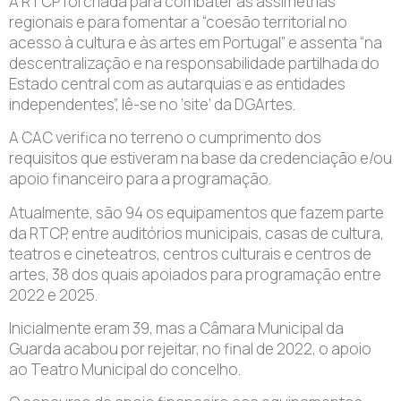
A RTCP foi criada para combater as assimetrias
regionais e para fomentar a “coesão territorial no
acesso à cultura e às artes em Portugal” e assenta “na
descentralização e na responsabilidade partilhada do
Estado central com as autarquias e as entidades
independentes”, lê-se no ‘site’ da DGArtes.
A CAC verifica no terreno o cumprimento dos
requisitos que estiveram na base da credenciação e/ou
apoio financeiro para a programação.
Atualmente, são 94 os equipamentos que fazem parte
da RTCP, entre auditórios municipais, casas de cultura,
teatros e cineteatros, centros culturais e centros de
artes, 38 dos quais apoiados para programação entre
2022 e 2025.
Inicialmente eram 39, mas a Câmara Municipal da
Guarda acabou por rejeitar, no final de 2022, o apoio
ao Teatro Municipal do concelho.