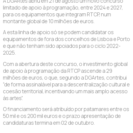
A DGARtes abriu em 21 de agosto um novo concurso
limitado de apoio à programação, entre 2024 e 2027,
para os equipamentos que integram RTCP, num
montante global de 10 milhões de euros.
A esta linha de apoio só se podem candidatar os
equipamentos de fora dos concelhos de Lisboa e Porto
e que não tenham sido apoiados para o ciclo 2022-
2025.
Com a abertura deste concurso, o investimento global
de apoio à programação da RTCP ascende a 29
milhões de euros, o que, segundo a DGArtes, contribui
“de forma assinalável para a descentralização cultural e
coesão territorial, incentivando um mais amplo acesso
às artes”.
O financiamento será atribuído por patamares entre os
50 mil e os 200 mil euros e o prazo apresentação de
candidaturas termina em 02 de outubro.