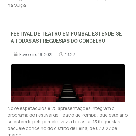
na Suíça.
FESTIVAL DE TEATRO EM POMBAL ESTENDE-SE
A TODAS AS FREGUESIAS DO CONCELHO
Fevereiro 19, 2025
18:22
Nove espetáculos e 25 apresentações integram o
programa do Festival de Teatro de Pombal, que este ano
se estende pela primeira vez a todas as 13 freguesias
daquele concelho do distrito de Leiria, de 07 a 27 de
março.