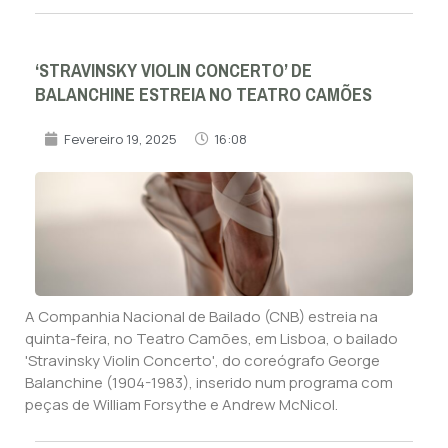
‘STRAVINSKY VIOLIN CONCERTO’ DE
BALANCHINE ESTREIA NO TEATRO CAMÕES
Fevereiro 19, 2025
16:08
A Companhia Nacional de Bailado (CNB) estreia na
quinta-feira, no Teatro Camões, em Lisboa, o bailado
'Stravinsky Violin Concerto', do coreógrafo George
Balanchine (1904-1983), inserido num programa com
peças de William Forsythe e Andrew McNicol.