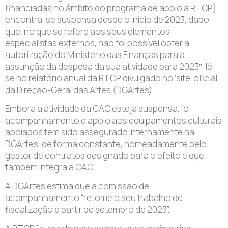
financiadas no âmbito do programa de apoio à RTCP]
encontra-se suspensa desde o início de 2023, dado
que, no que se refere aos seus elementos
especialistas externos, não foi possível obter a
autorização do Ministério das Finanças para a
assunção da despesa da sua atividade para 2023″, lê-
se no relatório anual da RTCP, divulgado no ‘site’ oficial
da Direção-Geral das Artes (DGArtes).
Embora a atividade da CAC esteja suspensa, “o
acompanhamento e apoio aos equipamentos culturais
apoiados tem sido assegurado internamente na
DGArtes, de forma constante, nomeadamente pelo
gestor de contratos designado para o efeito e que
também integra a CAC”.
A DGArtes estima que a comissão de
acompanhamento “retome o seu trabalho de
fiscalização a partir de setembro de 2023”.