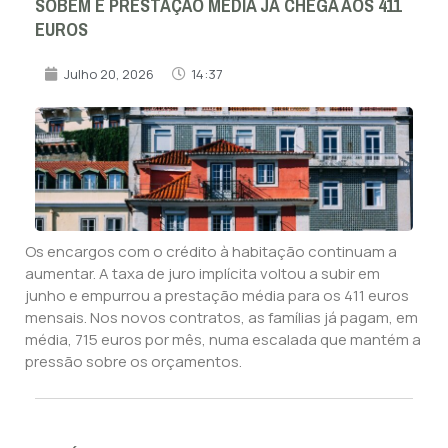
SOBEM E PRESTAÇÃO MÉDIA JÁ CHEGA AOS 411
EUROS
Julho 20, 2026
14:37
Os encargos com o crédito à habitação continuam a
aumentar. A taxa de juro implícita voltou a subir em
junho e empurrou a prestação média para os 411 euros
mensais. Nos novos contratos, as famílias já pagam, em
média, 715 euros por mês, numa escalada que mantém a
pressão sobre os orçamentos.