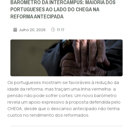
BARÓMETRO DA INTERCAMPUS: MAIORIA DOS
PORTUGUESES AO LADO DO CHEGA NA
REFORMA ANTECIPADA
Julho 20, 2026
11:17
Os portugueses mostram-se favoráveis à redução da
idade da reforma, mas traçam uma linha vermelha: a
pensão não pode sofrer cortes. Um novo barómetro
revela um apoio expressivo à proposta defendida pelo
CHEGA, desde que o descanso antecipado não tenha
custos no rendimento dos reformados.