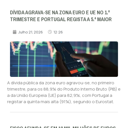
DÍVIDA AGRAVA-SE NA ZONA EURO E UE NO 1.º
TRIMESTRE E PORTUGAL REGISTA A 5.ª MAIOR
Julho 21, 2026
12:26
A dívida pública da zona euro agravou-se, no primeiro
trimestre, para os 88,9% do Produto Interno Bruto (PIB) e
a da União Europeia (UE) para 82,9%, com Portugal a
registar a quinta mais alta (91%), segundo o Eurostat.