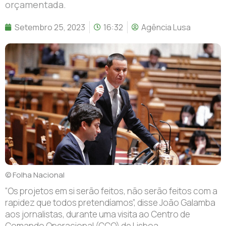
orçamentada.
Setembro 25, 2023
16:32
Agência Lusa
© Folha Nacional
“Os projetos em si serão feitos, não serão feitos com a
rapidez que todos pretendíamos”, disse João Galamba
aos jornalistas, durante uma visita ao Centro de
Comando Operacional (CCO) de Lisboa,