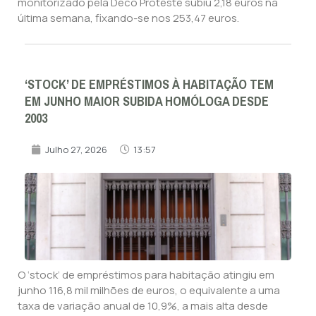
monitorizado pela Deco Proteste subiu 2,18 euros na
última semana, fixando-se nos 253,47 euros.
‘STOCK’ DE EMPRÉSTIMOS À HABITAÇÃO TEM
EM JUNHO MAIOR SUBIDA HOMÓLOGA DESDE
2003
Julho 27, 2026
13:57
O ‘stock’ de empréstimos para habitação atingiu em
junho 116,8 mil milhões de euros, o equivalente a uma
taxa de variação anual de 10,9%, a mais alta desde