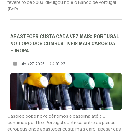
fevereiro de 2003, divulgou hoje o Banco de Portugal
(BdP).
ABASTECER CUSTA CADA VEZ MAIS: PORTUGAL
NO TOPO DOS COMBUSTÍVEIS MAIS CAROS DA
EUROPA
Julho 27, 2026
10:23
Gasóleo sobe nove cêntimos e gasolina até 3,5
cêntimos por litro. Portugal continua entre os países
europeus onde abastecer custa mais caro, apesar das