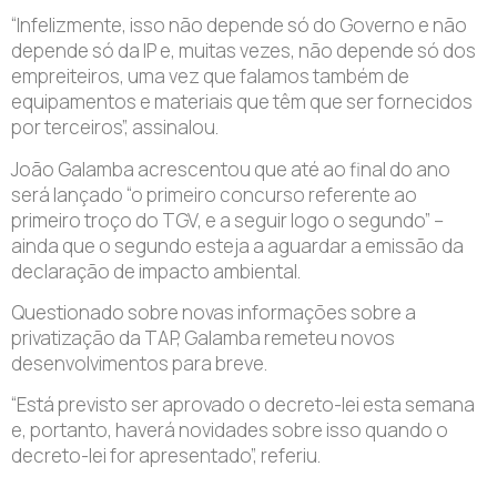
“Infelizmente, isso não depende só do Governo e não
depende só da IP e, muitas vezes, não depende só dos
empreiteiros, uma vez que falamos também de
equipamentos e materiais que têm que ser fornecidos
por terceiros”, assinalou.
João Galamba acrescentou que até ao final do ano
será lançado “o primeiro concurso referente ao
primeiro troço do TGV, e a seguir logo o segundo” –
ainda que o segundo esteja a aguardar a emissão da
declaração de impacto ambiental.
Questionado sobre novas informações sobre a
privatização da TAP, Galamba remeteu novos
desenvolvimentos para breve.
“Está previsto ser aprovado o decreto-lei esta semana
e, portanto, haverá novidades sobre isso quando o
decreto-lei for apresentado”, referiu.