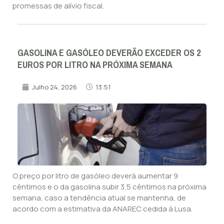
promessas de alívio fiscal.
GASOLINA E GASÓLEO DEVERÃO EXCEDER OS 2
EUROS POR LITRO NA PRÓXIMA SEMANA
Julho 24, 2026
13:51
O preço por litro de gasóleo deverá aumentar 9
cêntimos e o da gasolina subir 3,5 cêntimos na próxima
semana, caso a tendência atual se mantenha, de
acordo com a estimativa da ANAREC cedida à Lusa.