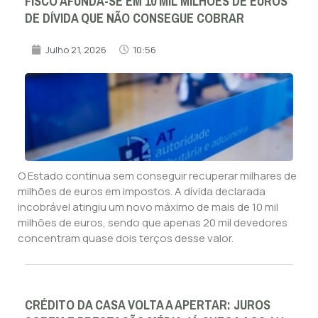
FISCO AFUNDA-SE EM 10 MIL MILHÕES DE EUROS
DE DÍVIDA QUE NÃO CONSEGUE COBRAR
Julho 21, 2026
10:56
O Estado continua sem conseguir recuperar milhares de
milhões de euros em impostos. A dívida declarada
incobrável atingiu um novo máximo de mais de 10 mil
milhões de euros, sendo que apenas 20 mil devedores
concentram quase dois terços desse valor.
CRÉDITO DA CASA VOLTA A APERTAR: JUROS