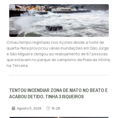
O mau tempo registado nos Açores desde a noite de
quarta-feira provocou várias inundações em São Jorge
e São Miguel e obrigou ao realojamento de 67 pessoas
que estavam no parque de campismo da Praia da Vitória,
na Terceira.
TENTOU INCENDIAR ZONA DE MATO NO BEATO E
ACABOU DETIDO. TINHA 3 ISQUEIROS
Agosto 5, 2026
15:28