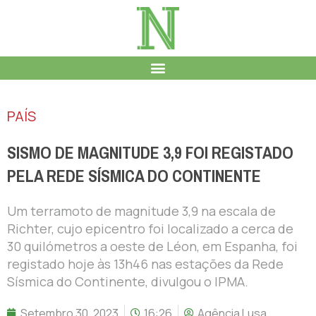
PAÍS
SISMO DE MAGNITUDE 3,9 FOI REGISTADO
PELA REDE SÍSMICA DO CONTINENTE
Um terramoto de magnitude 3,9 na escala de
Richter, cujo epicentro foi localizado a cerca de
30 quilómetros a oeste de Léon, em Espanha, foi
registado hoje às 13h46 nas estações da Rede
Sísmica do Continente, divulgou o IPMA.
Setembro 30, 2023
16:26
Agência Lusa