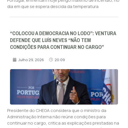
Portugal, enfrentam hoje perigo máximo de incêndio, no
dia em que se espera descida da temperatura
“COLOCOU A DEMOCRACIA NO LODO”: VENTURA
DEFENDE QUE LUÍS NEVES “NÃO TEM
CONDIÇÕES PARA CONTINUAR NO CARGO”
Julho 29, 2026
20:09
Presidente do CHEGA considera que o ministro da
Administração Interna não reúne condições para
continuar no cargo, critica as explicações prestadas na