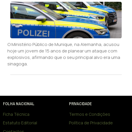
O Ministério Público de Munique, na Alemanha, acusou
hoje um jovem de 15 anos de planear um ataque com
explosivos, afirmando que o seu principal alvo era uma
sinagoga.
FOLHA NACIONAL
PRIVACIDADE
Ficha Técnica
Termos e Condições
Estatuto Editorial
Política de Privacidade
Contactos