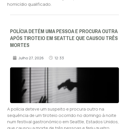
homicídio qualificado.
POLÍCIA DETÉM UMA PESSOA E PROCURA OUTRA
APÓS TIROTEIO EM SEATTLE QUE CAUSOU TRÊS
MORTES
Julho 27, 2026
12:33
A polícia deteve um suspeito e procura outro na
sequência de um tiroteio ocorrido no domingo à noite
num festival gastronómico em Seattle, Estados Unidos,
que causou a morte de três pessoas e feriu quatro.