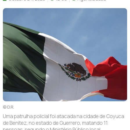
© D.R.
Uma patrulha policial foi atacada na cidade de Coyuca
de Benítez, no estado de Guerrero, matando 11
pessoas, segundo o Ministério Público local.