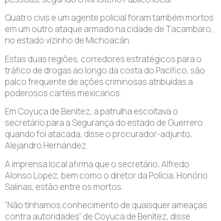
Quatro civis e um agente policial foram também mortos
em um outro ataque armado na cidade de Tacambaro,
no estado vizinho de Michoacán.
Estas duas regiões, corredores estratégicos para o
tráfico de drogas ao longo da costa do Pacífico, são
palco frequente de ações criminosas atribuídas a
poderosos cartéis mexicanos.
Em Coyuca de Benítez, a patrulha escoltava o
secretário para a Segurança do estado de Guerrero
quando foi atacada, disse o procurador-adjunto,
Alejandro Hernández.
A imprensa local afirma que o secretário, Alfredo
Alonso Lopez, bem como o diretor da Polícia, Honório
Salinas, estão entre os mortos.
“Não tínhamos conhecimento de quaisquer ameaças
contra autoridades” de Coyuca de Benítez, disse