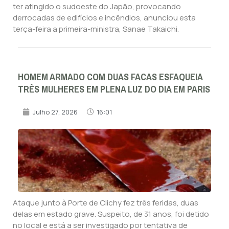
ter atingido o sudoeste do Japão, provocando
derrocadas de edifícios e incêndios, anunciou esta
terça-feira a primeira-ministra, Sanae Takaichi.
HOMEM ARMADO COM DUAS FACAS ESFAQUEIA
TRÊS MULHERES EM PLENA LUZ DO DIA EM PARIS
Julho 27, 2026
16:01
Ataque junto à Porte de Clichy fez três feridas, duas
delas em estado grave. Suspeito, de 31 anos, foi detido
no local e está a ser investigado por tentativa de