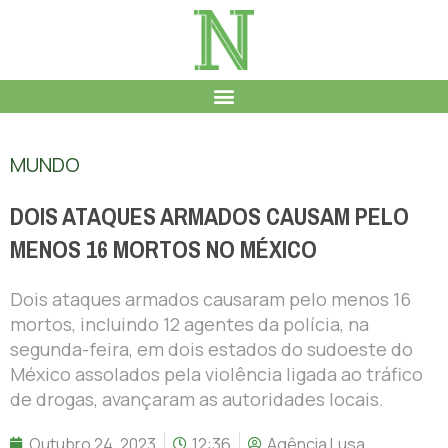
MUNDO
DOIS ATAQUES ARMADOS CAUSAM PELO
MENOS 16 MORTOS NO MÉXICO
Dois ataques armados causaram pelo menos 16
mortos, incluindo 12 agentes da polícia, na
segunda-feira, em dois estados do sudoeste do
México assolados pela violência ligada ao tráfico
de drogas, avançaram as autoridades locais.
Outubro 24, 2023
12:36
Agência Lusa