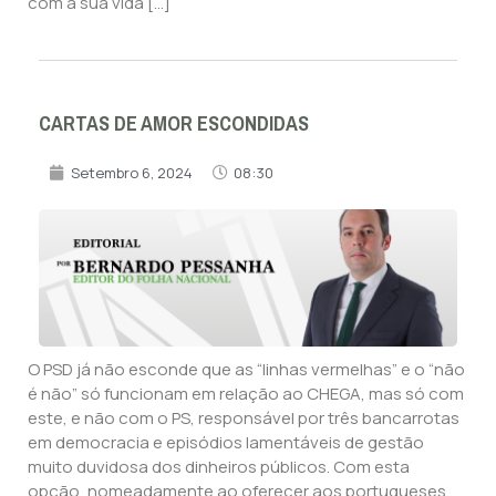
com a sua vida […]
CARTAS DE AMOR ESCONDIDAS
Setembro 6, 2024
08:30
O PSD já não esconde que as “linhas vermelhas” e o “não
é não” só funcionam em relação ao CHEGA, mas só com
este, e não com o PS, responsável por três bancarrotas
em democracia e episódios lamentáveis de gestão
muito duvidosa dos dinheiros públicos. Com esta
opção, nomeadamente ao oferecer aos portugueses