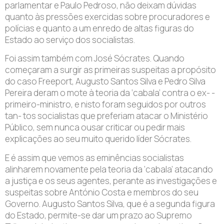
parlamentar e Paulo Pedroso, não deixam dúvidas
quanto às pressões exercidas sobre procuradores e
polícias e quanto a um enredo de altas figuras do
Estado ao serviço dos socialistas.
Foi assim também com José Sócrates. Quando
começaram a surgir as primeiras suspeitas a propósito
do caso Freeport, Augusto Santos Silva e Pedro Silva
Pereira deram o mote à teoria da ‘cabala’ contra o ex- -
primeiro-ministro, e nisto foram seguidos por outros
tan- tos socialistas que preferiam atacar o Ministério
Público, sem nunca ousar criticar ou pedir mais
explicações ao seu muito querido líder Sócrates.
E é assim que vemos as eminências socialistas
alinharem novamente pela teoria da ‘cabala’ atacando
a justiça e os seus agentes, perante as investigações e
suspeitas sobre António Costa e membros do seu
Governo. Augusto Santos Silva, que é a segunda figura
do Estado, permite-se dar um prazo ao Supremo