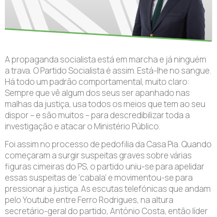
A propaganda socialista está em marcha e já ninguém
a trava. O Partido Socialista é assim. Está-lhe no sangue.
Há todo um padrão comportamental, muito claro:
Sempre que vê algum dos seus ser apanhado nas
malhas da justiça, usa todos os meios que tem ao seu
dispor – e são muitos – para descredibilizar toda a
investigação e atacar o Ministério Público.
Foi assim no processo de pedofilia da Casa Pia. Quando
começaram a surgir suspeitas graves sobre várias
figuras cimeiras do PS, o partido uniu-se para apelidar
essas suspeitas de ‘cabala’ e movimentou-se para
pressionar a justiça. As escutas telefónicas que andam
pelo Youtube entre Ferro Rodrigues, na altura
secretário-geral do partido, António Costa, então líder