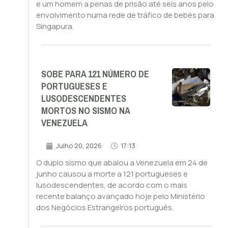
e um homem a penas de prisão até seis anos pelo
envolvimento numa rede de tráfico de bebés para
Singapura.
SOBE PARA 121 NÚMERO DE
PORTUGUESES E
LUSODESCENDENTES
MORTOS NO SISMO NA
VENEZUELA
Julho 20, 2026
17:13
O duplo sismo que abalou a Venezuela em 24 de
junho causou a morte a 121 portugueses e
lusodescendentes, de acordo com o mais
recente balanço avançado hoje pelo Ministério
dos Negócios Estrangeiros português.