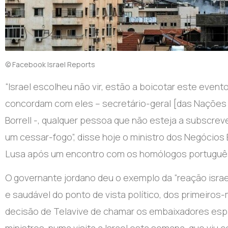
© Facebook Israel Reports
“Israel escolheu não vir, estão a boicotar este event
concordam com eles – secretário-geral [das Nações 
Borrell -, qualquer pessoa que não esteja a subscrev
um cessar-fogo”, disse hoje o ministro dos Negócios 
Lusa após um encontro com os homólogos português,
O governante jordano deu o exemplo da “reação israel
e saudável do ponto de vista político, dos primeiros-
decisão de Telavive de chamar os embaixadores espa