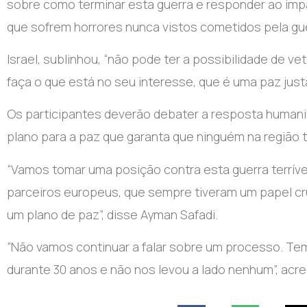
sobre como terminar esta guerra e responder ao impa
que sofrem horrores nunca vistos cometidos pela guerr
Israel, sublinhou, “não pode ter a possibilidade de v
faça o que está no seu interesse, que é uma paz just
Os participantes deverão debater a resposta humani
plano para a paz que garanta que ninguém na região te
“Vamos tomar uma posição contra esta guerra terrív
parceiros europeus, que sempre tiveram um papel cr
um plano de paz”, disse Ayman Safadi.
“Não vamos continuar a falar sobre um processo. T
durante 30 anos e não nos levou a lado nenhum”, acr