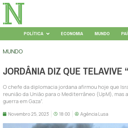
POLÍTICA
ECONOMIA
MUNDO
PA
MUNDO
JORDÂNIA DIZ QUE TELAVIVE 
O chefe da diplomacia jordana afirmou hoje que Isra
reunião da União para o Mediterrâneo (UpM), mas a
guerra em Gaza”.
Novembro 25, 2023
18:00
Agência Lusa