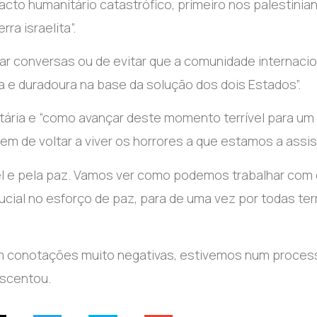
cto humanitário catastrófico, primeiro nos palestinia
a israelita”.
etar conversas ou de evitar que a comunidade internacio
a e duradoura na base da solução dos dois Estados”.
tária e “como avançar deste momento terrível para um
m de voltar a viver os horrores a que estamos a assisti
el e pela paz. Vamos ver como podemos trabalhar com
ucial no esforço de paz, para de uma vez por todas te
em conotações muito negativas, estivemos num proces
escentou.