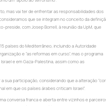
como um “apoio ao terrorismo”.
nto, mas vai ter de enfrentar as responsabilidades dos
consideramos que se integram no conceito da definiç
 co-preside, com Josep Borrell, à reunião da UpM, que
5 países do Mediterrâneo, incluindo a Autoridade
 organização e “as reformas em curso”, mas o programa
m Israel e em Gaza-Palestina, assim como as
a sua participação, considerando que a alteração “cor
al em que os países árabes criticam Israel”.
uma conversa franca e aberta entre vizinhos e parceiro