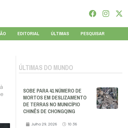
IÃO
EDITORIAL
ÚLTIMAS
PESQUISAR
ÚLTIMAS DO MUNDO
 à
SOBE PARA 41 NÚMERO DE
de
MORTOS EM DESLIZAMENTO
DE TERRAS NO MUNICÍPIO
CHINÊS DE CHONGQING
Julho 29, 2026
10:36