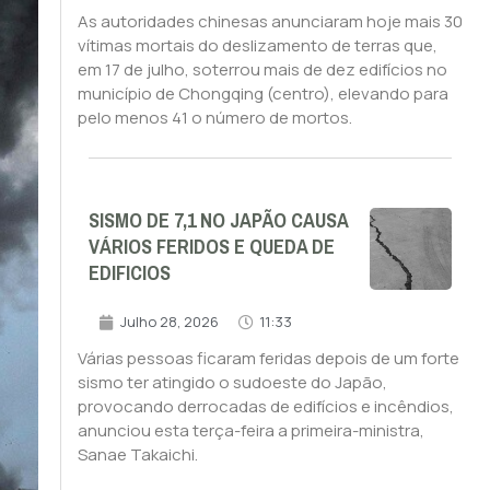
As autoridades chinesas anunciaram hoje mais 30
vítimas mortais do deslizamento de terras que,
em 17 de julho, soterrou mais de dez edifícios no
município de Chongqing (centro), elevando para
pelo menos 41 o número de mortos.
SISMO DE 7,1 NO JAPÃO CAUSA
VÁRIOS FERIDOS E QUEDA DE
EDIFICIOS
Julho 28, 2026
11:33
Várias pessoas ficaram feridas depois de um forte
sismo ter atingido o sudoeste do Japão,
provocando derrocadas de edifícios e incêndios,
anunciou esta terça-feira a primeira-ministra,
Sanae Takaichi.