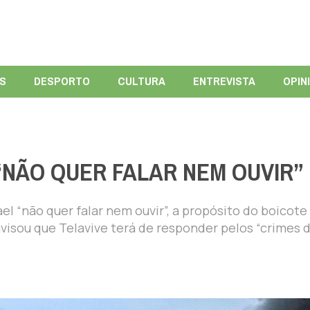
ÍS
DESPORTO
CULTURA
ENTREVISTA
OPIN
“NÃO QUER FALAR NEM OUVIR”
el “não quer falar nem ouvir”, a propósito do boicote
visou que Telavive terá de responder pelos “crimes 