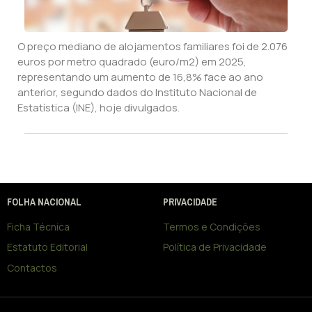
O preço mediano de alojamentos familiares foi de 2.076
euros por metro quadrado (euro/m2) em 2025,
representando um aumento de 16,8% face ao ano
anterior, segundo dados do Instituto Nacional de
Estatística (INE), hoje divulgados.
FOLHA NACIONAL
PRIVACIDADE
Ficha Técnica
Termos e Condições
Estatuto Editorial
Política de Privacidade
Contactos