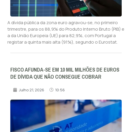
A dívida pública da zona euro agravou-se, no primeiro
trimestre, para os 88,9% do Produto Interno Bruto (PIB) e
a da União Europeia (UE) para 82,9%, com Portugal a
registar a quinta mais alta (91%), segundo o Eurostat.
FISCO AFUNDA-SE EM 10 MIL MILHÕES DE EUROS
DE DÍVIDA QUE NÃO CONSEGUE COBRAR
Julho 21, 2026
10:56