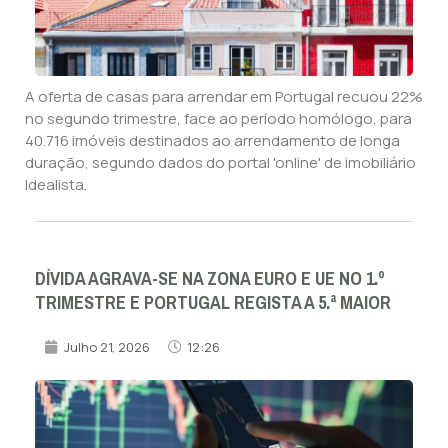
A oferta de casas para arrendar em Portugal recuou 22%
no segundo trimestre, face ao período homólogo, para
40.716 imóveis destinados ao arrendamento de longa
duração, segundo dados do portal 'online' de imobiliário
Idealista.
DÍVIDA AGRAVA-SE NA ZONA EURO E UE NO 1.º
TRIMESTRE E PORTUGAL REGISTA A 5.ª MAIOR
Julho 21, 2026
12:26