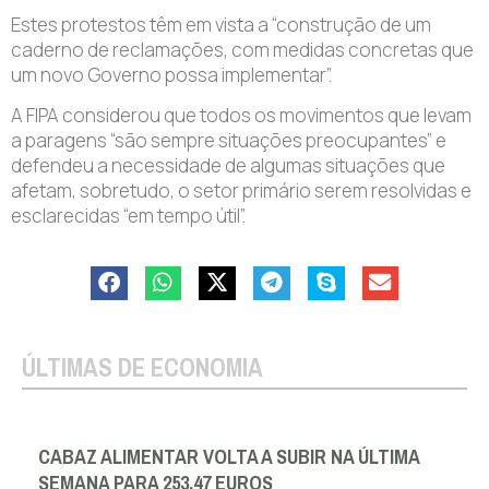
Estes protestos têm em vista a “construção de um
caderno de reclamações, com medidas concretas que
um novo Governo possa implementar”.
A FIPA considerou que todos os movimentos que levam
a paragens “são sempre situações preocupantes” e
defendeu a necessidade de algumas situações que
afetam, sobretudo, o setor primário serem resolvidas e
esclarecidas “em tempo útil”.
ÚLTIMAS DE ECONOMIA
CABAZ ALIMENTAR VOLTA A SUBIR NA ÚLTIMA
SEMANA PARA 253,47 EUROS