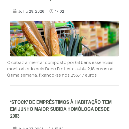
Julho 29, 2026
17:02
O cabaz alimentar composto por 63 bens essenciais
monitorizado pela Deco Proteste subiu 2,18 euros na
última semana, fixando-se nos 253,47 euros.
‘STOCK’ DE EMPRÉSTIMOS À HABITAÇÃO TEM
EM JUNHO MAIOR SUBIDA HOMÓLOGA DESDE
2003
Julho 27, 2026
13:57