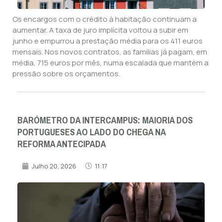
Os encargos com o crédito à habitação continuam a
aumentar. A taxa de juro implícita voltou a subir em
junho e empurrou a prestação média para os 411 euros
mensais. Nos novos contratos, as famílias já pagam, em
média, 715 euros por mês, numa escalada que mantém a
pressão sobre os orçamentos.
BARÓMETRO DA INTERCAMPUS: MAIORIA DOS
PORTUGUESES AO LADO DO CHEGA NA
REFORMA ANTECIPADA
Julho 20, 2026
11:17