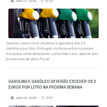
Julho 27, 2026
10:23
Gasóleo sobe nove cêntimos e gasolina até 3,5
cêntimos por litro. Portugal continua entre os países
europeus onde abastecer custa mais caro, apesar das
promessas de alívio fiscal.
GASOLINA E GASÓLEO DEVERÃO EXCEDER OS 2
EUROS POR LITRO NA PRÓXIMA SEMANA
Julho 24, 2026
13:51