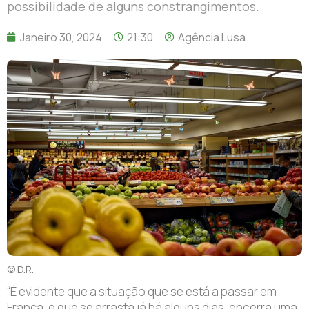
possibilidade de alguns constrangimentos.
Janeiro 30, 2024
21:30
Agência Lusa
© D.R.
“É evidente que a situação que se está a passar em
França, e que se arrasta já há alguns dias, encerra uma