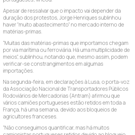
Apesar de ressalvar que o impacto vai depender da
duração dos protestos, Jorge Henriques sublinhou
haver “muito abastecimento” no mercado interno de
matérias-primas.
“Muitas das matérias-primas que importamos chegam
por via marítima ou ferroviária. Há uma multiplicidade de
meios”, sublinhou, notando que, mesmo assim, podem
verificar-se constrangimentos em algumas
importações.
Na segunda-feira, em declarações à Lusa, o porta-voz
da Associação Nacional de Transportadores Públicos
Rodoviários de Mercadorias (Antram) afirmou que
vários camiões portugueses estão retidos em toda a
França, há uma semana, devido aos bloqueios de
agricultores franceses.
“Não conseguimos quantificar, mas há muitos
camionistas portugueses retidos devido ao bloqueio