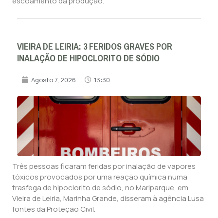
escoamento da produção.
VIEIRA DE LEIRIA: 3 FERIDOS GRAVES POR
INALAÇÃO DE HIPOCLORITO DE SÓDIO
Agosto 7, 2026
13:30
Três pessoas ficaram feridas por inalação de vapores
tóxicos provocados por uma reação química numa
trasfega de hipoclorito de sódio, no Mariparque, em
Vieira de Leiria, Marinha Grande, disseram à agência Lusa
fontes da Proteção Civil.