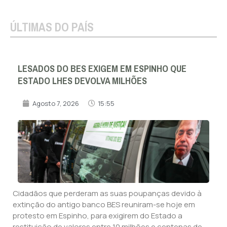
ÚLTIMAS DO PAÍS
LESADOS DO BES EXIGEM EM ESPINHO QUE
ESTADO LHES DEVOLVA MILHÕES
Agosto 7, 2026
15:55
Cidadãos que perderam as suas poupanças devido à
extinção do antigo banco BES reuniram-se hoje em
protesto em Espinho, para exigirem do Estado a
restituição de valores entre 10 milhões e centenas de