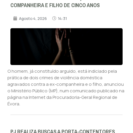
COMPANHEIRA E FILHO DE CINCO ANOS
Agosto 4, 2026
14:31
O homem, já constituído arguido, está indiciado pela
prática de dois crimes de violência doméstica
agravados contra a ex-companheira e o filho, anunciou
o Ministério Público (MP), num comunicado publicado na
página na Internet da Procuradoria-Geral Regional de
Évora.
PJ REALIZA BUSCAS A PORTA-CONTENTORES