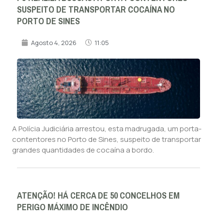
SUSPEITO DE TRANSPORTAR COCAÍNA NO
PORTO DE SINES
Agosto 4, 2026
11:05
A Polícia Judiciária arrestou, esta madrugada, um porta-
contentores no Porto de Sines, suspeito de transportar
grandes quantidades de cocaína a bordo.
ATENÇÃO! HÁ CERCA DE 50 CONCELHOS EM
PERIGO MÁXIMO DE INCÊNDIO