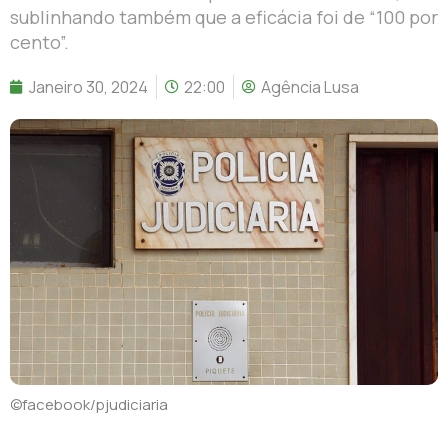
sublinhando também que a eficácia foi de “100 por
cento”.
Janeiro 30, 2024
22:00
Agência Lusa
©facebook/pjudiciaria