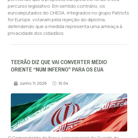
percurso legislativo. Em sentido contrário, os
eurodeputados do CHEGA, integrados no grupo Patriots
for Europe, votaram pela rejeição do diploma,
defendendo que a medida representa uma ameaça à
privacidade dos cidadãos.
TEERÃO DIZ QUE VAI CONVERTER MÉDIO
ORIENTE “NUM INFERNO” PARA OS EUA
Junho 11, 2026
10:04
O Comandante da força aeroespacial da Guarda da