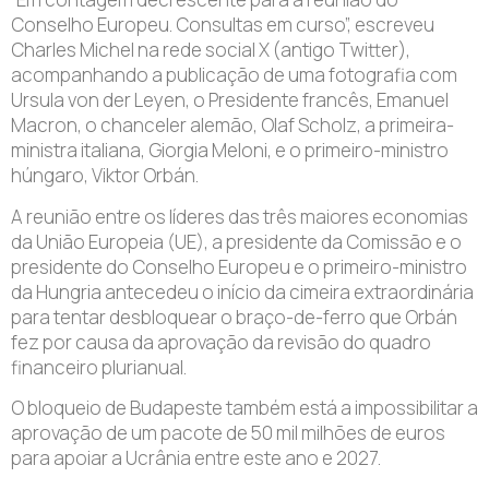
Conselho Europeu. Consultas em curso”, escreveu
Charles Michel na rede social X (antigo Twitter),
acompanhando a publicação de uma fotografia com
Ursula von der Leyen, o Presidente francês, Emanuel
Macron, o chanceler alemão, Olaf Scholz, a primeira-
ministra italiana, Giorgia Meloni, e o primeiro-ministro
húngaro, Viktor Orbán.
A reunião entre os líderes das três maiores economias
da União Europeia (UE), a presidente da Comissão e o
presidente do Conselho Europeu e o primeiro-ministro
da Hungria antecedeu o início da cimeira extraordinária
para tentar desbloquear o braço-de-ferro que Orbán
fez por causa da aprovação da revisão do quadro
financeiro plurianual.
O bloqueio de Budapeste também está a impossibilitar a
aprovação de um pacote de 50 mil milhões de euros
para apoiar a Ucrânia entre este ano e 2027.