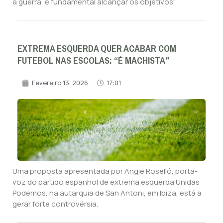
a guerra, é fundamental alcançar os objetivos".
EXTREMA ESQUERDA QUER ACABAR COM
FUTEBOL NAS ESCOLAS: “É MACHISTA”
Fevereiro 13, 2026
17:01
Uma proposta apresentada por Angie Roselló, porta-
voz do partido espanhol de extrema esquerda Unidas
Podemos, na autarquia de San Antoni, em Ibiza, está a
gerar forte controvérsia.