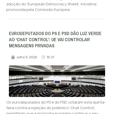
adoção do 'European Democracy Shield', iniciativa
promovida pela Comissão Europeia.
EURODEPUTADOS DO PS E PSD DÃO LUZ VERDE
AO ‘CHAT CONTROL’: UE VAI CONTROLAR
MENSAGENS PRIVADAS
Julho 9, 2026
15:21
Os eurodeputados do PS e do PSD votaram esta quinta-
feira contra a rejeição do polémico 'Chat Control',
permitindo que a proposta europeia continue o seu