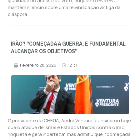
igualdade no acesso ao voto, enquanto PS e PSD
mantêm silêncio sobre uma reivindicação antiga da
diáspora.
IRÃO? “COMEÇADA A GUERRA, É FUNDAMENTAL
ALCANÇAR OS OBJETIVOS”
Fevereiro 28, 2026
12:31
O presidente do CHEGA, André Ventura, considerou hoje
que o ataque de Israel e Estados Unidos contra o Irão
"inquieta e gera incerteza", mas admitiu que, "começada