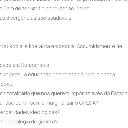
.Tem de ter um fio condutor de ideias .
s divergências são saudáveis.
 no social e liberal na economia. Assumidamente de
rdade e a Democracia.
os valores , a educação dos nossos filhos, a nossa
 povo.
mo totalitário que nos querem impôr através do Estado
ar que continuem a marginalizar o CHEGA?
barbaridades ideológicas?
m a ideologia de género?