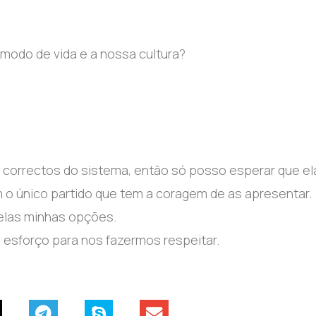
modo de vida e a nossa cultura?
 correctos do sistema, então só posso esperar que el
o único partido que tem a coragem de as apresentar.
pelas minhas opções.
sforço para nos fazermos respeitar.