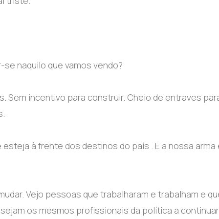
 triste.
r-se naquilo que vamos vendo?
. Sem incentivo para construir. Cheio de entraves par
s.
teja à frente dos destinos do país . E a nossa arma 
mudar. Vejo pessoas que trabalharam e trabalham e qu
sejam os mesmos profissionais da política a continuar