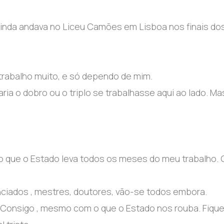
 ainda andava no Liceu Camões em Lisboa nos finais do
 trabalho muito, e só dependo de mim.
a o dobro ou o triplo se trabalhasse aqui ao lado. Ma
o que o Estado leva todos os meses do meu trabalho. 
ciados , mestres, doutores, vão-se todos embora.
. Consigo , mesmo com o que o Estado nos rouba. Fiqu