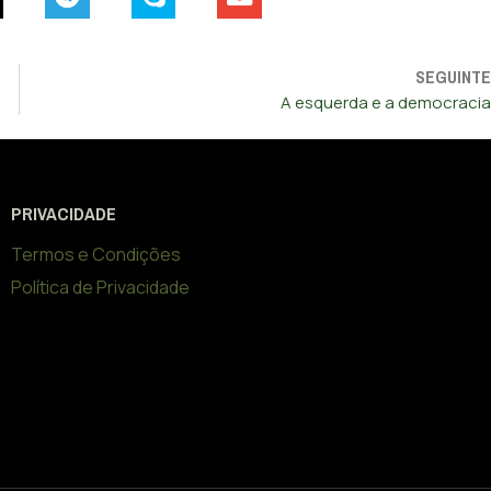
SEGUINTE
A esquerda e a democracia
PRIVACIDADE
Termos e Condições
Política de Privacidade