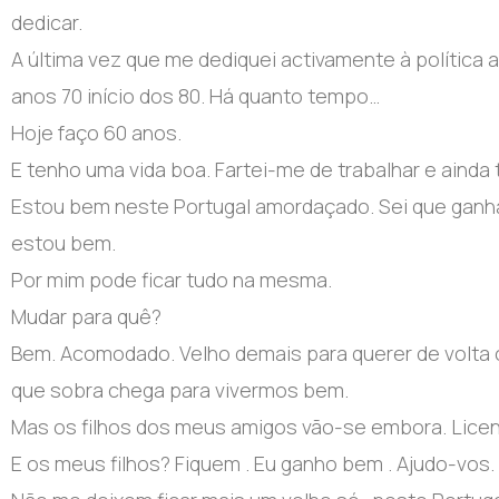
dedicar.
A última vez que me dediquei activamente à política
anos 70 início dos 80. Há quanto tempo…
Hoje faço 60 anos.
E tenho uma vida boa. Fartei-me de trabalhar e ainda
Estou bem neste Portugal amordaçado. Sei que ganhari
estou bem.
Por mim pode ficar tudo na mesma.
Mudar para quê?
Bem. Acomodado. Velho demais para querer de volta 
que sobra chega para vivermos bem.
Mas os filhos dos meus amigos vão-se embora. Licen
E os meus filhos? Fiquem . Eu ganho bem . Ajudo-vos