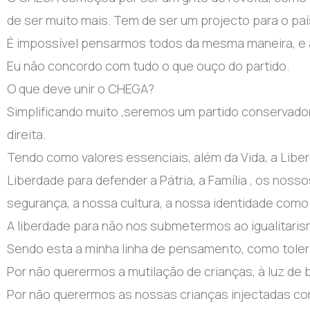
de ser muito mais. Tem de ser um projecto para o país
É impossível pensarmos todos da mesma maneira, e a
Eu não concordo com tudo o que ouço do partido.
O que deve unir o CHEGA?
Simplificando muito ,seremos um partido conservador
direita.
Tendo como valores essenciais, além da Vida, a Libe
Liberdade para defender a Pátria, a Família , os noss
segurança, a nossa cultura, a nossa identidade como
A liberdade para não nos submetermos ao igualitaris
Sendo esta a minha linha de pensamento, como toler
Por não querermos a mutilação de crianças, à luz de 
Por não querermos as nossas crianças injectadas co