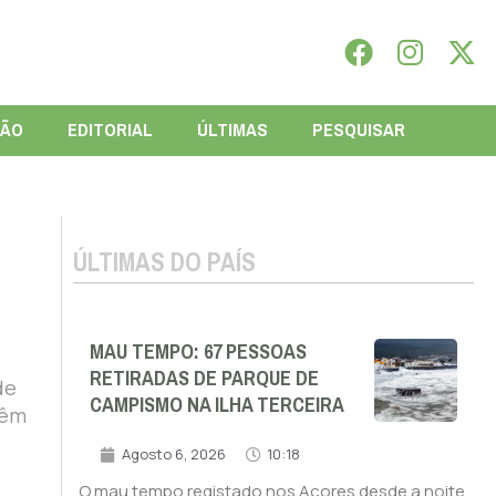
IÃO
EDITORIAL
ÚLTIMAS
PESQUISAR
ÚLTIMAS DO PAÍS
MAU TEMPO: 67 PESSOAS
RETIRADAS DE PARQUE DE
de
CAMPISMO NA ILHA TERCEIRA
têm
Agosto 6, 2026
10:18
O mau tempo registado nos Açores desde a noite