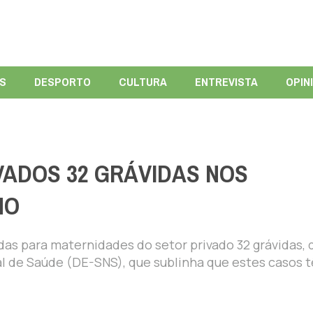
ÍS
DESPORTO
CULTURA
ENTREVISTA
OPIN
VADOS 32 GRÁVIDAS NOS
NO
s para maternidades do setor privado 32 grávidas, 
l de Saúde (DE-SNS), que sublinha que estes casos 