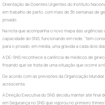
Orientação de Doentes Urgentes do Instituto Nacion
em trabalho de parto, com mais de 36 semanas de ges
privado.
Na nota que acompanha o novo mapa das urgências de
capacidade do SNS, funcionando em rede, “tem con
para o privado, em média, uma grávida a cada dois dia
A DE-SNS reconhece a carência de médicos de ginecol
frisando que se trata de uma situação que ocorre a ní
De acordo com as previsões da Organização Mundial 
acrescenta.
A Direção Executiva do SNS decidiu manter até final
em Segurança no SNS que vigorou no primeiro trimest