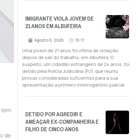
IMIGRANTE VIOLA JOVEM DE
21 ANOS EM ALBUFEIRA
Agosto 5, 2026
10:17
Uma jovem de 21 anos foi vítima de violação
depois de sair do trabalho, em Albufeira. O
suspeito, um cidadão estrangeiro de 24 anos, foi
detido pela Polícia Judiciária (PJ), que reuniu
provas consideradas suficientes para a sua
apresentação a primeiro interrogatório judicial.
e tem
DETIDO POR AGREDIR E
AMEAÇAR EX-COMPANHEIRA E
FILHO DE CINCO ANOS
ro de