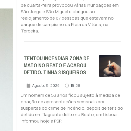
de quarta-feira provocou várias inundações em
São Jorge e São Miguel e obrigou ao
realojamento de 67 pessoas que estavam no
parque de campismo da Praia da Vitória, na
Terceira.
TENTOU INCENDIAR ZONA DE
MATO NO BEATO E ACABOU
DETIDO. TINHA 3 ISQUEIROS
Agosto 5, 2026
15:28
Um homem de 53 anos ficou sujeito à medida de
coação de apresentações semanais por
suspeitas do crime de incêndio, depois de ter sido
detido em flagrante delito no Beato, em Lisboa,
informou hoje a PSP.