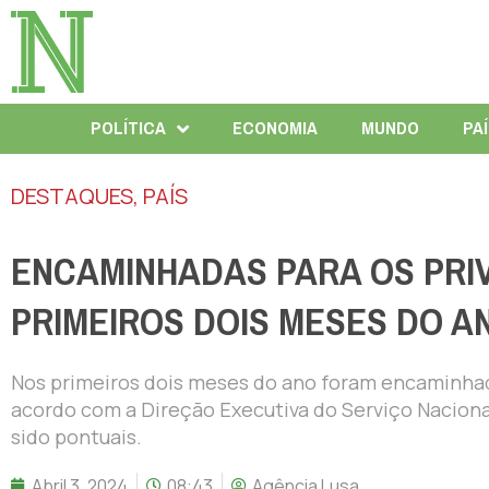
POLÍTICA
ECONOMIA
MUNDO
PA
DESTAQUES
,
PAÍS
ENCAMINHADAS PARA OS PRI
PRIMEIROS DOIS MESES DO A
Nos primeiros dois meses do ano foram encaminhada
acordo com a Direção Executiva do Serviço Naciona
sido pontuais.
Abril 3, 2024
08:43
Agência Lusa