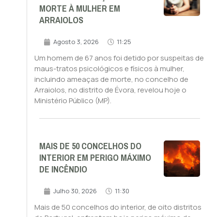
MORTE À MULHER EM
ARRAIOLOS
Agosto 3, 2026
11:25
Um homem de 67 anos foi detido por suspeitas de
maus-tratos psicológicos e físicos à mulher,
incluindo ameaças de morte, no concelho de
Arraiolos, no distrito de Évora, revelou hoje o
Ministério Público (MP).
MAIS DE 50 CONCELHOS DO
INTERIOR EM PERIGO MÁXIMO
DE INCÊNDIO
Julho 30, 2026
11:30
Mais de 50 concelhos do interior, de oito distritos