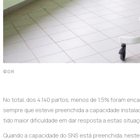
© D.R.
No total, dos 4.140 partos, menos de 1,5% foram e
sempre que esteve preenchida a capacidade instalada
tido maior dificuldade em dar resposta a estas situa
Quando a capacidade do SNS está preenchida, neste 