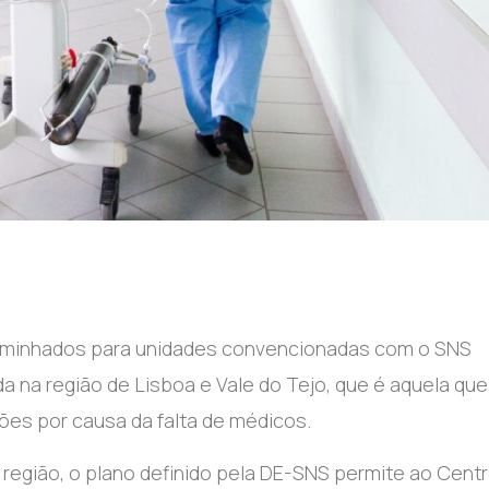
ncaminhados para unidades convencionadas com o SNS
 na região de Lisboa e Vale do Tejo, que é aquela qu
ções por causa da falta de médicos.
região, o plano definido pela DE-SNS permite ao Cent