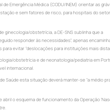
al de Emergência Médica (CODU/INEM) orientar as gráv
tação e sem fatores de risco, para hospitais do seto
 ginecologia/obstetrícia, a DE-SNS sublinha que a
seguido responder às necessidades”, apenas encamin
s para evitar ”deslocações para instituições mais dista
ogia/obstetrícia e de neonatologia/pediatria em Port
vel internacional.
de Saúde esta situação deverá manter-se “a médio pra
 de abril o esquema de funcionamento da Operação ‘Nas
re.