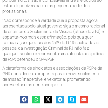
porque muitos, são incompatíveis entre si e outros só
estão disponíveis para uma pequena parte dos
profissionais.
“Não corresponde à verdade que a proposta agora
apresentada pelo atual governo siga o mesmo racional
de critérios do Suplemento de Missão (atribuído à PJ) e
espanta-nos mais essa afirmação, pois qualquer
comparação que saia dos 15% do IR 115, aplicado ao
pessoal da Investigação Criminal da PJ, não faz
qualquer sentido e representa uma afronta aos polícias
da PSP”, defendeu o SPP/PSP.
A plataforma de sindicatos e associações da PSP e da
GNR considerou a proposta para o novo suplemento
de missão “inaceitável e vexatória”, prometendo
apresentar uma contraproposta.