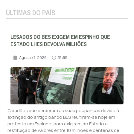
ÚLTIMAS DO PAÍS
LESADOS DO BES EXIGEM EM ESPINHO QUE
ESTADO LHES DEVOLVA MILHÕES
Agosto 7, 2026
15:55
Cidadãos que perderam as suas poupanças devido à
extinção do antigo banco BES reuniram-se hoje em
protesto em Espinho, para exigirem do Estado a
restituição de valores entre 10 milhões e centenas de