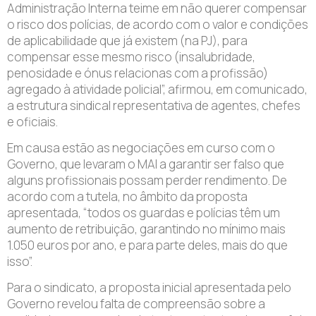
Administração Interna teime em não querer compensar
o risco dos polícias, de acordo com o valor e condições
de aplicabilidade que já existem (na PJ), para
compensar esse mesmo risco (insalubridade,
penosidade e ónus relacionas com a profissão)
agregado à atividade policial”, afirmou, em comunicado,
a estrutura sindical representativa de agentes, chefes
e oficiais.
Em causa estão as negociações em curso com o
Governo, que levaram o MAI a garantir ser falso que
alguns profissionais possam perder rendimento. De
acordo com a tutela, no âmbito da proposta
apresentada, “todos os guardas e polícias têm um
aumento de retribuição, garantindo no mínimo mais
1.050 euros por ano, e para parte deles, mais do que
isso”.
Para o sindicato, a proposta inicial apresentada pelo
Governo revelou falta de compreensão sobre a