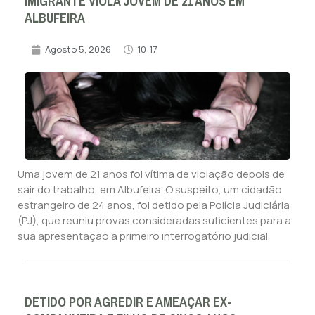
IMIGRANTE VIOLA JOVEM DE 21 ANOS EM
ALBUFEIRA
Agosto 5, 2026
10:17
Uma jovem de 21 anos foi vítima de violação depois de
sair do trabalho, em Albufeira. O suspeito, um cidadão
estrangeiro de 24 anos, foi detido pela Polícia Judiciária
(PJ), que reuniu provas consideradas suficientes para a
sua apresentação a primeiro interrogatório judicial.
DETIDO POR AGREDIR E AMEAÇAR EX-