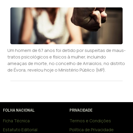
Um homem de 67 anos foi detido por suspeitas de maus-
tratos psicológicos e físicos à mulher, incluindo
ameaças de morte, no concelho de Arraiolos, no distrito
de Évora, revelou hoje o Ministério Público (MP).
FOLHA NACIONAL
PRIVACIDADE
Ficha Técnica
Termos e Condições
Estatuto Editorial
Política de Privacidade