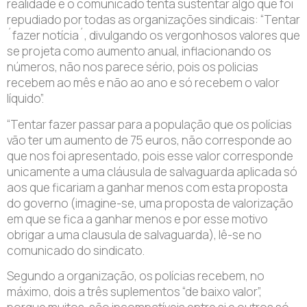
realidade e o comunicado tenta sustentar algo que foi
repudiado por todas as organizações sindicais: “Tentar
´fazer notícia´, divulgando os vergonhosos valores que
se projeta como aumento anual, inflacionando os
números, não nos parece sério, pois os policias
recebem ao mês e não ao ano e só recebem o valor
líquido”.
“Tentar fazer passar para a população que os polícias
vão ter um aumento de 75 euros, não corresponde ao
que nos foi apresentado, pois esse valor corresponde
unicamente a uma cláusula de salvaguarda aplicada só
aos que ficariam a ganhar menos com esta proposta
do governo (imagine-se, uma proposta de valorização
em que se fica a ganhar menos e por esse motivo
obrigar a uma clausula de salvaguarda), lê-se no
comunicado do sindicato.
Segundo a organização, os polícias recebem, no
máximo, dois a três suplementos “de baixo valor”,