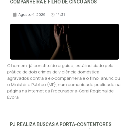
COMPANHEIRA E FILHO DE CINCO ANOS
Agosto 4, 2026
14:31
O homem, já constituído arguido, está indiciado pela
prática de dois crimes de violência doméstica
agravados contra a ex-companheira e o filho, anunciou
o Ministério Público (MP), num comunicado publicado na
página na Internet da Procuradoria-Geral Regional de
Évora.
PJ REALIZA BUSCAS A PORTA-CONTENTORES