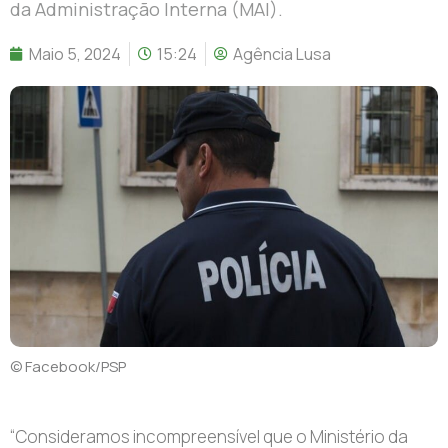
da Administração Interna (MAI).
Maio 5, 2024
15:24
Agência Lusa
© Facebook/PSP
“Consideramos incompreensível que o Ministério da