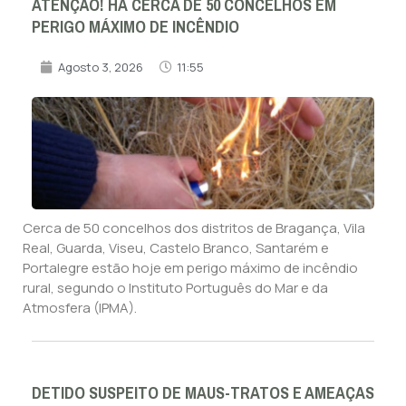
ATENÇÃO! HÁ CERCA DE 50 CONCELHOS EM
PERIGO MÁXIMO DE INCÊNDIO
Agosto 3, 2026
11:55
Cerca de 50 concelhos dos distritos de Bragança, Vila
Real, Guarda, Viseu, Castelo Branco, Santarém e
Portalegre estão hoje em perigo máximo de incêndio
rural, segundo o Instituto Português do Mar e da
Atmosfera (IPMA).
DETIDO SUSPEITO DE MAUS-TRATOS E AMEAÇAS