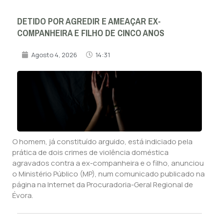
DETIDO POR AGREDIR E AMEAÇAR EX-
COMPANHEIRA E FILHO DE CINCO ANOS
Agosto 4, 2026
14:31
O homem, já constituído arguido, está indiciado pela
prática de dois crimes de violência doméstica
agravados contra a ex-companheira e o filho, anunciou
o Ministério Público (MP), num comunicado publicado na
página na Internet da Procuradoria-Geral Regional de
Évora.