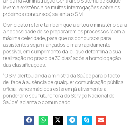
ainda na Administração Central do Sistema de Saúde,
levam à existência de muitas interrogações sobre os
próximos concursos”, salienta o SIM.
O sindicato refere também que alertou o ministério para
a necessidade de se prepararem os processos “com a
máxima celeridade, para que os concursos para
assistentes sejam lançados o mais rapidamente
possível, em cumprimento da lei, que determina a sua
realização no prazo de 30 dias” após a homologação
das classificações.
“O SIM alertou ainda a ministra da Saúde para o facto
de, face à ausência de qualquer comunicação pública
oficial, vários médicos estarem já ativamente a
ponderar o seu futuro fora do Serviço Nacional de
Saúde”, adianta o comunicado.