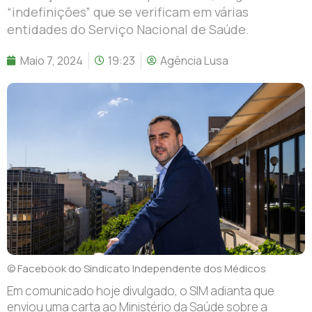
“indefinições” que se verificam em várias
entidades do Serviço Nacional de Saúde.
Maio 7, 2024
19:23
Agência Lusa
© Facebook do Sindicato Independente dos Médicos
Em comunicado hoje divulgado, o SIM adianta que
enviou uma carta ao Ministério da Saúde sobre a