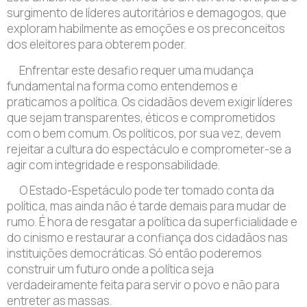
surgimento de líderes autoritários e demagogos, que
exploram habilmente as emoções e os preconceitos
dos eleitores para obterem poder.
Enfrentar este desafio requer uma mudança
fundamental na forma como entendemos e
praticamos a política. Os cidadãos devem exigir líderes
que sejam transparentes, éticos e comprometidos
com o bem comum. Os políticos, por sua vez, devem
rejeitar a cultura do espectáculo e comprometer-se a
agir com integridade e responsabilidade.
O Estado-Espetáculo pode ter tomado conta da
política, mas ainda não é tarde demais para mudar de
rumo. É hora de resgatar a política da superficialidade e
do cinismo e restaurar a confiança dos cidadãos nas
instituições democráticas. Só então poderemos
construir um futuro onde a política seja
verdadeiramente feita para servir o povo e não para
entreter as massas.