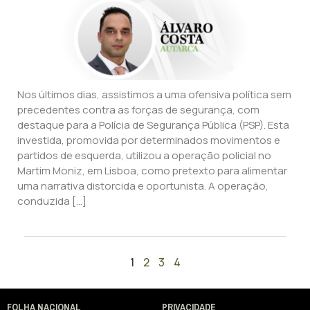
Nos últimos dias, assistimos a uma ofensiva política sem
precedentes contra as forças de segurança, com
destaque para a Polícia de Segurança Pública (PSP). Esta
investida, promovida por determinados movimentos e
partidos de esquerda, utilizou a operação policial no
Martim Moniz, em Lisboa, como pretexto para alimentar
uma narrativa distorcida e oportunista. A operação,
conduzida […]
1
2
3
4
FOLHA NACIONAL
PRIVACIDADE