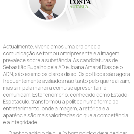
Actualmente, vivenciamos uma era onde a
comunicação se tornou omnipresente e a imagem
prevalece sobre a substância. As candidaturas de
Sebastião Bugalho pela AD e Joana Amaral Dias pelo
ADN, são exemplos claros disso. Os políticos são agora
frequentemente avaliados não tanto pelo que realizam,
mas sim pela maneira como se apresentam e
comunicam. Este fenómeno, conhecido como Estado-
Espetáculo, transformou a política numa forma de
entretenimento, onde a imagem, a retórica e a
aparência são mais valorizadas do que a competência
e a integridade.
O antigo adágio de que “o bom político deve dedicar