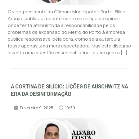
O vice-presidente da Câmara Municipal do Porto, Filipe
Araújo, publicou recentemente um artigo de opinião
onde tenta atribuir toda a responsabilidade pelos
problemas da expansão do Metro do Porto à empresa
pública responsável pela obra, como se a autarquia
fosse apenas uma mera espectadora. Mas este discurso
levanta uma questão essencial: afinal, quem gere a […]
A CORTINA DE SILÍCIO: LIÇÕES DE AUSCHWITZ NA
ERA DA DESINFORMAÇÃO
Fevereiro 9, 2025
10:30