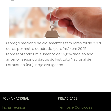
O preço mediano de alojamentos familiares foi de 2.076
euros por metro quadrado (euro/m2) em 2025,
representando um aumento de 16,8% face ao ano
anterior, segundo dados do Instituto Nacional de
Estatística (INE), hoje divulgados.
FOLHA NACIONAL
PRIVACIDADE
Ficha Técnica
Termos e Condições