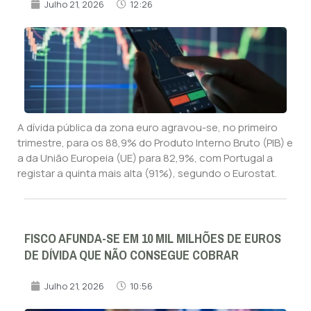
Julho 21, 2026
12:26
A dívida pública da zona euro agravou-se, no primeiro
trimestre, para os 88,9% do Produto Interno Bruto (PIB) e
a da União Europeia (UE) para 82,9%, com Portugal a
registar a quinta mais alta (91%), segundo o Eurostat.
FISCO AFUNDA-SE EM 10 MIL MILHÕES DE EUROS
DE DÍVIDA QUE NÃO CONSEGUE COBRAR
Julho 21, 2026
10:56