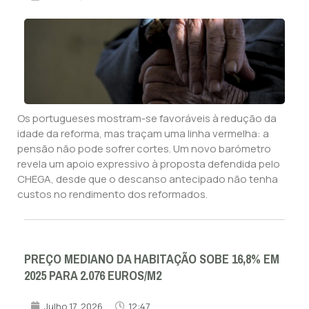
Os portugueses mostram-se favoráveis à redução da
idade da reforma, mas traçam uma linha vermelha: a
pensão não pode sofrer cortes. Um novo barómetro
revela um apoio expressivo à proposta defendida pelo
CHEGA, desde que o descanso antecipado não tenha
custos no rendimento dos reformados.
PREÇO MEDIANO DA HABITAÇÃO SOBE 16,8% EM
2025 PARA 2.076 EUROS/M2
Julho 17, 2026
12:47