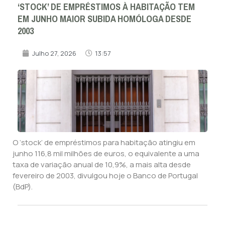
‘STOCK’ DE EMPRÉSTIMOS À HABITAÇÃO TEM
EM JUNHO MAIOR SUBIDA HOMÓLOGA DESDE
2003
Julho 27, 2026
13:57
O ‘stock’ de empréstimos para habitação atingiu em
junho 116,8 mil milhões de euros, o equivalente a uma
taxa de variação anual de 10,9%, a mais alta desde
fevereiro de 2003, divulgou hoje o Banco de Portugal
(BdP).