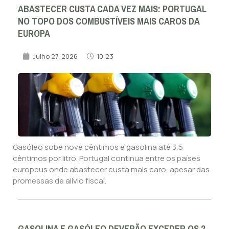
ABASTECER CUSTA CADA VEZ MAIS: PORTUGAL
NO TOPO DOS COMBUSTÍVEIS MAIS CAROS DA
EUROPA
Julho 27, 2026
10:23
Gasóleo sobe nove cêntimos e gasolina até 3,5
cêntimos por litro. Portugal continua entre os países
europeus onde abastecer custa mais caro, apesar das
promessas de alívio fiscal.
GASOLINA E GASÓLEO DEVERÃO EXCEDER OS 2