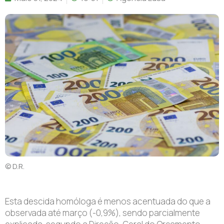
© D.R.
Esta descida homóloga é menos acentuada do que a
observada até março (-0,9%), sendo parcialmente