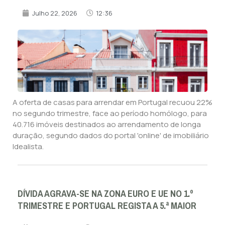
Julho 22, 2026
12:36
A oferta de casas para arrendar em Portugal recuou 22%
no segundo trimestre, face ao período homólogo, para
40.716 imóveis destinados ao arrendamento de longa
duração, segundo dados do portal 'online' de imobiliário
Idealista.
DÍVIDA AGRAVA-SE NA ZONA EURO E UE NO 1.º
TRIMESTRE E PORTUGAL REGISTA A 5.ª MAIOR