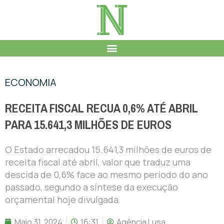
ECONOMIA
RECEITA FISCAL RECUA 0,6% ATÉ ABRIL
PARA 15.641,3 MILHÕES DE EUROS
O Estado arrecadou 15.641,3 milhões de euros de
receita fiscal até abril, valor que traduz uma
descida de 0,6% face ao mesmo período do ano
passado, segundo a síntese da execução
orçamental hoje divulgada.
Maio 31, 2024
16:31
Agência Lusa