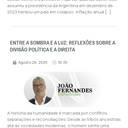
assumiu a presidência da Argentina em dezembro de
2023 herdou um país em colapso: inflação anual […]
ENTRE A SOMBRA E A LUZ: REFLEXÕES SOBRE A
DIVISÃO POLÍTICA E A DIREITA
Agosto 26, 2025
10:30
A história da humanidade é marcada por conflitos,
separações e reconciliações. Desde as tribos ancestrais
até às sociedades modernas, o homem sente uma