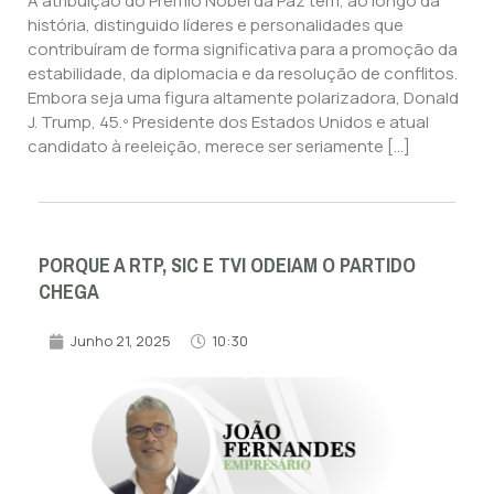
A atribuição do Prémio Nobel da Paz tem, ao longo da
história, distinguido líderes e personalidades que
contribuíram de forma significativa para a promoção da
estabilidade, da diplomacia e da resolução de conflitos.
Embora seja uma figura altamente polarizadora, Donald
J. Trump, 45.º Presidente dos Estados Unidos e atual
candidato à reeleição, merece ser seriamente […]
PORQUE A RTP, SIC E TVI ODEIAM O PARTIDO
CHEGA
Junho 21, 2025
10:30