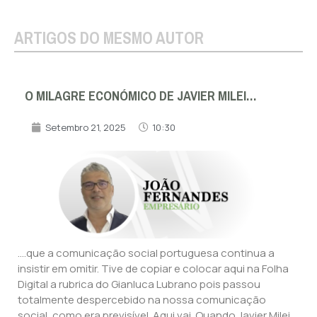
ARTIGOS DO MESMO AUTOR
O MILAGRE ECONÓMICO DE JAVIER MILEI…
Setembro 21, 2025
10:30
….que a comunicação social portuguesa continua a
insistir em omitir. Tive de copiar e colocar aqui na Folha
Digital a rubrica do Gianluca Lubrano pois passou
totalmente despercebido na nossa comunicação
social, como era previsível. Aqui vai. Quando Javier Milei