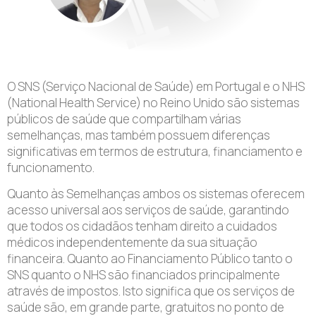
O SNS (Serviço Nacional de Saúde) em Portugal e o NHS
(National Health Service) no Reino Unido são sistemas
públicos de saúde que compartilham várias
semelhanças, mas também possuem diferenças
significativas em termos de estrutura, financiamento e
funcionamento.
Quanto às Semelhanças ambos os sistemas oferecem
acesso universal aos serviços de saúde, garantindo
que todos os cidadãos tenham direito a cuidados
médicos independentemente da sua situação
financeira. Quanto ao Financiamento Público tanto o
SNS quanto o NHS são financiados principalmente
através de impostos. Isto significa que os serviços de
saúde são, em grande parte, gratuitos no ponto de