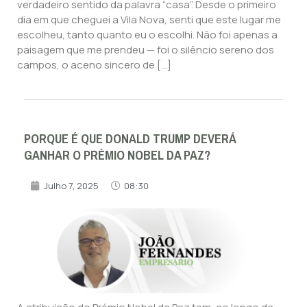
verdadeiro sentido da palavra “casa”. Desde o primeiro
dia em que cheguei a Vila Nova, senti que este lugar me
escolheu, tanto quanto eu o escolhi. Não foi apenas a
paisagem que me prendeu — foi o silêncio sereno dos
campos, o aceno sincero de […]
PORQUE É QUE DONALD TRUMP DEVERÁ
GANHAR O PRÉMIO NOBEL DA PAZ?
Julho 7, 2025
08:30