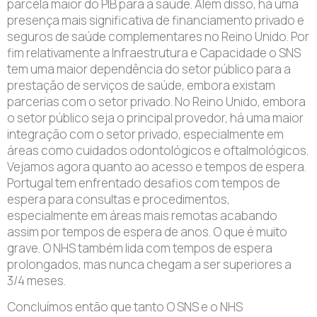
parcela maior do PIB para a saúde. Além disso, há uma
presença mais significativa de financiamento privado e
seguros de saúde complementares no Reino Unido. Por
fim relativamente a Infraestrutura e Capacidade o SNS
tem uma maior dependência do setor público para a
prestação de serviços de saúde, embora existam
parcerias com o setor privado. No Reino Unido, embora
o setor público seja o principal provedor, há uma maior
integração com o setor privado, especialmente em
áreas como cuidados odontológicos e oftalmológicos.
Vejamos agora quanto ao acesso e tempos de espera.
Portugal tem enfrentado desafios com tempos de
espera para consultas e procedimentos,
especialmente em áreas mais remotas acabando
assim por tempos de espera de anos. O que é muito
grave. O NHS também lida com tempos de espera
prolongados, mas nunca chegam a ser superiores a
3/4 meses.
Concluímos então que tanto O SNS e o NHS