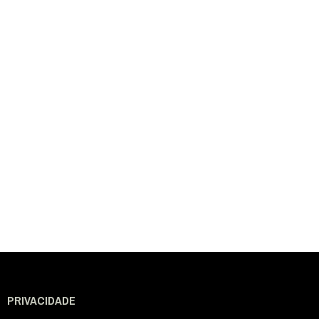
PRIVACIDADE