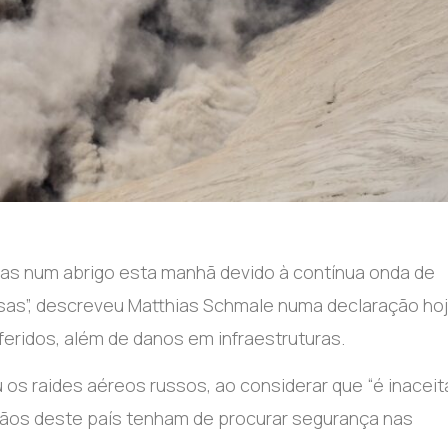
ras num abrigo esta manhã devido à contínua onda de
sas”, descreveu Matthias Schmale numa declaração ho
feridos, além de danos em infraestruturas.
os raides aéreos russos, ao considerar que “é inaceit
dãos deste país tenham de procurar segurança nas