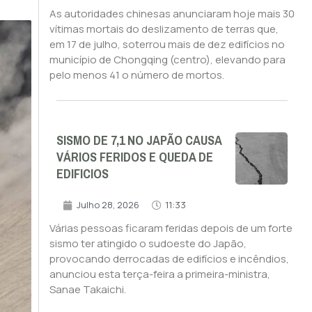
As autoridades chinesas anunciaram hoje mais 30
vítimas mortais do deslizamento de terras que,
em 17 de julho, soterrou mais de dez edifícios no
município de Chongqing (centro), elevando para
pelo menos 41 o número de mortos.
SISMO DE 7,1 NO JAPÃO CAUSA
VÁRIOS FERIDOS E QUEDA DE
EDIFICIOS
Julho 28, 2026
11:33
Várias pessoas ficaram feridas depois de um forte
sismo ter atingido o sudoeste do Japão,
provocando derrocadas de edifícios e incêndios,
anunciou esta terça-feira a primeira-ministra,
Sanae Takaichi.