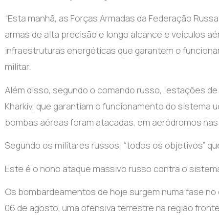
“Esta manhã, as Forças Armadas da Federação Russa
armas de alta precisão e longo alcance e veículos aé
infraestruturas energéticas que garantem o funciona
militar.
Além disso, segundo o comando russo, “estações de 
Kharkiv, que garantiam o funcionamento do sistema 
bombas aéreas foram atacadas, em aeródromos nas r
Segundo os militares russos, “todos os objetivos” 
Este é o nono ataque massivo russo contra o sistema
Os bombardeamentos de hoje surgem numa fase no co
06 de agosto, uma ofensiva terrestre na região fronte