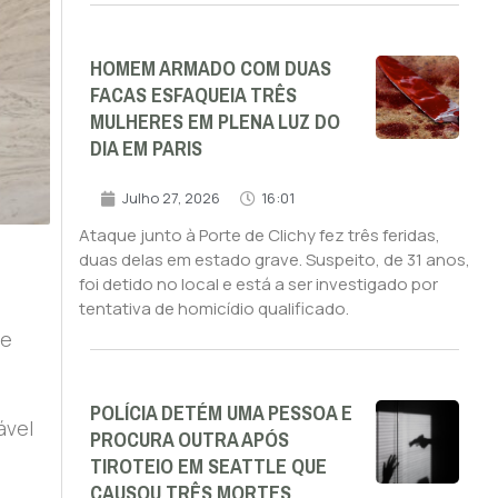
HOMEM ARMADO COM DUAS
FACAS ESFAQUEIA TRÊS
MULHERES EM PLENA LUZ DO
DIA EM PARIS
Julho 27, 2026
16:01
Ataque junto à Porte de Clichy fez três feridas,
duas delas em estado grave. Suspeito, de 31 anos,
foi detido no local e está a ser investigado por
tentativa de homicídio qualificado.
je
POLÍCIA DETÉM UMA PESSOA E
ável
PROCURA OUTRA APÓS
TIROTEIO EM SEATTLE QUE
CAUSOU TRÊS MORTES