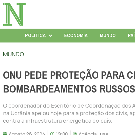
POLÍTICA
ECONOMIA
MUNDO
PA
MUNDO
ONU PEDE PROTEÇÃO PARA CI
BOMBARDEAMENTOS RUSSO
O coordenador do Escritório de Coordenação dos A
na Ucrânia apelou hoje para a proteção dos civis
contra a infraestrutura energética do país.
Agosto 26, 2024
19:00
Agência Lusa