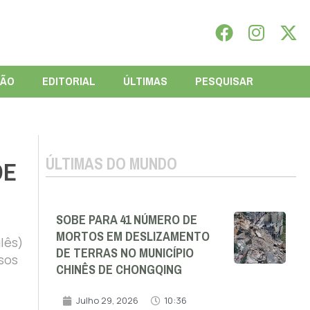
IÃO
EDITORIAL
ÚLTIMAS
PESQUISAR
ÚLTIMAS DO MUNDO
DE
SOBE PARA 41 NÚMERO DE
MORTOS EM DESLIZAMENTO
lês)
DE TERRAS NO MUNICÍPIO
sos
CHINÊS DE CHONGQING
Julho 29, 2026
10:36