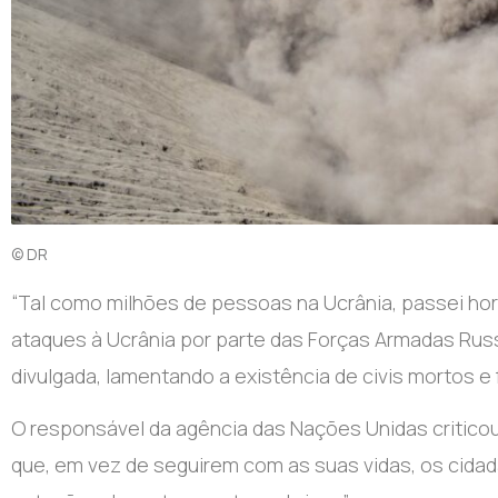
© DR
“T
al como milhões de pessoas na Ucrânia, passei ho
ataques à Ucrânia por parte das Forças Armadas Rus
divulgada, lamentando a existência de civis mortos e 
O responsável da agência das Nações Unidas criticou 
que, em vez de seguirem com as suas vidas, os cida