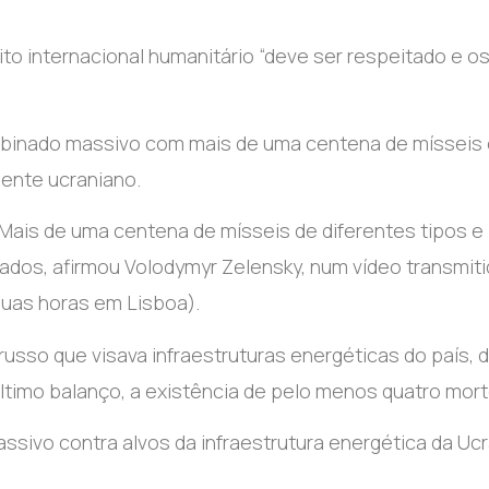
ito internacional humanitário “deve ser respeitado e os
ombinado massivo com mais de uma centena de mísseis
dente ucraniano.
Mais de uma centena de mísseis de diferentes tipos e
ados, afirmou Volodymyr Zelensky, num vídeo transmiti
duas horas em Lisboa).
russo que visava infraestruturas energéticas do país, 
ltimo balanço, a existência de pelo menos quatro mort
sivo contra alvos da infraestrutura energética da Ucr