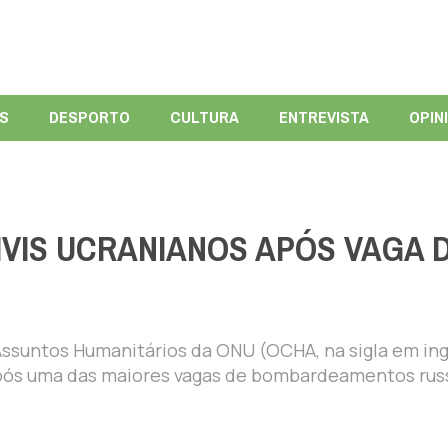
ÍS
DESPORTO
CULTURA
ENTREVISTA
OPIN
VIS UCRANIANOS APÓS VAGA 
S
ssuntos Humanitários da ONU (OCHA, na sigla em ing
, após uma das maiores vagas de bombardeamentos rus