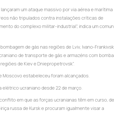
 lançaram um ataque massivo por via aérea e marítima
reos não tripulados contra instalações críticas de
mento do complexo militar-industrial”, indica um comu
bombagem de gás nas regiões de Lviv, Ivano-Frankivsk
ucraniano de transporte de gás e armazéns com bomba
egiões de Kiev e Dniepropetrovsk”.
que Moscovo estabeleceu foram alcançados.
 elétrico ucraniano desde 22 de março.
nflito em que as forças ucranianas têm em curso, d
iriça russa de Kursk e procuram igualmente visar a