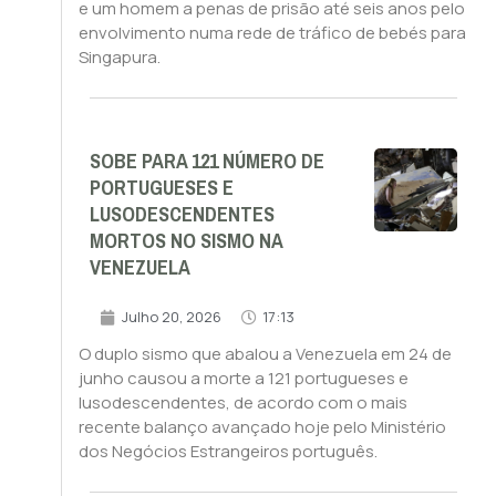
e um homem a penas de prisão até seis anos pelo
envolvimento numa rede de tráfico de bebés para
Singapura.
SOBE PARA 121 NÚMERO DE
PORTUGUESES E
LUSODESCENDENTES
MORTOS NO SISMO NA
VENEZUELA
Julho 20, 2026
17:13
O duplo sismo que abalou a Venezuela em 24 de
junho causou a morte a 121 portugueses e
lusodescendentes, de acordo com o mais
recente balanço avançado hoje pelo Ministério
dos Negócios Estrangeiros português.