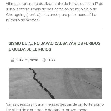
vítimas mortais do deslizamento de terras que, em 17 de
julho, soterrou mais de dez edifícios no município de
Chongqing (centro), elevando para pelo menos 41 o
número de mortos.
SISMO DE 7,1 NO JAPÃO CAUSA VÁRIOS FERIDOS
E QUEDA DE EDIFICIOS
Julho 28, 2026
11:33
Várias pessoas ficaram feridas depois de um forte sismo
ter atingido o sudoeste do Japão, provocando