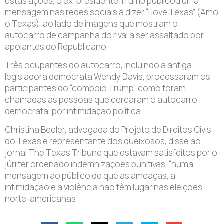
estas ações, o ex-presidente Trump publicou uma
mensagem nas redes sociais a dizer “I love Texas” (Amo
o Texas), ao lado de imagens que mostram o
autocarro de campanha do rival a ser assaltado por
apoiantes do Republicano.
Três ocupantes do autocarro, incluindo a antiga
legisladora democrata Wendy Davis, processaram os
participantes do “comboio Trump”, como foram
chamadas as pessoas que cercaram o autocarro
democrata, por intimidação política.
Christina Beeler, advogada do Projeto de Direitos Civis
do Texas e representante dos queixosos, disse ao
jornal The Texas Tribune que estavam satisfeitos por o
júri ter ordenado indemnizações punitivas, “numa
mensagem ao público de que as ameaças, a
intimidação e a violência não têm lugar nas eleições
norte-americanas”.