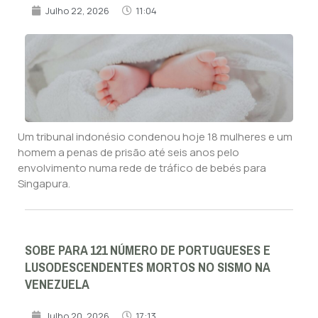
Julho 22, 2026
11:04
Um tribunal indonésio condenou hoje 18 mulheres e um
homem a penas de prisão até seis anos pelo
envolvimento numa rede de tráfico de bebés para
Singapura.
SOBE PARA 121 NÚMERO DE PORTUGUESES E
LUSODESCENDENTES MORTOS NO SISMO NA
VENEZUELA
Julho 20, 2026
17:13