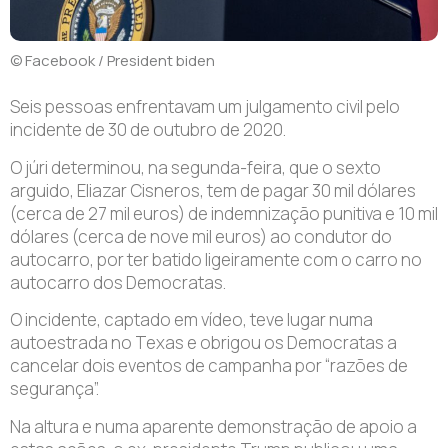
© Facebook / President biden
Seis pessoas enfrentavam um julgamento civil pelo
incidente de 30 de outubro de 2020.
O júri determinou, na segunda-feira, que o sexto
arguido, Eliazar Cisneros, tem de pagar 30 mil dólares
(cerca de 27 mil euros) de indemnização punitiva e 10 mil
dólares (cerca de nove mil euros) ao condutor do
autocarro, por ter batido ligeiramente com o carro no
autocarro dos Democratas.
O incidente, captado em vídeo, teve lugar numa
autoestrada no Texas e obrigou os Democratas a
cancelar dois eventos de campanha por “razões de
segurança”.
Na altura e numa aparente demonstração de apoio a