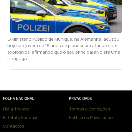
O Ministério Público de Munique, na Alemanha, acusou
hoje um jovem de 15 anos de planear um ataque com
explosivos, afirmando que o seu principal alvo era uma
sinagoga.
FOLHA NACIONAL
PRIVACIDADE
Ficha Técnica
Termos e Condições
Estatuto Editorial
Política de Privacidade
Contactos