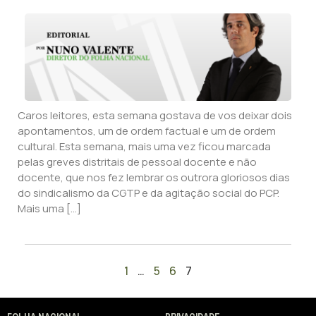
Caros leitores, esta semana gostava de vos deixar dois
apontamentos, um de ordem factual e um de ordem
cultural. Esta semana, mais uma vez ficou marcada
pelas greves distritais de pessoal docente e não
docente, que nos fez lembrar os outrora gloriosos dias
do sindicalismo da CGTP e da agitação social do PCP.
Mais uma […]
1
…
5
6
7