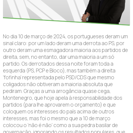
No dia 10 de março de 2024, os portugueses deram um
sinal claro: por um lado deram uma derrota ao PS, por
outro deram uma esmagadora maioria aos partidos de
direita, sem, no entanto, dar uma maioria a um só
partido. Os derrotados dessa noite foram toda a
esquerda (PS, PCP e Bloco), mas também a direita
‘fofinha’ representada pelo PSD/CDS que mesmo
coligados não obtiveram a maioria absoluta que
pediram. Graças a uma arrogância quase cega,
Montenegro, que hoje apela à responsabilidade dos
partidos (para lhe aprovarem o orçamento) e que
coloquem os interesses do país acima de outros
interesses, mas foi o mesmo que a 10 de março
colocou o ‘não é não’ como a sua pedra basilar de
governação, ignorando os resultados populares, que