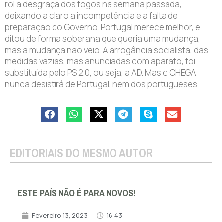
rol a desgraça dos fogos na semana passada,
deixando a claro a incompetência e a falta de
preparação do Governo. Portugal merece melhor, e
ditou de forma soberana que queria uma mudança,
mas a mudança não veio. A arrogância socialista, das
medidas vazias, mas anunciadas com aparato, foi
substituída pelo PS 2.0, ou seja, a AD. Mas o CHEGA
nunca desistirá de Portugal, nem dos portugueses.
EDITORIAIS DO MESMO AUTOR
ESTE PAÍS NÃO É PARA NOVOS!
Fevereiro 13, 2023
16:43