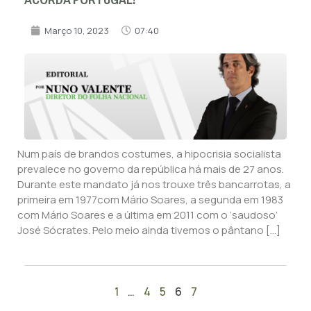
Março 10, 2023
07:40
Num país de brandos costumes, a hipocrisia socialista
prevalece no governo da república há mais de 27 anos.
Durante este mandato já nos trouxe três bancarrotas, a
primeira em 1977com Mário Soares, a segunda em 1983
com Mário Soares e a última em 2011 com o ‘saudoso’
José Sócrates. Pelo meio ainda tivemos o pântano […]
1
…
4
5
6
7