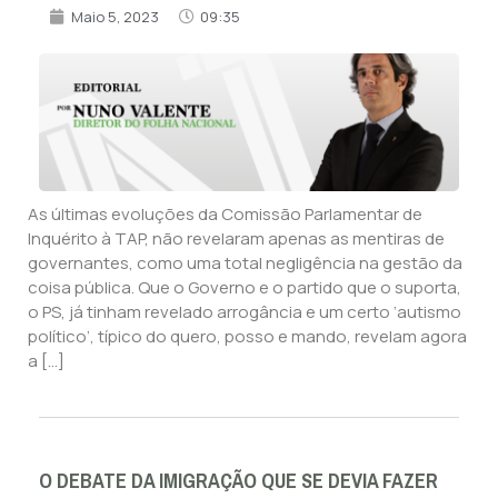
Maio 5, 2023
09:35
As últimas evoluções da Comissão Parlamentar de
Inquérito à TAP, não revelaram apenas as mentiras de
governantes, como uma total negligência na gestão da
coisa pública. Que o Governo e o partido que o suporta,
o PS, já tinham revelado arrogância e um certo ‘autismo
político’, típico do quero, posso e mando, revelam agora
a […]
O DEBATE DA IMIGRAÇÃO QUE SE DEVIA FAZER