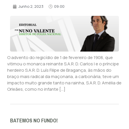
Junho 2, 2023
09:00
O advento do regicídio de 1 de fevereiro de 1908, que
vitimou o monarca reinante S.A.R. D. Carlos I e o príncipe
herdeiro S.A.R. D. Luís Filipe de Bragança, às mãos do
braço mais radical da maçonaria, a carbonária, teve um
impacto muito grande tanto na rainha, S.A.R. D. Amélia de
Orleães, como no infante […]
BATEMOS NO FUNDO!