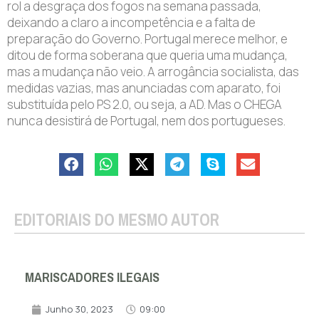
rol a desgraça dos fogos na semana passada,
deixando a claro a incompetência e a falta de
preparação do Governo. Portugal merece melhor, e
ditou de forma soberana que queria uma mudança,
mas a mudança não veio. A arrogância socialista, das
medidas vazias, mas anunciadas com aparato, foi
substituída pelo PS 2.0, ou seja, a AD. Mas o CHEGA
nunca desistirá de Portugal, nem dos portugueses.
EDITORIAIS DO MESMO AUTOR
MARISCADORES ILEGAIS
Junho 30, 2023
09:00