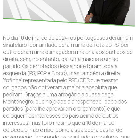
No dia 10 de março de 2024, os portugueses deram um
sinal claro: por um lado deram uma derrota ao PS, por
outro deram uma esmagadora maioria aos partidos de
direita, sem, no entanto, dar uma maioria a um só
partido. Os derrotados dessa noite foram toda a
esquerda (PS, PCP e Bloco), mas também a direita
‘fofinha’ representada pelo PSD/CDS que mesmo
coligados não obtiveram a maioria absoluta que
pediram. Graças a uma arrogância quase cega,
Montenegro, que hoje apela à responsabilidade dos
partidos (para lhe aprovarem o orçamento) e que
coloquem os interesses do país acima de outros
interesses, mas foi o mesmo que a 10 de março
colocou o ‘não é não’ como a sua pedra basilar de
governação, ignorando os resultados populares, que