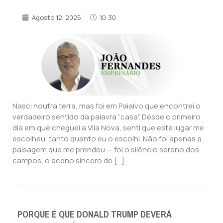
Agosto 12, 2025
10:30
Nasci noutra terra, mas foi em Paialvo que encontrei o
verdadeiro sentido da palavra “casa”. Desde o primeiro
dia em que cheguei a Vila Nova, senti que este lugar me
escolheu, tanto quanto eu o escolhi. Não foi apenas a
paisagem que me prendeu — foi o silêncio sereno dos
campos, o aceno sincero de […]
PORQUE É QUE DONALD TRUMP DEVERÁ