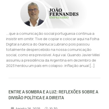
….que a comunicação social portuguesa continua a
insistir em omitir. Tive de copiar e colocar aqui na Folha
Digital a rubrica do Gianluca Lubrano pois passou
totalmente despercebido na nossa comunicação
social, como era previsível. Aqui vai. Quando Javier Milei
assumiu a presidência da Argentina em dezembro de
2023 herdou um país em colapso: inflação anual […]
ENTRE A SOMBRA E A LUZ: REFLEXÕES SOBRE A
DIVISÃO POLÍTICA E A DIREITA
Agosto 26, 2025
10:30