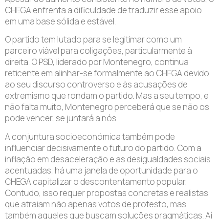
CHEGA enfrenta a dificuldade de traduzir esse apoio
em uma base sólida e estável.
O partido tem lutado para se legitimar como um
parceiro viável para coligações, particularmente à
direita. O PSD, liderado por Montenegro, continua
reticente em alinhar-se formalmente ao CHEGA devido
ao seu discurso controverso e às acusações de
extremismo que rondam o partido. Mas a seu tempo, e
não falta muito, Montenegro perceberá que se não os
pode vencer, se juntará a nós.
A conjuntura socioeconómica também pode
influenciar decisivamente o futuro do partido. Com a
inflação em desaceleração e as desigualdades sociais
acentuadas, há uma janela de oportunidade para o
CHEGA capitalizar o descontentamento popular.
Contudo, isso requer propostas concretas e realistas
que atraiam não apenas votos de protesto, mas
também aqueles que buscam soluções pragmáticas. Aí