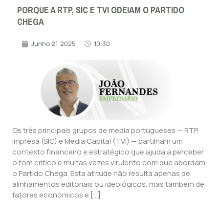
PORQUE A RTP, SIC E TVI ODEIAM O PARTIDO
CHEGA
Junho 21, 2025
10:30
Os três principais grupos de media portugueses — RTP,
Impresa (SIC) e Media Capital (TVI) — partilham um
contexto financeiro e estratégico que ajuda a perceber
o tom crítico e muitas vezes virulento com que abordam
o Partido Chega. Esta atitude não resulta apenas de
alinhamentos editoriais ou ideológicos, mas também de
fatores económicos e […]