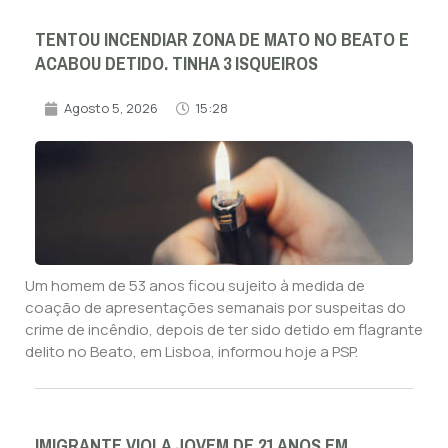
TENTOU INCENDIAR ZONA DE MATO NO BEATO E
ACABOU DETIDO. TINHA 3 ISQUEIROS
Agosto 5, 2026
15:28
Um homem de 53 anos ficou sujeito à medida de
coação de apresentações semanais por suspeitas do
crime de incêndio, depois de ter sido detido em flagrante
delito no Beato, em Lisboa, informou hoje a PSP.
IMIGRANTE VIOLA JOVEM DE 21 ANOS EM