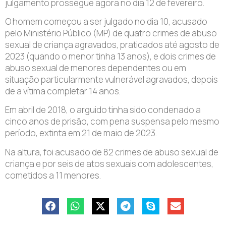
julgamento prossegue agora no dia 12 de fevereiro.
O homem começou a ser julgado no dia 10, acusado
pelo Ministério Público (MP) de quatro crimes de abuso
sexual de criança agravados, praticados até agosto de
2023 (quando o menor tinha 13 anos), e dois crimes de
abuso sexual de menores dependentes ou em
situação particularmente vulnerável agravados, depois
de a vítima completar 14 anos.
Em abril de 2018, o arguido tinha sido condenado a
cinco anos de prisão, com pena suspensa pelo mesmo
período, extinta em 21 de maio de 2023.
Na altura, foi acusado de 82 crimes de abuso sexual de
criança e por seis de atos sexuais com adolescentes,
cometidos a 11 menores.