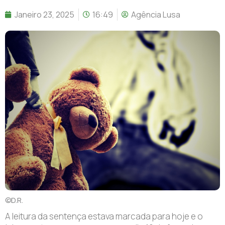
Janeiro 23, 2025
16:49
Agência Lusa
©D.R.
A leitura da sentença estava marcada para hoje e o