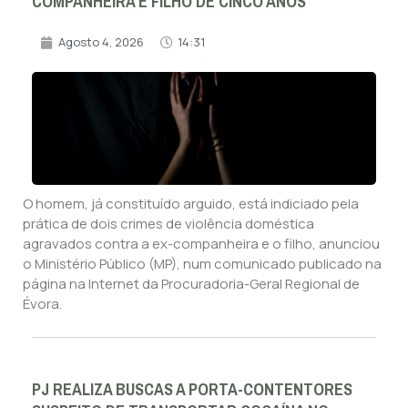
COMPANHEIRA E FILHO DE CINCO ANOS
Agosto 4, 2026
14:31
O homem, já constituído arguido, está indiciado pela
prática de dois crimes de violência doméstica
agravados contra a ex-companheira e o filho, anunciou
o Ministério Público (MP), num comunicado publicado na
página na Internet da Procuradoria-Geral Regional de
Évora.
PJ REALIZA BUSCAS A PORTA-CONTENTORES