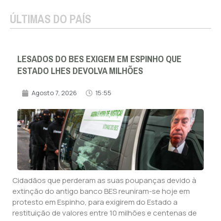
ÚLTIMAS DO PAÍS
LESADOS DO BES EXIGEM EM ESPINHO QUE
ESTADO LHES DEVOLVA MILHÕES
Agosto 7, 2026
15:55
Cidadãos que perderam as suas poupanças devido à
extinção do antigo banco BES reuniram-se hoje em
protesto em Espinho, para exigirem do Estado a
restituição de valores entre 10 milhões e centenas de