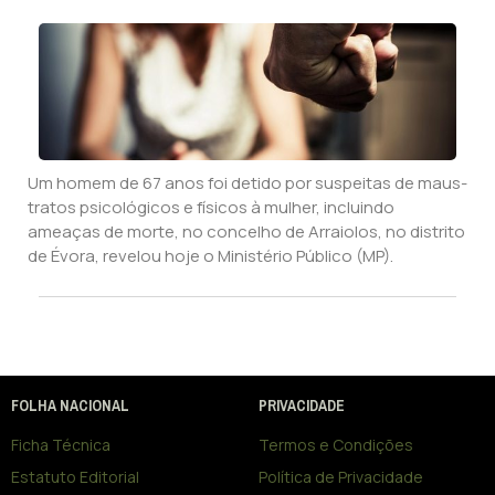
Um homem de 67 anos foi detido por suspeitas de maus-
tratos psicológicos e físicos à mulher, incluindo
ameaças de morte, no concelho de Arraiolos, no distrito
de Évora, revelou hoje o Ministério Público (MP).
FOLHA NACIONAL
PRIVACIDADE
Ficha Técnica
Termos e Condições
Estatuto Editorial
Política de Privacidade