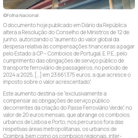
©Folha Nacional
O documento hoje publicado em Diário da República
altera a Resolução do Conselho de Ministros de 12 de
junho, autorizando o “aumento do valor global da
despesa relativa às compensações financeiras a pagar
pelo Estado à CP – Comboios de Portugal, E. P. E., pelo
cumprimento das obrigações de serviço público de
transporte ferroviário de passageiros, no período de
2024 a 2025, […] em 23.661.375 euros, a que acresce o
imposto sobre o valor acrescentado”.
Este aumento destina-se “exclusivamente a
compensar as obrigações de serviço público
decorrentes da criação do Passe Ferroviário Verde”, no
valor de 20 euros mensais, que abrange os comboios
urbanos de Lisboa e Porto, nos percursos fora das
respetivas áreas metropolitanas, os urbanos de
Coimbra, bem como os comboios regionais, inter-