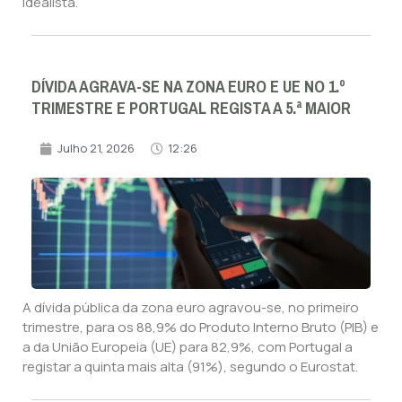
Idealista.
DÍVIDA AGRAVA-SE NA ZONA EURO E UE NO 1.º
TRIMESTRE E PORTUGAL REGISTA A 5.ª MAIOR
Julho 21, 2026
12:26
A dívida pública da zona euro agravou-se, no primeiro
trimestre, para os 88,9% do Produto Interno Bruto (PIB) e
a da União Europeia (UE) para 82,9%, com Portugal a
registar a quinta mais alta (91%), segundo o Eurostat.