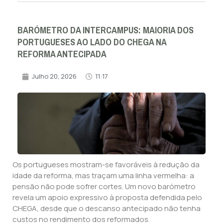
BARÓMETRO DA INTERCAMPUS: MAIORIA DOS
PORTUGUESES AO LADO DO CHEGA NA
REFORMA ANTECIPADA
Julho 20, 2026
11:17
Os portugueses mostram-se favoráveis à redução da
idade da reforma, mas traçam uma linha vermelha: a
pensão não pode sofrer cortes. Um novo barómetro
revela um apoio expressivo à proposta defendida pelo
CHEGA, desde que o descanso antecipado não tenha
custos no rendimento dos reformados.