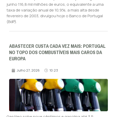
junho 116,8 mil milhões de euros, o equivalente a uma
taxa de variação anual de 10,9%, a mais alta desde
fevereiro de 2003, divulgou hoje o Banco de Portugal
(BdP).
ABASTECER CUSTA CADA VEZ MAIS: PORTUGAL
NO TOPO DOS COMBUSTÍVEIS MAIS CAROS DA
EUROPA
Julho 27, 2026
10:23
Gasóleo sobe nove cêntimos e gasolina até 3,5