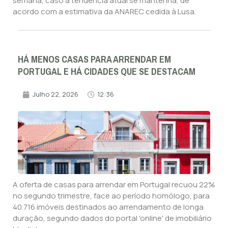
semana, caso a tendência atual se mantenha, de
acordo com a estimativa da ANAREC cedida à Lusa.
HÁ MENOS CASAS PARA ARRENDAR EM
PORTUGAL E HÁ CIDADES QUE SE DESTACAM
Julho 22, 2026
12:36
A oferta de casas para arrendar em Portugal recuou 22%
no segundo trimestre, face ao período homólogo, para
40.716 imóveis destinados ao arrendamento de longa
duração, segundo dados do portal 'online' de imobiliário