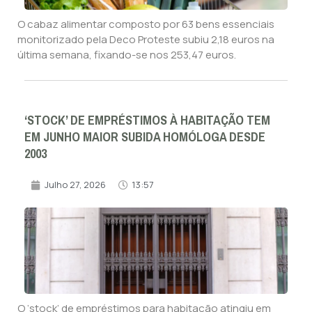
O cabaz alimentar composto por 63 bens essenciais
monitorizado pela Deco Proteste subiu 2,18 euros na
última semana, fixando-se nos 253,47 euros.
‘STOCK’ DE EMPRÉSTIMOS À HABITAÇÃO TEM
EM JUNHO MAIOR SUBIDA HOMÓLOGA DESDE
2003
Julho 27, 2026
13:57
O ‘stock’ de empréstimos para habitação atingiu em