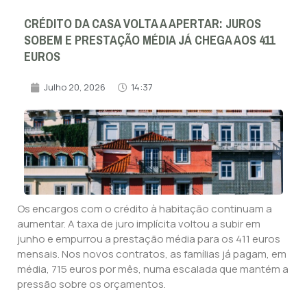
CRÉDITO DA CASA VOLTA A APERTAR: JUROS
SOBEM E PRESTAÇÃO MÉDIA JÁ CHEGA AOS 411
EUROS
Julho 20, 2026
14:37
Os encargos com o crédito à habitação continuam a
aumentar. A taxa de juro implícita voltou a subir em
junho e empurrou a prestação média para os 411 euros
mensais. Nos novos contratos, as famílias já pagam, em
média, 715 euros por mês, numa escalada que mantém a
pressão sobre os orçamentos.