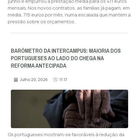
junho e empurrou a prestação média para os 411 euros
mensais. Nos novos contratos, as famílias já pagam, em
média, 715 euros por mês, numa escalada que mantém a
pressão sobre os orçamentos.
BARÓMETRO DA INTERCAMPUS: MAIORIA DOS
PORTUGUESES AO LADO DO CHEGA NA
REFORMA ANTECIPADA
Julho 20, 2026
11:17
Os portugueses mostram-se favoráveis à redução da