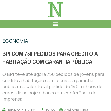
ECONOMIA
BPI COM 750 PEDIDOS PARA CRÉDITO À
HABITAÇÃO COM GARANTIA PÚBLICA
O BPI teve até agora 750 pedidos de jovens para
crédito à habitação com recurso a garantia
pública, no valor total pedido de 140 milhões de
euros, disse hoje o banco em conferência de
imprensa.
Janeiro 30, 2025
12:42
Agência Lusa