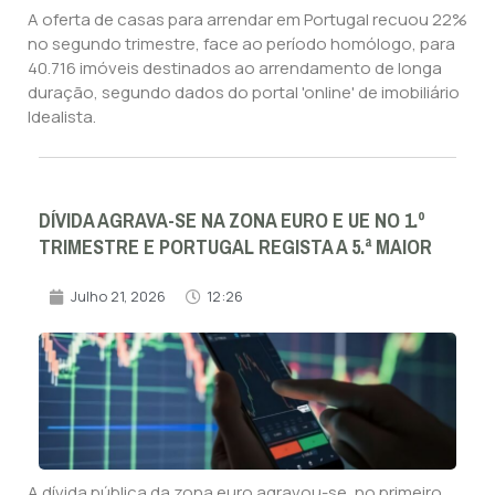
A oferta de casas para arrendar em Portugal recuou 22%
no segundo trimestre, face ao período homólogo, para
40.716 imóveis destinados ao arrendamento de longa
duração, segundo dados do portal 'online' de imobiliário
Idealista.
DÍVIDA AGRAVA-SE NA ZONA EURO E UE NO 1.º
TRIMESTRE E PORTUGAL REGISTA A 5.ª MAIOR
Julho 21, 2026
12:26
A dívida pública da zona euro agravou-se, no primeiro