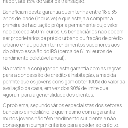
fiador, até 15% do valor da transação.
Beneficiam desta garantia quem tenha entre 18 e 35
anos de idade (inclusive) e que esteja a comprar a
primeira de habitação própria permanente cujo valor
não exceda 450 mil euros. Os beneficiários não podem
ser proprietários de prédio urbano ou fração de prédio
urbano e não podem ter rendimentos superiores aos
do oitavo escalão do IRS (cerca de 81 mil euros de
rendimento coletável anual).
Na prática, e conjugando esta garantia com as regras
para a concessão de crédito à habitação, a medida
permite que os jovens consigam obter 100% do valor da
avaliação da casa, em vez dos 90% de limite que
vigoram para a generalidade dos clientes.
O problema, segundo vários especialistas dos setores
bancário e imobiliário, é que mesmo com a garantia
muitos jovens não têm rendimento suficiente e não
conseguem cumprir critérios para aceder ao crédito.