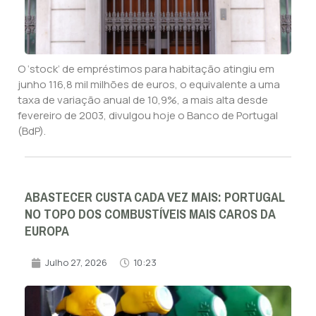
O ‘stock’ de empréstimos para habitação atingiu em
junho 116,8 mil milhões de euros, o equivalente a uma
taxa de variação anual de 10,9%, a mais alta desde
fevereiro de 2003, divulgou hoje o Banco de Portugal
(BdP).
ABASTECER CUSTA CADA VEZ MAIS: PORTUGAL
NO TOPO DOS COMBUSTÍVEIS MAIS CAROS DA
EUROPA
Julho 27, 2026
10:23