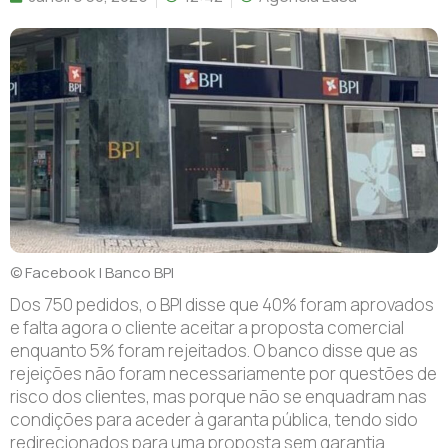
© Facebook | Banco BPI
Dos 750 pedidos, o BPI disse que 40% foram aprovados
e falta agora o cliente aceitar a proposta comercial
enquanto 5% foram rejeitados. O banco disse que as
rejeições não foram necessariamente por questões de
risco dos clientes, mas porque não se enquadram nas
condições para aceder à garanta pública, tendo sido
redirecionados para uma proposta sem garantia