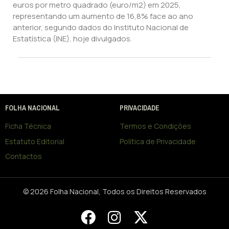
euros por metro quadrado (euro/m2) em 2025,
representando um aumento de 16,8% face ao ano
anterior, segundo dados do Instituto Nacional de
Estatística (INE), hoje divulgados.
FOLHA NACIONAL
PRIVACIDADE
Ficha Técnica
Termos e Condições
Estatuto Editorial
Política de Privacidade
Contactos
© 2026 Folha Nacional, Todos os Direitos Reservados