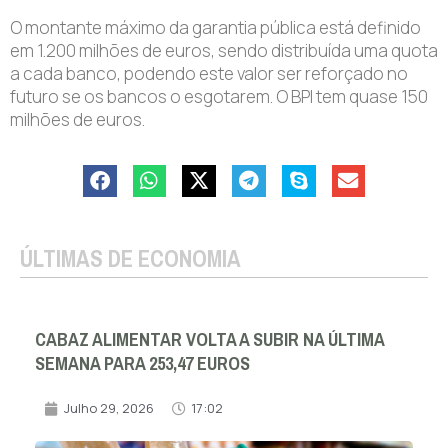
O montante máximo da garantia pública está definido
em 1.200 milhões de euros, sendo distribuída uma quota
a cada banco, podendo este valor ser reforçado no
futuro se os bancos o esgotarem. O BPI tem quase 150
milhões de euros.
ÚLTIMAS DE ECONOMIA
CABAZ ALIMENTAR VOLTA A SUBIR NA ÚLTIMA
SEMANA PARA 253,47 EUROS
Julho 29, 2026
17:02