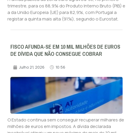
trimestre, para os 88,9% do Produto Interno Bruto (PIB) e
a da União Europeia (UE) para 82,9%, com Portugal a
registar a quinta mais alta (91%), segundo o Eurostat.
FISCO AFUNDA-SE EM 10 MIL MILHÕES DE EUROS
DE DÍVIDA QUE NÃO CONSEGUE COBRAR
Julho 21, 2026
10:56
O Estado continua sem conseguir recuperar milhares de
milhões de euros em impostos. A dívida declarada
incobrável atingiu um novo máximo de mais de 10 mil