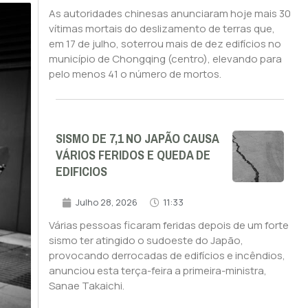
As autoridades chinesas anunciaram hoje mais 30
vítimas mortais do deslizamento de terras que,
em 17 de julho, soterrou mais de dez edifícios no
município de Chongqing (centro), elevando para
pelo menos 41 o número de mortos.
SISMO DE 7,1 NO JAPÃO CAUSA
VÁRIOS FERIDOS E QUEDA DE
EDIFICIOS
Julho 28, 2026
11:33
Várias pessoas ficaram feridas depois de um forte
sismo ter atingido o sudoeste do Japão,
provocando derrocadas de edifícios e incêndios,
anunciou esta terça-feira a primeira-ministra,
Sanae Takaichi.