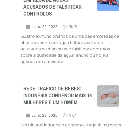
EMPRESA DE ÁGUAS
ACUSADOS DE FALSIFICAR
CONTROLOS
Julho 22, 2026
18:15
Quatro ex-funcionários de uma das empresas de
abastecimento de água britânicas foram
acusados de manipular e falsificar controlos
sobre a qualidade da água, anunciou hoje a
agência do ambiente.
REDE TRÁFICO DE BEBÉS:
INDONÉSIA CONDENOU MAIS 18
MULHERES E UM HOMEM
Julho 22, 2026
11:04
Um tribunal indonésio condenou hoje 18 mulheres