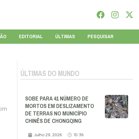
IÃO
EDITORIAL
ÚLTIMAS
PESQUISAR
ÚLTIMAS DO MUNDO
SOBE PARA 41 NÚMERO DE
MORTOS EM DESLIZAMENTO
com
DE TERRAS NO MUNICÍPIO
CHINÊS DE CHONGQING
Julho 29, 2026
10:36