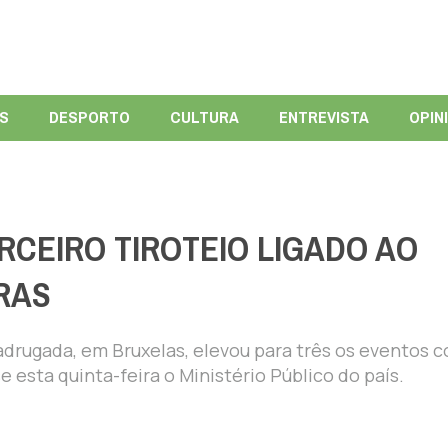
ÍS
DESPORTO
CULTURA
ENTREVISTA
OPIN
RCEIRO TIROTEIO LIGADO AO
RAS
madrugada, em Bruxelas, elevou para três os eventos 
 esta quinta-feira o Ministério Público do país.