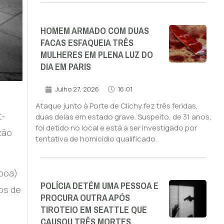
HOMEM ARMADO COM DUAS
FACAS ESFAQUEIA TRÊS
MULHERES EM PLENA LUZ DO
DIA EM PARIS
Julho 27, 2026
16:01
Ataque junto à Porte de Clichy fez três feridas,
t-
duas delas em estado grave. Suspeito, de 31 anos,
foi detido no local e está a ser investigado por
ção
tentativa de homicídio qualificado.
sboa)
POLÍCIA DETÉM UMA PESSOA E
os de
PROCURA OUTRA APÓS
TIROTEIO EM SEATTLE QUE
CAUSOU TRÊS MORTES