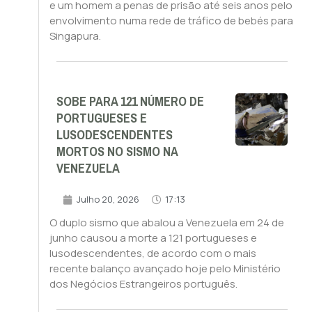
e um homem a penas de prisão até seis anos pelo
envolvimento numa rede de tráfico de bebés para
Singapura.
SOBE PARA 121 NÚMERO DE
PORTUGUESES E
LUSODESCENDENTES
MORTOS NO SISMO NA
VENEZUELA
Julho 20, 2026
17:13
O duplo sismo que abalou a Venezuela em 24 de
junho causou a morte a 121 portugueses e
lusodescendentes, de acordo com o mais
recente balanço avançado hoje pelo Ministério
dos Negócios Estrangeiros português.