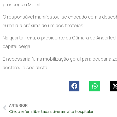
prosseguiu Moinil.
O responsável manifestou-se chocado com a descober
numa rua próxima de um dos tiroteios.
Na quarta-feira, o presidente da Câmara de Anderlech
capital belga.
É necessária “uma mobilização geral para ocupar a zo
declarou o socialista.
ANTERIOR
Cinco reféns libertadas tiveram alta hospitalar