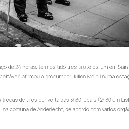
o de 24 horas, termos tido três tiroteios, um em Sain
eitável”, afirmou o procurador Julien Moinil numa esta
trocas de tiros por volta das 3h30 locais (2h30 em Li
 na comuna de Anderlecht, de acordo com vários órgã