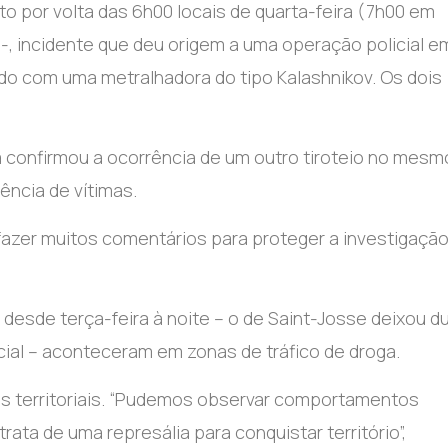
o por volta das 6h00 locais de quarta-feira (7h00 em
 incidente que deu origem a uma operação policial e
do com uma metralhadora do tipo Kalashnikov. Os dois
ga confirmou a ocorrência de um outro tiroteio no mesm
ência de vítimas.
fazer muitos comentários para proteger a investigação
s desde terça-feira à noite – o de Saint-Josse deixou d
al – aconteceram em zonas de tráfico de droga.
des territoriais. “Pudemos observar comportamentos
rata de uma represália para conquistar território”,