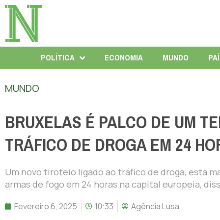
POLÍTICA
ECONOMIA
MUNDO
PA
MUNDO
BRUXELAS É PALCO DE UM TE
TRÁFICO DE DROGA EM 24 HO
Um novo tiroteio ligado ao tráfico de droga, esta 
armas de fogo em 24 horas na capital europeia, disse
Fevereiro 6, 2025
10:33
Agência Lusa