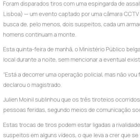
Foram disparados tiros com uma espingarda de assalt
Lisboa) — um evento captado por uma câmara CCTV -,
busca de, pelo menos, dois suspeitos, cada um arma
homens continuam a monte.
Esta quinta-feira de manhã, o Ministério Público bel
local durante a noite, sem mencionar a eventual exist
“Está a decorrer uma operação policial, mas não vou 
declarou o magistrado.
Julien Moinil sublinhou que os três tiroteios ocorrido
pessoas feridas, segundo meios de comunicação soci
Estas trocas de tiros podem estar ligadas a rivalida
suspeitos em alguns vídeos, o que leva a crer que se t