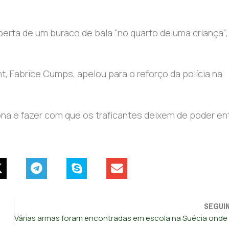
ta de um buraco de bala “no quarto de uma criança“,
t, Fabrice Cumps, apelou para o reforço da polícia na
na e fazer com que os traficantes deixem de poder entr
SEGUI