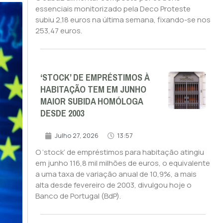
essenciais monitorizado pela Deco Proteste
subiu 2,18 euros na última semana, fixando-se nos
253,47 euros.
‘STOCK’ DE EMPRÉSTIMOS À
HABITAÇÃO TEM EM JUNHO
MAIOR SUBIDA HOMÓLOGA
DESDE 2003
Julho 27, 2026
13:57
O ‘stock’ de empréstimos para habitação atingiu
em junho 116,8 mil milhões de euros, o equivalente
a uma taxa de variação anual de 10,9%, a mais
alta desde fevereiro de 2003, divulgou hoje o
Banco de Portugal (BdP).