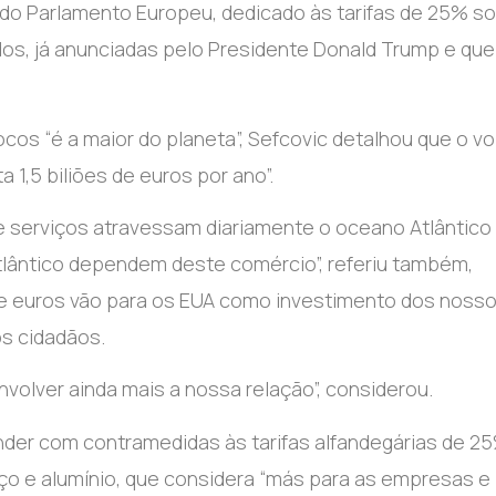
 do Parlamento Europeu, dedicado às tarifas de 25% s
dos, já anunciadas pelo Presidente Donald Trump e que
cos “é a maior do planeta”, Sefcovic detalhou que o v
 1,5 biliões de euros por ano”.
 e serviços atravessam diariamente o oceano Atlântico
lântico dependem deste comércio”, referiu também,
de euros vão para os EUA como investimento dos noss
s cidadãos.
olver ainda mais a nossa relação”, considerou.
nder com contramedidas às tarifas alfandegárias de 2
o e alumínio, que considera “más para as empresas e