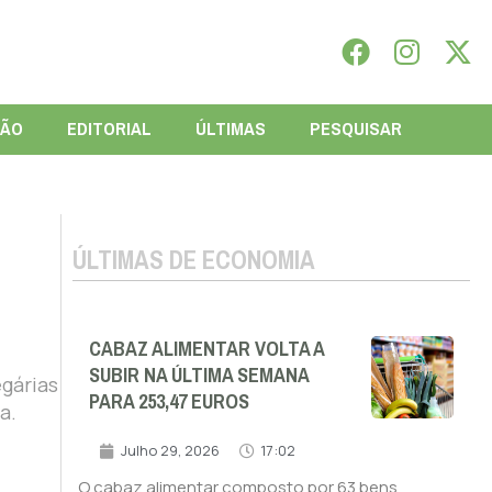
IÃO
EDITORIAL
ÚLTIMAS
PESQUISAR
ÚLTIMAS DE ECONOMIA
CABAZ ALIMENTAR VOLTA A
SUBIR NA ÚLTIMA SEMANA
egárias
PARA 253,47 EUROS
a.
Julho 29, 2026
17:02
O cabaz alimentar composto por 63 bens