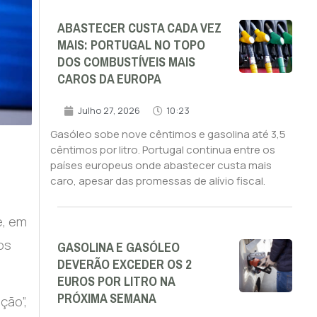
ABASTECER CUSTA CADA VEZ
MAIS: PORTUGAL NO TOPO
DOS COMBUSTÍVEIS MAIS
CAROS DA EUROPA
Julho 27, 2026
10:23
Gasóleo sobe nove cêntimos e gasolina até 3,5
cêntimos por litro. Portugal continua entre os
países europeus onde abastecer custa mais
caro, apesar das promessas de alívio fiscal.
e, em
GASOLINA E GASÓLEO
os
DEVERÃO EXCEDER OS 2
EUROS POR LITRO NA
PRÓXIMA SEMANA
ção”,