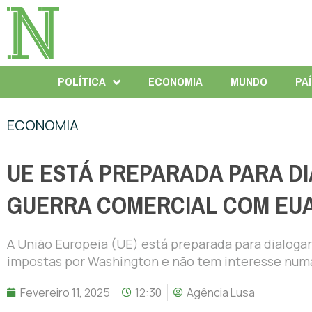
POLÍTICA
ECONOMIA
MUNDO
PA
ECONOMIA
UE ESTÁ PREPARADA PARA DI
GUERRA COMERCIAL COM EU
A União Europeia (UE) está preparada para dialoga
impostas por Washington e não tem interesse numa 
Fevereiro 11, 2025
12:30
Agência Lusa