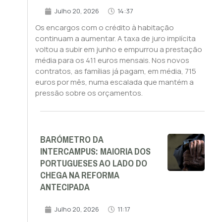
Julho 20, 2026
14:37
Os encargos com o crédito à habitação
continuam a aumentar. A taxa de juro implícita
voltou a subir em junho e empurrou a prestação
média para os 411 euros mensais. Nos novos
contratos, as famílias já pagam, em média, 715
euros por mês, numa escalada que mantém a
pressão sobre os orçamentos.
BARÓMETRO DA
INTERCAMPUS: MAIORIA DOS
PORTUGUESES AO LADO DO
CHEGA NA REFORMA
ANTECIPADA
Julho 20, 2026
11:17