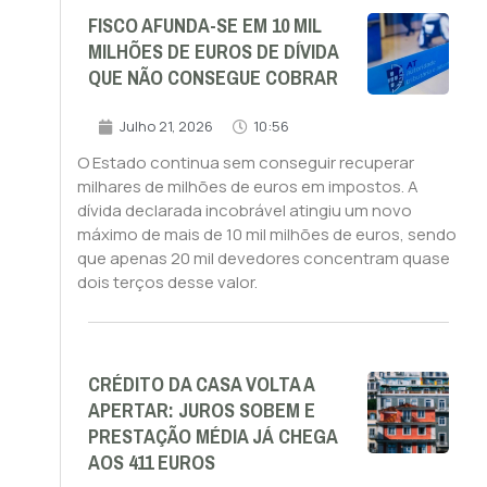
FISCO AFUNDA-SE EM 10 MIL
MILHÕES DE EUROS DE DÍVIDA
QUE NÃO CONSEGUE COBRAR
Julho 21, 2026
10:56
O Estado continua sem conseguir recuperar
milhares de milhões de euros em impostos. A
dívida declarada incobrável atingiu um novo
máximo de mais de 10 mil milhões de euros, sendo
que apenas 20 mil devedores concentram quase
dois terços desse valor.
CRÉDITO DA CASA VOLTA A
APERTAR: JUROS SOBEM E
PRESTAÇÃO MÉDIA JÁ CHEGA
AOS 411 EUROS