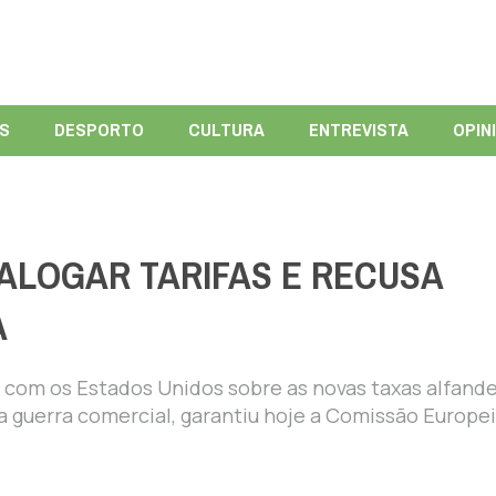
ÍS
DESPORTO
CULTURA
ENTREVISTA
OPIN
ALOGAR TARIFAS E RECUSA
A
r com os Estados Unidos sobre as novas taxas alfand
guerra comercial, garantiu hoje a Comissão Europei