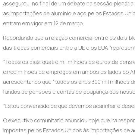
assegurou, no final de um debate na sessão plenária
as importações de alumínio e aço pelos Estados Uni
entram em vigor em 12 de março.
Recordando que a relação comercial entre os dois blo
das trocas comerciais entre a UE e os EUA “representa
“Todos os dias, quatro mil milhões de euros de bens
cinco milhões de empregos em ambos os lados do At
acrescentando que “todos os anos 300 mil milhões 
fundos de pensões e contas de poupança dos nosso
“Estou convencido de que devemos acarinhar e desenv
O executivo comunitário anunciou hoje que irá respo
impostas pelos Estados Unidos às importações de aç