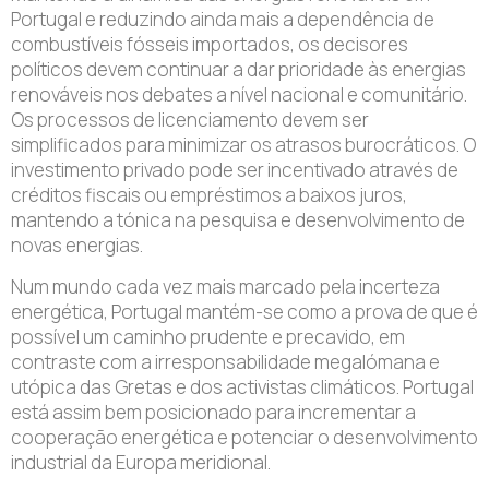
Portugal e reduzindo ainda mais a dependência de
combustíveis fósseis importados, os decisores
políticos devem continuar a dar prioridade às energias
renováveis nos debates a nível nacional e comunitário.
Os processos de licenciamento devem ser
simplificados para minimizar os atrasos burocráticos. O
investimento privado pode ser incentivado através de
créditos fiscais ou empréstimos a baixos juros,
mantendo a tónica na pesquisa e desenvolvimento de
novas energias.
Num mundo cada vez mais marcado pela incerteza
energética, Portugal mantém-se como a prova de que é
possível um caminho prudente e precavido, em
contraste com a irresponsabilidade megalómana e
utópica das Gretas e dos activistas climáticos. Portugal
está assim bem posicionado para incrementar a
cooperação energética e potenciar o desenvolvimento
industrial da Europa meridional.