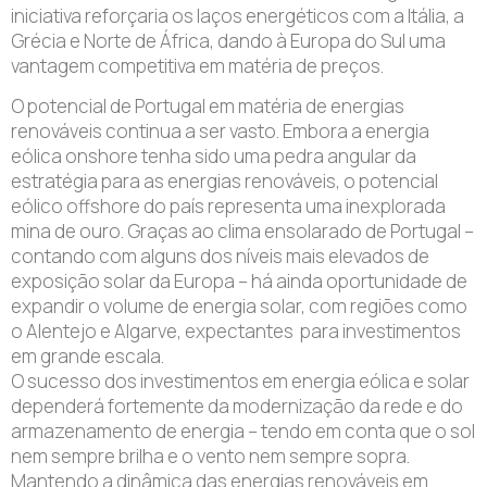
iniciativa reforçaria os laços energéticos com a Itália, a
Grécia e Norte de África, dando à Europa do Sul uma
vantagem competitiva em matéria de preços.
O potencial de Portugal em matéria de energias
renováveis continua a ser vasto. Embora a energia
eólica onshore tenha sido uma pedra angular da
estratégia para as energias renováveis, o potencial
eólico offshore do país representa uma inexplorada
mina de ouro. Graças ao clima ensolarado de Portugal –
contando com alguns dos níveis mais elevados de
exposição solar da Europa – há ainda oportunidade de
expandir o volume de energia solar, com regiões como
o Alentejo e Algarve, expectantes para investimentos
em grande escala.
O sucesso dos investimentos em energia eólica e solar
dependerá fortemente da modernização da rede e do
armazenamento de energia – tendo em conta que o sol
nem sempre brilha e o vento nem sempre sopra.
Mantendo a dinâmica das energias renováveis em