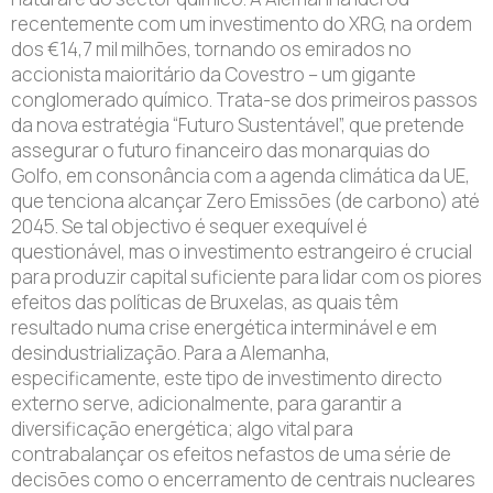
recentemente com um investimento do XRG, na ordem
dos €14,7 mil milhões, tornando os emirados no
accionista maioritário da Covestro – um gigante
conglomerado químico. Trata-se dos primeiros passos
da nova estratégia “Futuro Sustentável”, que pretende
assegurar o futuro financeiro das monarquias do
Golfo, em consonância com a agenda climática da UE,
que tenciona alcançar Zero Emissões (de carbono) até
2045. Se tal objectivo é sequer exequível é
questionável, mas o investimento estrangeiro é crucial
para produzir capital suficiente para lidar com os piores
efeitos das políticas de Bruxelas, as quais têm
resultado numa crise energética interminável e em
desindustrialização. Para a Alemanha,
especificamente, este tipo de investimento directo
externo serve, adicionalmente, para garantir a
diversificação energética; algo vital para
contrabalançar os efeitos nefastos de uma série de
decisões como o encerramento de centrais nucleares