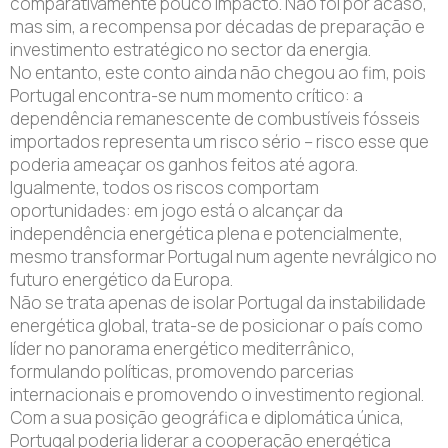
comparativamente pouco impacto. Não foi por acaso,
mas sim, a recompensa por décadas de preparação e
investimento estratégico no sector da energia.
No entanto, este conto ainda não chegou ao fim, pois
Portugal encontra-se num momento crítico: a
dependência remanescente de combustíveis fósseis
importados representa um risco sério – risco esse que
poderia ameaçar os ganhos feitos até agora.
Igualmente, todos os riscos comportam
oportunidades: em jogo está o alcançar da
independência energética plena e potencialmente,
mesmo transformar Portugal num agente nevrálgico no
futuro energético da Europa.
Não se trata apenas de isolar Portugal da instabilidade
energética global, trata-se de posicionar o país como
líder no panorama energético mediterrânico,
formulando políticas, promovendo parcerias
internacionais e promovendo o investimento regional.
Com a sua posição geográfica e diplomática única,
Portugal poderia liderar a cooperação energética