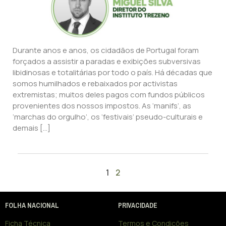
Durante anos e anos, os cidadãos de Portugal foram
forçados a assistir a paradas e exibições subversivas
libidinosas e totalitárias por todo o país. Há décadas que
somos humilhados e rebaixados por activistas
extremistas; muitos deles pagos com fundos públicos
provenientes dos nossos impostos. As ‘manifs’, as
‘marchas do orgulho’, os ‘festivais’ pseudo-culturais e
demais […]
1
2
FOLHA NACIONAL
PRIVACIDADE
Ficha Técnica
Termos e Condições