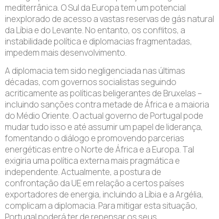
mediterrânica. O Sul da Europa tem um potencial
inexplorado de acesso a vastas reservas de gás natural
da Líbia e do Levante. No entanto, os conflitos, a
instabilidade política e diplomacias fragmentadas,
impedem mais desenvolvimento.
A diplomacia tem sido negligenciada nas últimas
décadas, com governos socialistas seguindo
acriticamente as políticas beligerantes de Bruxelas –
incluindo sanções contra metade de África e a maioria
do Médio Oriente. O actual governo de Portugal pode
mudar tudo isso e até assumir um papel de liderança,
fomentando o diálogo e promovendo parcerias
energéticas entre o Norte de África e a Europa. Tal
exigiria uma política externa mais pragmática e
independente. Actualmente, a postura de
confrontação da UE em relação a certos países
exportadores de energia, incluindo a Líbia e a Argélia,
complicam a diplomacia. Para mitigar esta situação,
Portugal poderá ter de repensar os seus