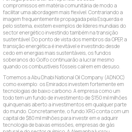
compromissos em matéria comunitária de modo a
facilitar uma abordagem mais flexível. Contrariando a
imagem frequentemente propagada pela Esquerda e
pelo sistema, existem exemplos de líderes mundiais do
sector energético investindo também na transição
sustentável. Do ponto de vista dos membros da OPEP, a
transição energética é inevitável e investindo desde
cedo em energias mais sustentáveis, os fundos
soberanos do Golfo continuarão a lucrar mesmo
quando os combustíveis fósseis caírem em desuso.
Tomemos a Abu Dhabi National Oil Company (ADNOC)
como exemplo: os Emirados investem fortemente em
tecnologias de baixo carbono. A empresa como um
todo tem um fundo de investimento de $150 mil milhões
quinquenais aberto a investimentos em qualquer parte
do mundo. Concretamente, o fundo XRG conta com um
capital de $80 mil milhões para investir em e adquirir
tecnologia de baixas emissões, empresas de gás
natural e do sector químico. A Alemanha lucrou