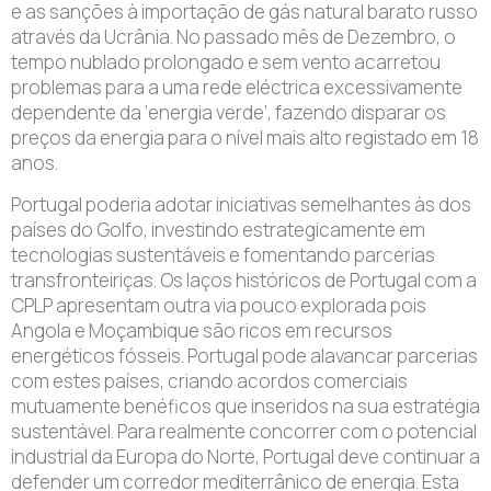
e as sanções à importação de gás natural barato russo
através da Ucrânia. No passado mês de Dezembro, o
tempo nublado prolongado e sem vento acarretou
problemas para a uma rede eléctrica excessivamente
dependente da ‘energia verde’, fazendo disparar os
preços da energia para o nível mais alto registado em 18
anos.
Portugal poderia adotar iniciativas semelhantes às dos
países do Golfo, investindo estrategicamente em
tecnologias sustentáveis e fomentando parcerias
transfronteiriças. Os laços históricos de Portugal com a
CPLP apresentam outra via pouco explorada pois
Angola e Moçambique são ricos em recursos
energéticos fósseis. Portugal pode alavancar parcerias
com estes países, criando acordos comerciais
mutuamente benéficos que inseridos na sua estratégia
sustentável. Para realmente concorrer com o potencial
industrial da Europa do Norte, Portugal deve continuar a
defender um corredor mediterrânico de energia. Esta