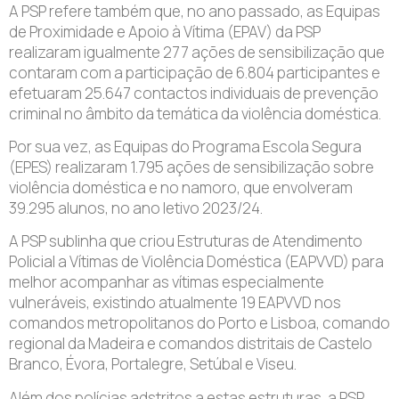
A PSP refere também que, no ano passado, as Equipas
de Proximidade e Apoio à Vítima (EPAV) da PSP
realizaram igualmente 277 ações de sensibilização que
contaram com a participação de 6.804 participantes e
efetuaram 25.647 contactos individuais de prevenção
criminal no âmbito da temática da violência doméstica.
Por sua vez, as Equipas do Programa Escola Segura
(EPES) realizaram 1.795 ações de sensibilização sobre
violência doméstica e no namoro, que envolveram
39.295 alunos, no ano letivo 2023/24.
A PSP sublinha que criou Estruturas de Atendimento
Policial a Vítimas de Violência Doméstica (EAPVVD) para
melhor acompanhar as vítimas especialmente
vulneráveis, existindo atualmente 19 EAPVVD nos
comandos metropolitanos do Porto e Lisboa, comando
regional da Madeira e comandos distritais de Castelo
Branco, Évora, Portalegre, Setúbal e Viseu.
Além dos polícias adstritos a estas estruturas, a PSP