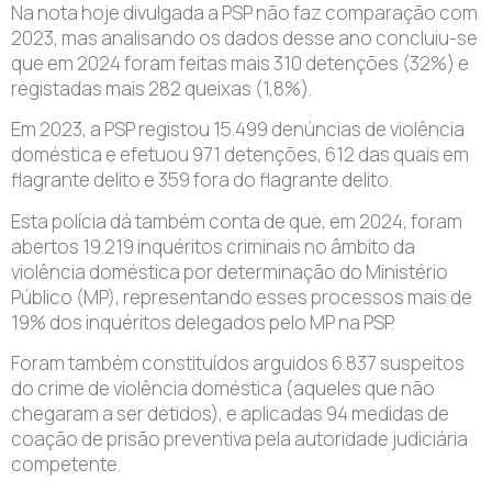
Na nota hoje divulgada a PSP não faz comparação com
2023, mas analisando os dados desse ano concluiu-se
que em 2024 foram feitas mais 310 detenções (32%) e
registadas mais 282 queixas (1,8%).
Em 2023, a PSP registou 15.499 denúncias de violência
doméstica e efetuou 971 detenções, 612 das quais em
flagrante delito e 359 fora do flagrante delito.
Esta polícia dá também conta de que, em 2024, foram
abertos 19.219 inquéritos criminais no âmbito da
violência doméstica por determinação do Ministério
Público (MP), representando esses processos mais de
19% dos inquéritos delegados pelo MP na PSP.
Foram também constituídos arguidos 6.837 suspeitos
do crime de violência doméstica (aqueles que não
chegaram a ser detidos), e aplicadas 94 medidas de
coação de prisão preventiva pela autoridade judiciária
competente.