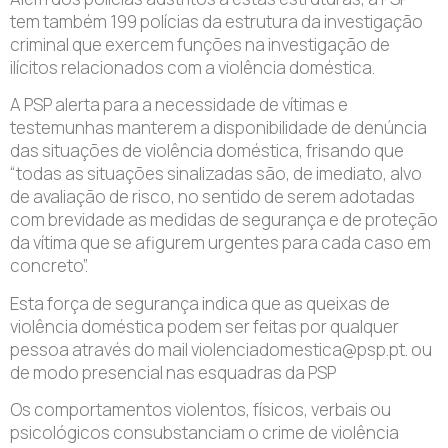
tem também 199 polícias da estrutura da investigação
criminal que exercem funções na investigação de
ilícitos relacionados com a violência doméstica.
A PSP alerta para a necessidade de vítimas e
testemunhas manterem a disponibilidade de denúncia
das situações de violência doméstica, frisando que
“todas as situações sinalizadas são, de imediato, alvo
de avaliação de risco, no sentido de serem adotadas
com brevidade as medidas de segurança e de proteção
da vítima que se afigurem urgentes para cada caso em
concreto”.
Esta força de segurança indica que as queixas de
violência doméstica podem ser feitas por qualquer
pessoa através do mail violenciadomestica@psp.pt. ou
de modo presencial nas esquadras da PSP
Os comportamentos violentos, físicos, verbais ou
psicológicos consubstanciam o crime de violência