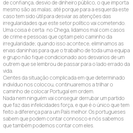
de confiança, desvio de dinheiro público, o que importa
mesmo são as malas; até porque para a esquerda este
caso tem sido útil para desviar as atenções das
irregularidades que este setor político vai cometendo.
Uma coisa é certa: no Chega, lidamos mal com casos
de crime e pessoas que optam pelo caminho da
irregularidade; quando isso acontece, eliminamos as
ervas daninhas para que o trabalho de toda uma equipa
e grupo não fique condicionado aos desvarios de um
outrem que se lembrou de passar para o lado errado da
vida.
Cientes da situação complicada em que determinado
indivíduo nos colocou, continuaremos a trilhar o
caminho de colocar Portugal em ordem.
Nada nem ninguém vai conseguir derrubar um partido
que faz das infelicidades força, e que é o único que tem
feito a diferença para um País melhor. Os portugueses
sabem que podem contar connosco e nós sabemos
que também podemos contar com eles.