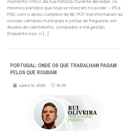
momento crítico da sua história. Durante décadas, os
mesmos partidos que hoje se revezam no poder — PS e
PSD, com o apoio cúmplice de BE, PCP, transformaram as
nossas câmaras municipais e juntas de freguesia ,em
feudos de clientelismo, compadrio e má gestão.
Enquanto isso, o […]
PORTUGAL: ONDE OS QUE TRABALHAM PAGAM
PELOS QUE ROUBAM
Junho 14, 2025
10:30