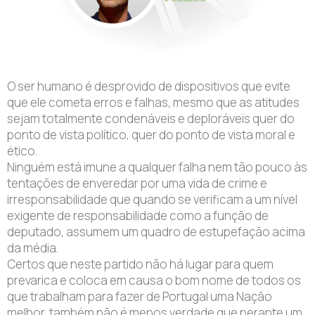
O ser humano é desprovido de dispositivos que evite
que ele cometa erros e falhas, mesmo que as atitudes
sejam totalmente condenáveis e deploráveis quer do
ponto de vista político, quer do ponto de vista moral e
ético.
Ninguém está imune a qualquer falha nem tão pouco às
tentações de enveredar por uma vida de crime e
irresponsabilidade que quando se verificam a um nível
exigente de responsabilidade como a função de
deputado, assumem um quadro de estupefação acima
da média.
Certos que neste partido não há lugar para quem
prevarica e coloca em causa o bom nome de todos os
que trabalham para fazer de Portugal uma Nação
melhor, também não é menos verdade que perante um