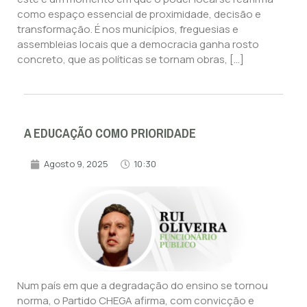
como espaço essencial de proximidade, decisão e
transformação. É nos municípios, freguesias e
assembleias locais que a democracia ganha rosto
concreto, que as políticas se tornam obras, […]
A EDUCAÇÃO COMO PRIORIDADE
Agosto 9, 2025
10:30
Num país em que a degradação do ensino se tornou
norma, o Partido CHEGA afirma, com convicção e