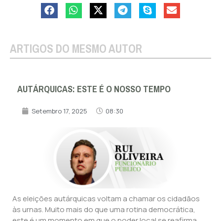
ARTIGOS DO MESMO AUTOR
AUTÁRQUICAS: ESTE É O NOSSO TEMPO
Setembro 17, 2025
08:30
As eleições autárquicas voltam a chamar os cidadãos
às urnas. Muito mais do que uma rotina democrática,
este é um momento em que o poder local se reafirma