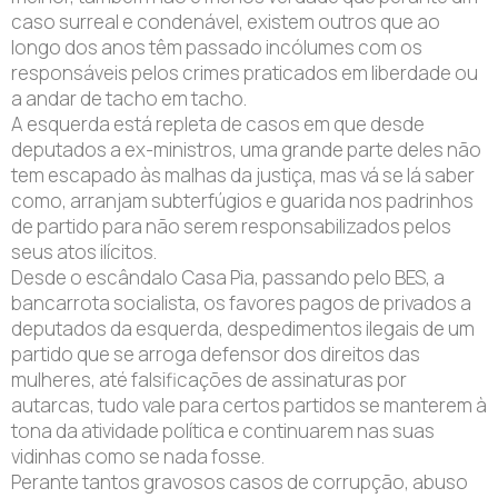
caso surreal e condenável, existem outros que ao
longo dos anos têm passado incólumes com os
responsáveis pelos crimes praticados em liberdade ou
a andar de tacho em tacho.
A esquerda está repleta de casos em que desde
deputados a ex-ministros, uma grande parte deles não
tem escapado às malhas da justiça, mas vá se lá saber
como, arranjam subterfúgios e guarida nos padrinhos
de partido para não serem responsabilizados pelos
seus atos ilícitos.
Desde o escândalo Casa Pia, passando pelo BES, a
bancarrota socialista, os favores pagos de privados a
deputados da esquerda, despedimentos ilegais de um
partido que se arroga defensor dos direitos das
mulheres, até falsificações de assinaturas por
autarcas, tudo vale para certos partidos se manterem à
tona da atividade política e continuarem nas suas
vidinhas como se nada fosse.
Perante tantos gravosos casos de corrupção, abuso