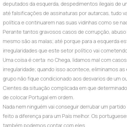
deputados da esquerda, despedimentos ilegais de um 
até falsificações de assinaturas por autarcas, tudo 
política e continuarem nas suas vidinhas como se na
Perante tantos gravosos casos de corrupção, abuso d
mesmo são as malas; até porque para a esquerda est
irregularidades que este setor político vai cometendo
Uma coisa é certa: no Chega, lidamos mal com caso
irregularidade; quando isso acontece, eliminamos as
grupo não fique condicionado aos desvarios de um ou
Cientes da situação complicada em que determinado i
de colocar Portugal em ordem.
Nada nem ninguém vai conseguir derrubar um partido q
feito a diferença para um País melhor. Os portugu
também podemos contar com eles.