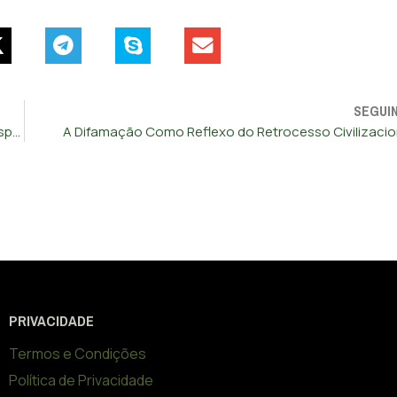
SEGUI
Estratégia Autárquica: Compromisso com a Mudança e Responsabilidade com os Cidadãos
A Difamação Como Reflexo do Retrocesso Civilizacio
PRIVACIDADE
Termos e Condições
Política de Privacidade