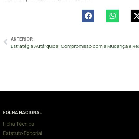
ANTERIOR
FOLHA NACIONAL
Ficha Técnica
Estatuto Editorial