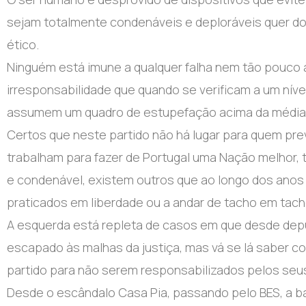
sejam totalmente condenáveis e deploráveis quer do p
ético.
Ninguém está imune a qualquer falha nem tão pouco 
irresponsabilidade que quando se verificam a um nív
assumem um quadro de estupefação acima da média
Certos que neste partido não há lugar para quem pr
trabalham para fazer de Portugal uma Nação melhor
e condenável, existem outros que ao longo dos ano
praticados em liberdade ou a andar de tacho em tach
A esquerda está repleta de casos em que desde depu
escapado às malhas da justiça, mas vá se lá saber c
partido para não serem responsabilizados pelos seus 
Desde o escândalo Casa Pia, passando pelo BES, a ba