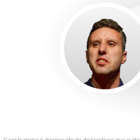
O ser humano é desprovido de dispositivos que evite