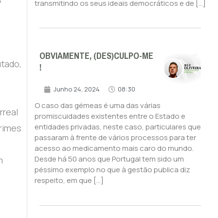
transmitindo os seus ideais democráticos e de […]
OBVIAMENTE, (DES)CULPO-ME
utado,
!
Junho 24, 2024
08:30
e
O caso das gémeas é uma das várias
rreal
promiscuidades existentes entre o Estado e
entidades privadas, neste caso, particulares que
rimes
passaram à frente de vários processos para ter
acesso ao medicamento mais caro do mundo.
Desde há 50 anos que Portugal tem sido um
m
péssimo exemplo no que à gestão publica diz
respeito, em que […]