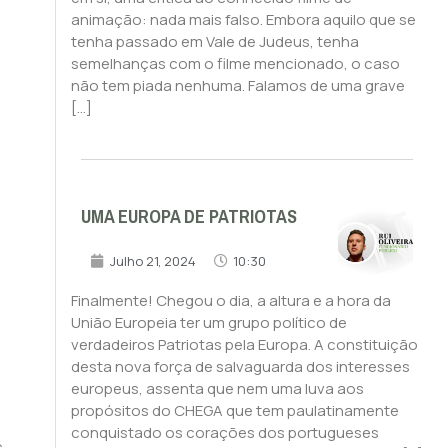
animação: nada mais falso. Embora aquilo que se
tenha passado em Vale de Judeus, tenha
semelhanças com o filme mencionado, o caso
não tem piada nenhuma. Falamos de uma grave
[…]
UMA EUROPA DE PATRIOTAS
Julho 21, 2024
10:30
Finalmente! Chegou o dia, a altura e a hora da
União Europeia ter um grupo político de
verdadeiros Patriotas pela Europa. A constituição
desta nova força de salvaguarda dos interesses
europeus, assenta que nem uma luva aos
propósitos do CHEGA que tem paulatinamente
conquistado os corações dos portugueses
s