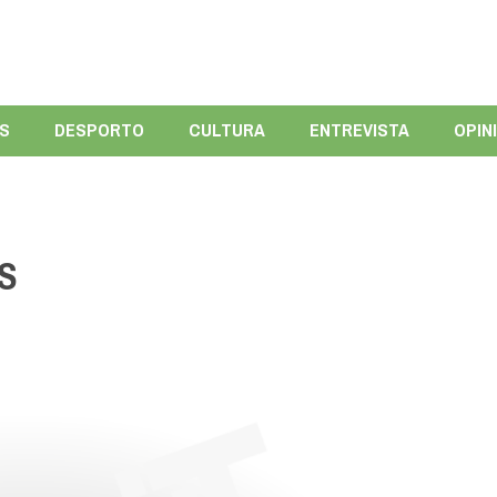
ÍS
DESPORTO
CULTURA
ENTREVISTA
OPIN
S