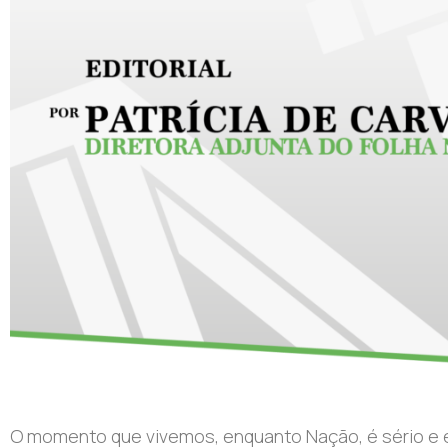
O momento que vivemos, enquanto Nação, é sério e é