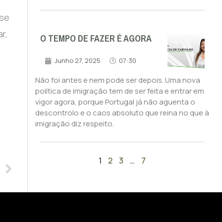
 se
r,
O TEMPO DE FAZER É AGORA
Junho 27, 2025
07:30
Não foi antes e nem pode ser depois. Uma nova
política de imigração tem de ser feita e entrar em
vigor agora, porque Portugal já não aguenta o
descontrolo e o caos absoluto que reina no que à
imigração diz respeito.
1
2
3
…
7