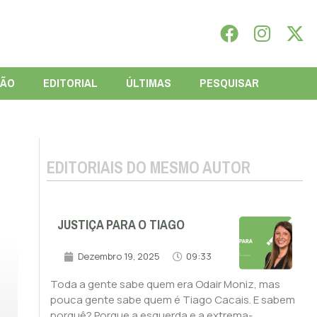
IÃO
EDITORIAL
ÚLTIMAS
PESQUISAR
EDITORIAIS DO MESMO AUTOR
JUSTIÇA PARA O TIAGO
Dezembro 19, 2025
09:33
Toda a gente sabe quem era Odair Moniz, mas
pouca gente sabe quem é Tiago Cacais. E sabem
porquê? Porque a esquerda e a extrema-