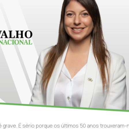
 grave. É sério porque os últimos 50 anos trouxeram-