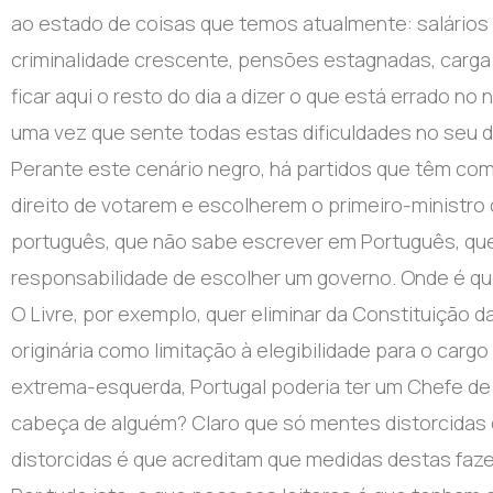
ao estado de coisas que temos atualmente: salários 
criminalidade crescente, pensões estagnadas, carga f
ficar aqui o resto do dia a dizer o que está errado no
uma vez que sente todas estas dificuldades no seu d
Perante este cenário negro, há partidos que têm como
direito de votarem e escolherem o primeiro-ministro 
português, que não sabe escrever em Português, que 
responsabilidade de escolher um governo. Onde é que
O Livre, por exemplo, quer eliminar da Constituição 
originária como limitação à elegibilidade para o carg
extrema-esquerda, Portugal poderia ter um Chefe de
cabeça de alguém? Claro que só mentes distorcidas 
distorcidas é que acreditam que medidas destas faz