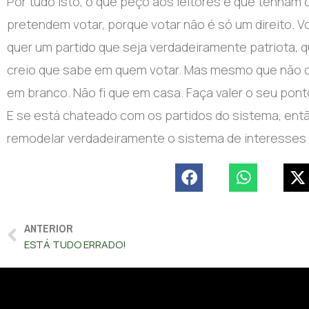
Por tudo isto, o que peço aos leitores é que tenham 
pretendem votar, porque votar não é só um direito. V
quer um partido que seja verdadeiramente patriota, q
creio que sabe em quem votar. Mas mesmo que não qu
em branco. Não fi que em casa. Faça valer o seu ponto
E se está chateado com os partidos do sistema, entã
remodelar verdadeiramente o sistema de interesses q
ANTERIOR
ESTÁ TUDO ERRADO!