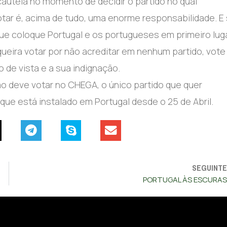
cautela no momento de decidir o partido no qual
otar é, acima de tudo, uma enorme responsabilidade. E
ue coloque Portugal e os portugueses em primeiro luga
eira votar por não acreditar em nenhum partido, vote
 de vista e a sua indignação.
o deve votar no CHEGA, o único partido que quer
ue está instalado em Portugal desde o 25 de Abril.
SEGUINTE
PORTUGAL ÀS ESCURAS