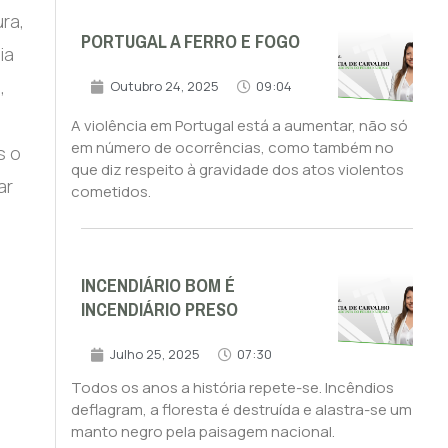
ra,
PORTUGAL A FERRO E FOGO
ia
,
Outubro 24, 2025
09:04
A violência em Portugal está a aumentar, não só
em número de ocorrências, como também no
s o
que diz respeito à gravidade dos atos violentos
ar
cometidos.
INCENDIÁRIO BOM É
INCENDIÁRIO PRESO
Julho 25, 2025
07:30
Todos os anos a história repete-se. Incêndios
deflagram, a floresta é destruída e alastra-se um
manto negro pela paisagem nacional.