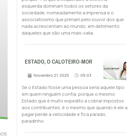
esquerda dominam todos os setores da
sociedade, nomeadamente a imprensa e o
associativismo que primam pelo louvor dos que
nada acrescentam ao mundo, em detrimento
daqueles que são uma mais-valia.
ESTADO, O CALOTEIRO-MOR
Novembro 21, 2025
09:03
Se o Estado fosse uma pessoa seria aquele tipo
em quem ninguém confia, porque o mesmo
Estado que é muito expedito a cobrar impostos
aos contribuintes, é o mesmo que quando é ele a
pagar perde a velocidade e fica parado,
paradinho.
nos