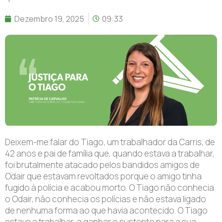
Dezembro 19, 2025
09:33
Deixem-me falar do Tiago, um trabalhador da Carris, de
42 anos e pai de família que, quando estava a trabalhar,
foi brutalmente atacado pelos bandidos amigos de
Odair que estavam revoltados porque o amigo tinha
fugido à polícia e acabou morto. O Tiago não conhecia
o Odair, não conhecia os polícias e não estava ligado
de nenhuma forma ao que havia acontecido. O Tiago
estava a trabalhar, a ganhar o sustento para a sua