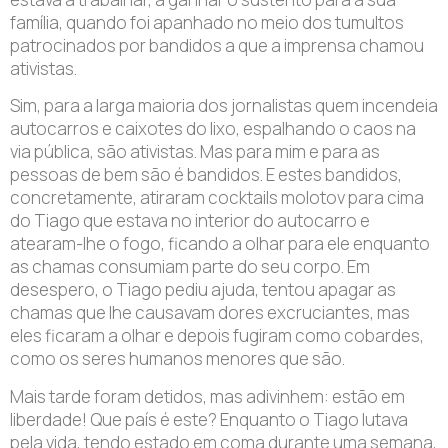
família, quando foi apanhado no meio dos tumultos
patrocinados por bandidos a que a imprensa chamou
ativistas.
Sim, para a larga maioria dos jornalistas quem incendeia
autocarros e caixotes do lixo, espalhando o caos na
via pública, são ativistas. Mas para mim e para as
pessoas de bem são é bandidos. E estes bandidos,
concretamente, atiraram cocktails molotov para cima
do Tiago que estava no interior do autocarro e
atearam-lhe o fogo, ficando a olhar para ele enquanto
as chamas consumiam parte do seu corpo. Em
desespero, o Tiago pediu ajuda, tentou apagar as
chamas que lhe causavam dores excruciantes, mas
eles ficaram a olhar e depois fugiram como cobardes,
como os seres humanos menores que são.
Mais tarde foram detidos, mas adivinhem: estão em
liberdade! Que país é este? Enquanto o Tiago lutava
pela vida, tendo estado em coma durante uma semana,