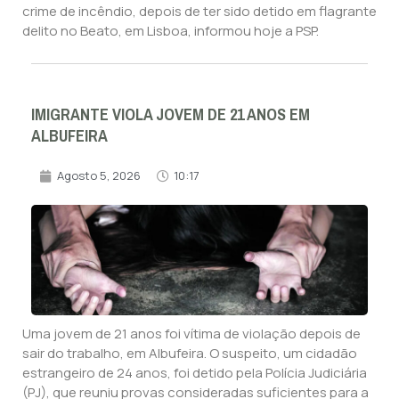
crime de incêndio, depois de ter sido detido em flagrante
delito no Beato, em Lisboa, informou hoje a PSP.
IMIGRANTE VIOLA JOVEM DE 21 ANOS EM
ALBUFEIRA
Agosto 5, 2026
10:17
Uma jovem de 21 anos foi vítima de violação depois de
sair do trabalho, em Albufeira. O suspeito, um cidadão
estrangeiro de 24 anos, foi detido pela Polícia Judiciária
(PJ), que reuniu provas consideradas suficientes para a