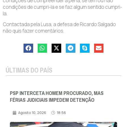
condições de compreender a pena, se tem ou não
condições de cumpri-la e se faz algum sentido cumpri-
la.
Contactada pela Lusa, a defesa de Ricardo Salgado
não quis fazer comentários.
ÚLTIMAS DO PAÍS
PSP INTERCETA HOMEM PROCURADO, MAS
FÉRIAS JUDICIAIS IMPEDEM DETENÇÃO
Agosto 10, 2026
18:56