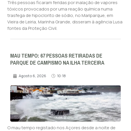
Três pessoas ficaram feridas por inalação de vapores
tóxicos provocados por uma reação química numa
trasfega de hipoclorito de sódio, no Mariparque, em
Vieira de Leiria, Marinha Grande, disseram à agência Lusa
fontes da Proteção Civil.
MAU TEMPO: 67 PESSOAS RETIRADAS DE
PARQUE DE CAMPISMO NA ILHA TERCEIRA
Agosto 6, 2026
10:18
O mau tempo registado nos Açores desde a noite de