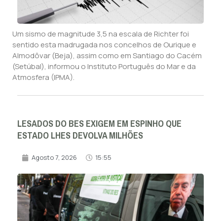
Um sismo de magnitude 3,5 na escala de Richter foi
sentido esta madrugada nos concelhos de Ourique e
Almodôvar (Beja), assim como em Santiago do Cacém
(Setúbal), informou o Instituto Português do Mar e da
Atmosfera (IPMA).
LESADOS DO BES EXIGEM EM ESPINHO QUE
ESTADO LHES DEVOLVA MILHÕES
Agosto 7, 2026
15:55