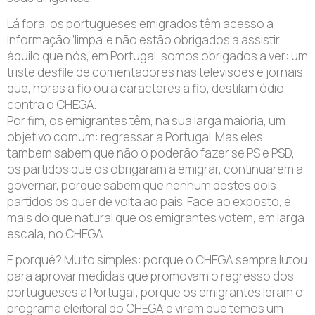
Lá fora, os portugueses emigrados têm acesso a
informação ‘limpa’ e não estão obrigados a assistir
àquilo que nós, em Portugal, somos obrigados a ver: um
triste desfile de comentadores nas televisões e jornais
que, horas a fio ou a caracteres a fio, destilam ódio
contra o CHEGA.
Por fim, os emigrantes têm, na sua larga maioria, um
objetivo comum: regressar a Portugal. Mas eles
também sabem que não o poderão fazer se PS e PSD,
os partidos que os obrigaram a emigrar, continuarem a
governar, porque sabem que nenhum destes dois
partidos os quer de volta ao país. Face ao exposto, é
mais do que natural que os emigrantes votem, em larga
escala, no CHEGA.
E porquê? Muito simples: porque o CHEGA sempre lutou
para aprovar medidas que promovam o regresso dos
portugueses a Portugal; porque os emigrantes leram o
programa eleitoral do CHEGA e viram que temos um