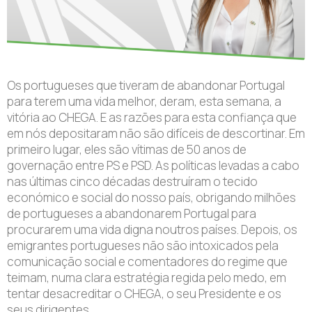
Os portugueses que tiveram de abandonar Portugal
para terem uma vida melhor, deram, esta semana, a
vitória ao CHEGA. E as razões para esta confiança que
em nós depositaram não são difíceis de descortinar. Em
primeiro lugar, eles são vítimas de 50 anos de
governação entre PS e PSD. As políticas levadas a cabo
nas últimas cinco décadas destruíram o tecido
económico e social do nosso país, obrigando milhões
de portugueses a abandonarem Portugal para
procurarem uma vida digna noutros países. Depois, os
emigrantes portugueses não são intoxicados pela
comunicação social e comentadores do regime que
teimam, numa clara estratégia regida pelo medo, em
tentar desacreditar o CHEGA, o seu Presidente e os
seus dirigentes.