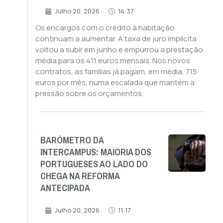
Julho 20, 2026
14:37
Os encargos com o crédito à habitação
continuam a aumentar. A taxa de juro implícita
voltou a subir em junho e empurrou a prestação
média para os 411 euros mensais. Nos novos
contratos, as famílias já pagam, em média, 715
euros por mês, numa escalada que mantém a
pressão sobre os orçamentos.
BARÓMETRO DA
INTERCAMPUS: MAIORIA DOS
PORTUGUESES AO LADO DO
CHEGA NA REFORMA
ANTECIPADA
Julho 20, 2026
11:17