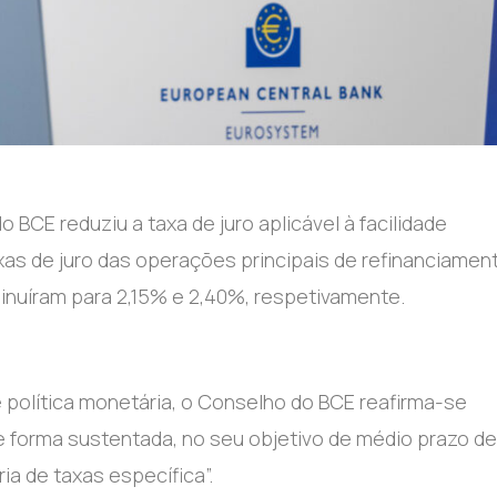
 BCE reduziu a taxa de juro aplicável à facilidade
as de juro das operações principais de refinanciamen
minuíram para 2,15% e 2,40%, respetivamente.
 política monetária, o Conselho do BCE reafirma-se
de forma sustentada, no seu objetivo de médio prazo d
a de taxas específica”.