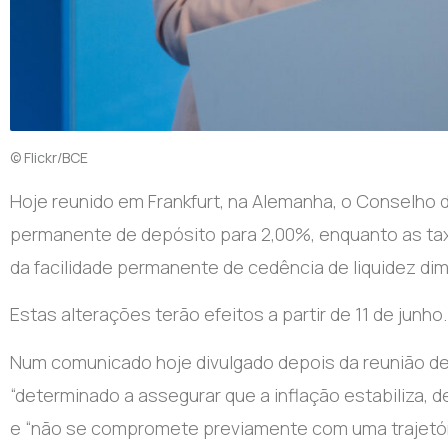
© Flickr/BCE
Hoje reunido em Frankfurt, na Alemanha, o Conselho do
permanente de depósito para 2,00%, enquanto as tax
da facilidade permanente de cedência de liquidez di
Estas alterações terão efeitos a partir de 11 de junho.
Num comunicado hoje divulgado depois da reunião de
“determinado a assegurar que a inflação estabiliza, 
e “não se compromete previamente com uma trajetóri