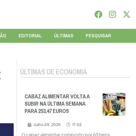
IÃO
EDITORIAL
ÚLTIMAS
PESQUISAR
ÚLTIMAS DE ECONOMIA
E
CABAZ ALIMENTAR VOLTA A
SUBIR NA ÚLTIMA SEMANA
PARA 253,47 EUROS
Julho 29, 2026
17:02
O cabaz alimentar composto por 63 bens