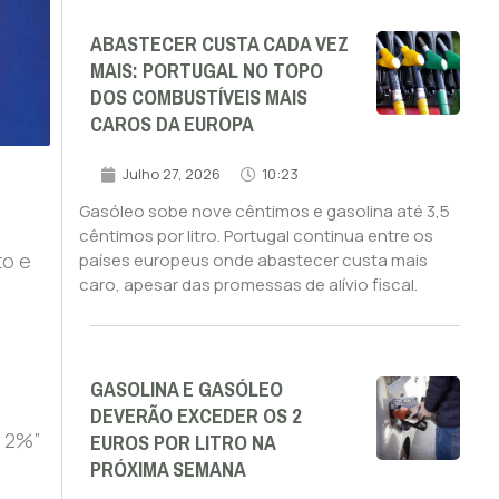
ABASTECER CUSTA CADA VEZ
MAIS: PORTUGAL NO TOPO
DOS COMBUSTÍVEIS MAIS
CAROS DA EUROPA
Julho 27, 2026
10:23
Gasóleo sobe nove cêntimos e gasolina até 3,5
cêntimos por litro. Portugal continua entre os
to e
países europeus onde abastecer custa mais
caro, apesar das promessas de alívio fiscal.
GASOLINA E GASÓLEO
DEVERÃO EXCEDER OS 2
EUROS POR LITRO NA
e 2%”
PRÓXIMA SEMANA