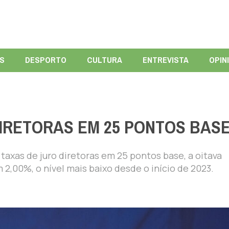
ÍS
DESPORTO
CULTURA
ENTREVISTA
OPIN
IRETORAS EM 25 PONTOS BAS
taxas de juro diretoras em 25 pontos base, a oitava
2,00%, o nível mais baixo desde o início de 2023.