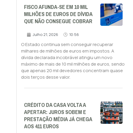
FISCO AFUNDA-SE EM 10 MIL
MILHÕES DE EUROS DE DÍVIDA
QUE NÃO CONSEGUE COBRAR
Julho 21, 2026
10:56
O Estado continua sem conseguir recuperar
milhares de milhões de euros em impostos. A
dívida declarada incobrável atingiu um novo
máximo de mais de 10 mil milhões de euros, sendo
que apenas 20 mil devedores concentram quase
dois terços desse valor.
CRÉDITO DA CASA VOLTA A
APERTAR: JUROS SOBEM E
PRESTAÇÃO MÉDIA JÁ CHEGA
AOS 411 EUROS