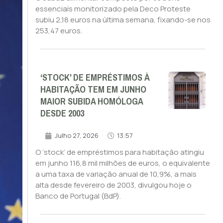
essenciais monitorizado pela Deco Proteste
subiu 2,18 euros na última semana, fixando-se nos
253,47 euros.
‘STOCK’ DE EMPRÉSTIMOS À
HABITAÇÃO TEM EM JUNHO
MAIOR SUBIDA HOMÓLOGA
DESDE 2003
Julho 27, 2026
13:57
O ‘stock’ de empréstimos para habitação atingiu
em junho 116,8 mil milhões de euros, o equivalente
a uma taxa de variação anual de 10,9%, a mais
alta desde fevereiro de 2003, divulgou hoje o
Banco de Portugal (BdP).