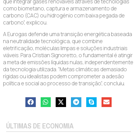
que integrar gases renováveis através de tecnologias
como biometano, captura e armazenamento de
carbono (CAC) ou hidrogénio com baixa pegada de
carbono”, explicou.
A Eurogas defende uma transição energética baseada
na neutralidade tecnológica, que combine
eletrificação, moléculas limpas e soluções industriais
viáveis. Para Cristian Signoretto, o fundamental é atingir
a meta de emissões líquidas nulas, independentemente
da tecnologia utilizada. “Metas climáticas demasiado
rígidas ou idealistas podem comprometer a adesão
política e social ao processo de transição”, concluiu.
ÚLTIMAS DE ECONOMIA