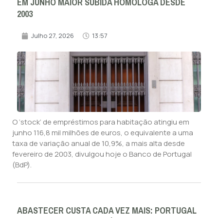
EM JUNHO MAIOR SUBIDA HOMÓLOGA DESDE
2003
Julho 27, 2026
13:57
O ‘stock’ de empréstimos para habitação atingiu em
junho 116,8 mil milhões de euros, o equivalente a uma
taxa de variação anual de 10,9%, a mais alta desde
fevereiro de 2003, divulgou hoje o Banco de Portugal
(BdP).
ABASTECER CUSTA CADA VEZ MAIS: PORTUGAL