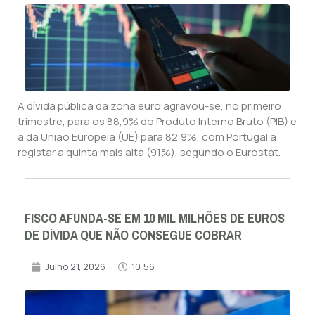
A dívida pública da zona euro agravou-se, no primeiro
trimestre, para os 88,9% do Produto Interno Bruto (PIB) e
a da União Europeia (UE) para 82,9%, com Portugal a
registar a quinta mais alta (91%), segundo o Eurostat.
FISCO AFUNDA-SE EM 10 MIL MILHÕES DE EUROS
DE DÍVIDA QUE NÃO CONSEGUE COBRAR
Julho 21, 2026
10:56