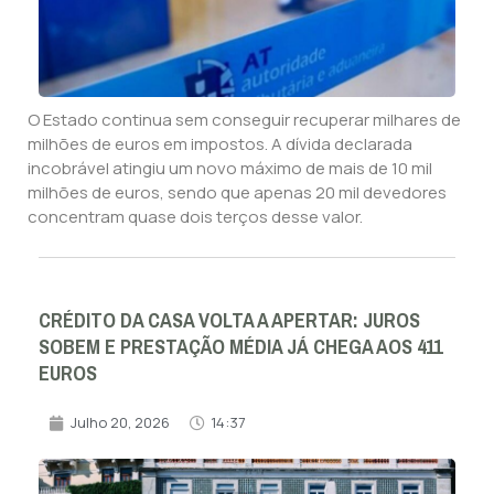
O Estado continua sem conseguir recuperar milhares de
milhões de euros em impostos. A dívida declarada
incobrável atingiu um novo máximo de mais de 10 mil
milhões de euros, sendo que apenas 20 mil devedores
concentram quase dois terços desse valor.
CRÉDITO DA CASA VOLTA A APERTAR: JUROS
SOBEM E PRESTAÇÃO MÉDIA JÁ CHEGA AOS 411
EUROS
Julho 20, 2026
14:37