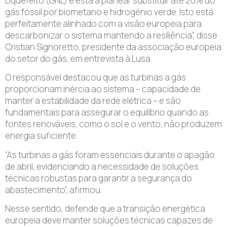
Liquefeito (GNL) e está a planear substituir até 20% do
gás fóssil por biometano e hidrogénio verde. Isto está
perfeitamente alinhado com a visão europeia para
descarbonizar o sistema mantendo a resiliência”, disse
Cristian Signoretto, presidente da associação europeia
do setor do gás, em entrevista à Lusa.
O responsável destacou que as turbinas a gás
proporcionam inércia ao sistema – capacidade de
manter a estabilidade da rede elétrica – e são
fundamentais para assegurar o equilíbrio quando as
fontes renováveis, como o sol e o vento, não produzem
energia suficiente.
“As turbinas a gás foram essenciais durante o apagão
de abril, evidenciando a necessidade de soluções
técnicas robustas para garantir a segurança do
abastecimento”, afirmou.
Nesse sentido, defende que a transição energética
europeia deve manter soluções técnicas capazes de