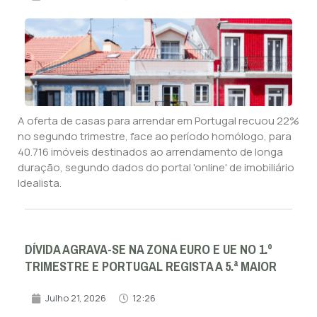
A oferta de casas para arrendar em Portugal recuou 22%
no segundo trimestre, face ao período homólogo, para
40.716 imóveis destinados ao arrendamento de longa
duração, segundo dados do portal 'online' de imobiliário
Idealista.
DÍVIDA AGRAVA-SE NA ZONA EURO E UE NO 1.º
TRIMESTRE E PORTUGAL REGISTA A 5.ª MAIOR
Julho 21, 2026
12:26