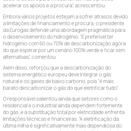
acelerar os apoios e a procura”, acrescentou.
Embora vários projetos estejam a sofrer atrasos devido
a limitações de financiamento e procura, o presidente
da Eurogas defende uma abordagem pragmática para
o desenvolvimento do hidrogénio. “É preferível ter
hidrogénio com 60 ou 70% de descarbonização agora
do que esperar por um cenário 100% verde e ficar sem
alternativas”, comentou.
Além disso, reforçou que a descarbonização do
sistema energético europeu deve integrar o gás
natural e os gases de baixo carbono, pois “é mais
barato descarbonizar o gás do que eletrificar tudo”.
O responsável salientou ainda que setores como o
residencial e o industrial ainda dependem fortemente
do gás, e a substituição total por eletricidade enfrenta
limitações técnicas e financeiras. “A eletrificação da
última milha é significativamente mais dispendiosa do