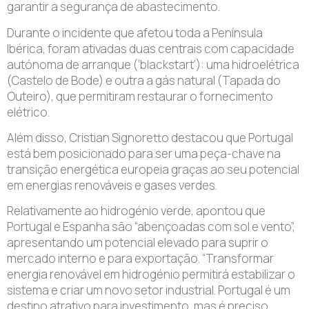
garantir a segurança de abastecimento.
Durante o incidente que afetou toda a Península
Ibérica, foram ativadas duas centrais com capacidade
autónoma de arranque (‘blackstart’): uma hidroelétrica
(Castelo de Bode) e outra a gás natural (Tapada do
Outeiro), que permitiram restaurar o fornecimento
elétrico.
Além disso, Cristian Signoretto destacou que Portugal
está bem posicionado para ser uma peça-chave na
transição energética europeia graças ao seu potencial
em energias renováveis e gases verdes.
Relativamente ao hidrogénio verde, apontou que
Portugal e Espanha são “abençoadas com sol e vento”,
apresentando um potencial elevado para suprir o
mercado interno e para exportação. “Transformar
energia renovável em hidrogénio permitirá estabilizar o
sistema e criar um novo setor industrial. Portugal é um
destino atrativo para investimento, mas é preciso