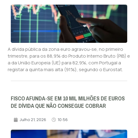
A dívida pública da zona euro agravou-se, no primeiro
trimestre, para os 88,9% do Produto Interno Bruto (PIB) e
a da União Europeia (UE) para 82,9%, com Portugal a
registar a quinta mais alta (91%), segundo o Eurostat.
FISCO AFUNDA-SE EM 10 MIL MILHÕES DE EUROS
DE DÍVIDA QUE NÃO CONSEGUE COBRAR
Julho 21, 2026
10:56