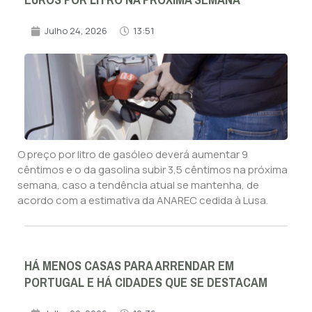
EUROS POR LITRO NA PRÓXIMA SEMANA
Julho 24, 2026
13:51
O preço por litro de gasóleo deverá aumentar 9
cêntimos e o da gasolina subir 3,5 cêntimos na próxima
semana, caso a tendência atual se mantenha, de
acordo com a estimativa da ANAREC cedida à Lusa.
HÁ MENOS CASAS PARA ARRENDAR EM
PORTUGAL E HÁ CIDADES QUE SE DESTACAM