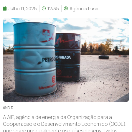
Julho 11, 2025
12:35
Agência Lusa
© D.R.
A AIE, agência de energia da Organização para a
Cooperação e o Desenvolvimento Económico (OCDE),
que reúne principalmente os países desenvolvidos,