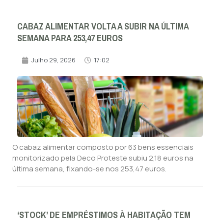
CABAZ ALIMENTAR VOLTA A SUBIR NA ÚLTIMA
SEMANA PARA 253,47 EUROS
Julho 29, 2026
17:02
O cabaz alimentar composto por 63 bens essenciais
monitorizado pela Deco Proteste subiu 2,18 euros na
última semana, fixando-se nos 253,47 euros.
‘STOCK’ DE EMPRÉSTIMOS À HABITAÇÃO TEM