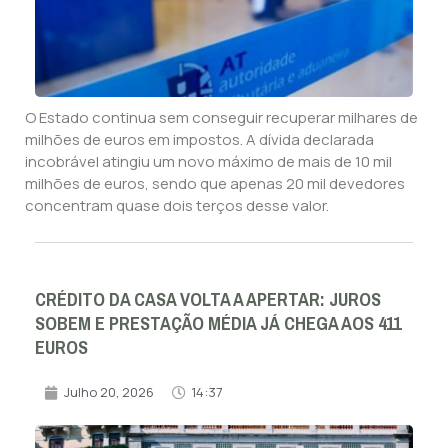
O Estado continua sem conseguir recuperar milhares de
milhões de euros em impostos. A dívida declarada
incobrável atingiu um novo máximo de mais de 10 mil
milhões de euros, sendo que apenas 20 mil devedores
concentram quase dois terços desse valor.
CRÉDITO DA CASA VOLTA A APERTAR: JUROS
SOBEM E PRESTAÇÃO MÉDIA JÁ CHEGA AOS 411
EUROS
Julho 20, 2026
14:37