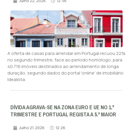
Julho 22, 2026
12:36
A oferta de casas para arrendar em Portugal recuou 22%
no segundo trimestre, face ao período homólogo, para
40.716 imóveis destinados ao arrendamento de longa
duração, segundo dados do portal 'online' de imobiliário
Idealista.
DÍVIDA AGRAVA-SE NA ZONA EURO E UE NO 1.º
TRIMESTRE E PORTUGAL REGISTA A 5.ª MAIOR
Julho 21, 2026
12:26