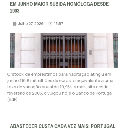
EM JUNHO MAIOR SUBIDA HOMÓLOGA DESDE
2003
Julho 27, 2026
13:57
O ‘stock’ de empréstimos para habitação atingiu em
junho 116,8 mil milhões de euros, o equivalente a uma
taxa de variação anual de 10,9%, a mais alta desde
fevereiro de 2003, divulgou hoje o Banco de Portugal
(BdP).
ABASTECER CUSTA CADA VEZ MAIS: PORTUGAL