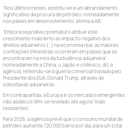
“Nos últimos meses, assistiu-se a um abrandamento
significativo da procura de petróleo, nomeadamente
nos países em desenvolvimento”, afirma a AIE.
“Embora seja talvez prematuro atribuir este
crescimento mais lento ao impacto negativo dos
direitos aduaneiros (…) na economia real, as maiores
contrações trimestrais ocorreram em países que se
encontraram na mira da turbulência aduaneira”,
nomeadamente a China, o Japão e o México, diz a
agência, referindo-se à guerra comercial travada pelo
Presidente dos EUA, Donald Trump, através de
sobretaxas aduaneiras.
Em contrapartida, a Europa e os mercados emergentes
não asiáticos têm-se revelado até agora “mais
resistentes”.
Para 2026, a agência prevê que o consumo mundial de
petróleo aumente 720.000 barris por dia, para um total