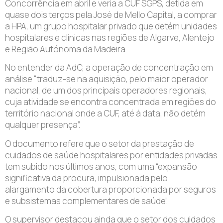
Concorrência em abril e veria a CUF SGPS, detida em
quase dois terços pela José de Mello Capital, a comprar
a HPA, um grupo hospitalar privado que detém unidades
hospitalares e clínicas nas regiões de Algarve, Alentejo
e Região Autónoma da Madeira.
No entender da AdC, a operação de concentração em
análise “traduz-se na aquisição, pelo maior operador
nacional, de um dos principais operadores regionais,
cuja atividade se encontra concentrada em regiões do
território nacional onde a CUF, até à data, não detém
qualquer presença”.
O documento refere que o setor da prestação de
cuidados de saúde hospitalares por entidades privadas
tem subido nos últimos anos, com uma “expansão
significativa da procura, impulsionada pelo
alargamento da cobertura proporcionada por seguros
e subsistemas complementares de saúde”.
O supervisor destacou ainda que o setor dos cuidados