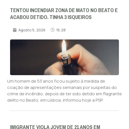
TENTOU INCENDIAR ZONA DE MATO NO BEATO E
ACABOU DETIDO. TINHA 3 ISQUEIROS
Agosto 5, 2026
15:28
Um homem de 53 anos ficou sujeito à medida de
coação de apresentações semanais por suspeitas do
crime de incêndio, depois de ter sido detido em flagrante
delito no Beato, em Lisboa, informou hoje a PSP.
IMIGRANTE VIOLA JOVEM DE 21 ANOS EM