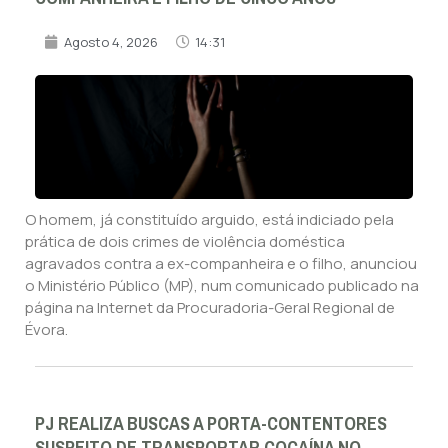
Agosto 4, 2026
14:31
O homem, já constituído arguido, está indiciado pela
prática de dois crimes de violência doméstica
agravados contra a ex-companheira e o filho, anunciou
o Ministério Público (MP), num comunicado publicado na
página na Internet da Procuradoria-Geral Regional de
Évora.
PJ REALIZA BUSCAS A PORTA-CONTENTORES
SUSPEITO DE TRANSPORTAR COCAÍNA NO