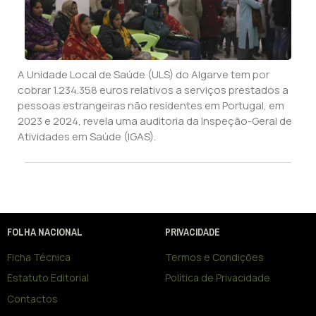
A Unidade Local de Saúde (ULS) do Algarve tem por
cobrar 1.234.358 euros relativos a serviços prestados a
pessoas estrangeiras não residentes em Portugal, em
2023 e 2024, revela uma auditoria da Inspeção-Geral de
Atividades em Saúde (IGAS).
FOLHA NACIONAL
PRIVACIDADE
Ficha Técnica
Termos e Condições
Estatuto Editorial
Política de Privacidade
Contactos