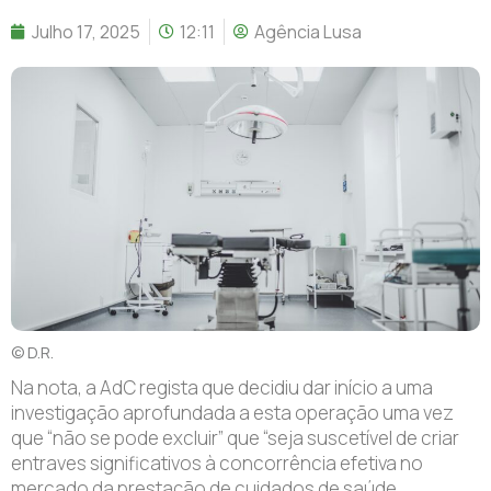
Julho 17, 2025
12:11
Agência Lusa
© D.R.
Na nota, a AdC regista que decidiu dar início a uma
investigação aprofundada a esta operação uma vez
que “não se pode excluir” que “seja suscetível de criar
entraves significativos à concorrência efetiva no
mercado da prestação de cuidados de saúde