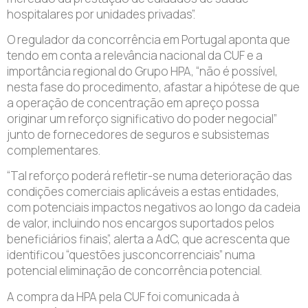
hospitalares por unidades privadas”.
O regulador da concorrência em Portugal aponta que
tendo em conta a relevância nacional da CUF e a
importância regional do Grupo HPA, “não é possível,
nesta fase do procedimento, afastar a hipótese de que
a operação de concentração em apreço possa
originar um reforço significativo do poder negocial”
junto de fornecedores de seguros e subsistemas
complementares.
“Tal reforço poderá refletir-se numa deterioração das
condições comerciais aplicáveis a estas entidades,
com potenciais impactos negativos ao longo da cadeia
de valor, incluindo nos encargos suportados pelos
beneficiários finais”, alerta a AdC, que acrescenta que
identificou “questões jusconcorrenciais” numa
potencial eliminação de concorrência potencial.
A compra da HPA pela CUF foi comunicada à