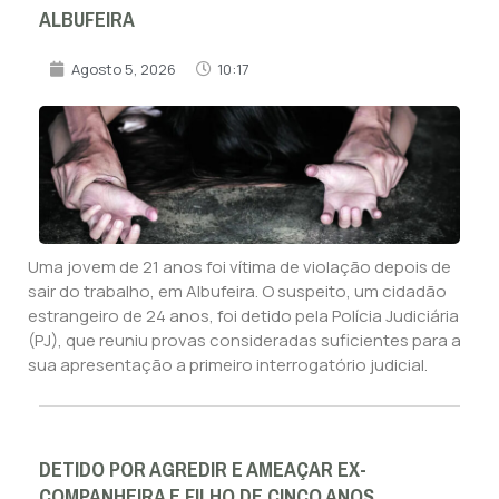
ALBUFEIRA
Agosto 5, 2026
10:17
Uma jovem de 21 anos foi vítima de violação depois de
sair do trabalho, em Albufeira. O suspeito, um cidadão
estrangeiro de 24 anos, foi detido pela Polícia Judiciária
(PJ), que reuniu provas consideradas suficientes para a
sua apresentação a primeiro interrogatório judicial.
DETIDO POR AGREDIR E AMEAÇAR EX-
COMPANHEIRA E FILHO DE CINCO ANOS