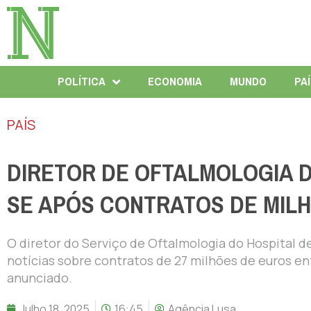
POLÍTICA
ECONOMIA
MUNDO
PA
PAÍS
DIRETOR DE OFTALMOLOGIA D
SE APÓS CONTRATOS DE MIL
O diretor do Serviço de Oftalmologia do Hospital de
notícias sobre contratos de 27 milhões de euros ent
anunciado.
Julho 18, 2025
16:45
Agência Lusa