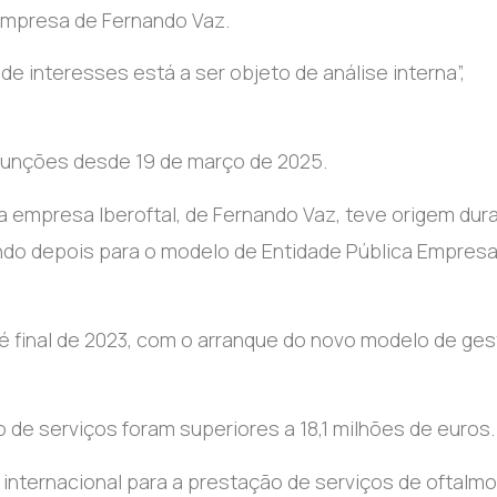
empresa de Fernando Vaz.
de interesses está a ser objeto de análise interna”,
funções desde 19 de março de 2025.
a empresa Iberoftal, de Fernando Vaz, teve origem dur
ando depois para o modelo de Entidade Pública Empresar
é final de 2023, com o arranque do novo modelo de ge
 de serviços foram superiores a 18,1 milhões de euros.
 internacional para a prestação de serviços de oftalmo