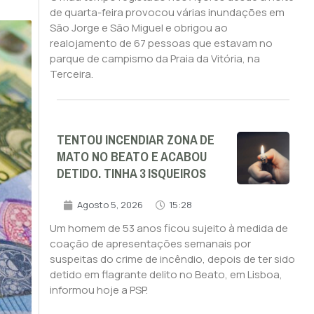
de quarta-feira provocou várias inundações em
São Jorge e São Miguel e obrigou ao
realojamento de 67 pessoas que estavam no
parque de campismo da Praia da Vitória, na
Terceira.
TENTOU INCENDIAR ZONA DE
MATO NO BEATO E ACABOU
DETIDO. TINHA 3 ISQUEIROS
Agosto 5, 2026
15:28
Um homem de 53 anos ficou sujeito à medida de
coação de apresentações semanais por
suspeitas do crime de incêndio, depois de ter sido
detido em flagrante delito no Beato, em Lisboa,
informou hoje a PSP.