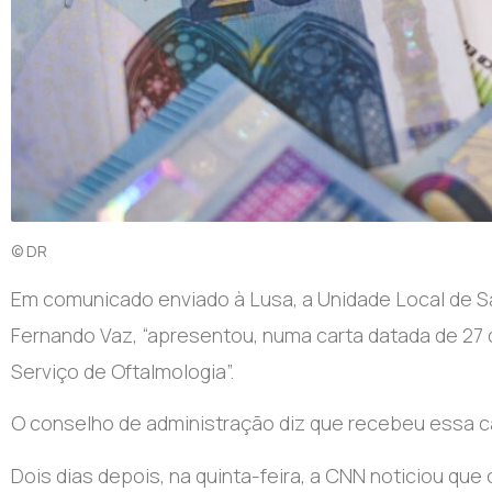
© DR
Em comunicado enviado à Lusa, a Unidade Local de Sa
Fernando Vaz, “apresentou, numa carta datada de 27 d
Serviço de Oftalmologia”.
O conselho de administração diz que recebeu essa ca
Dois dias depois, na quinta-feira, a CNN noticiou que