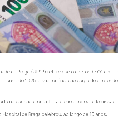
úde de Braga (ULSB) refere que o diretor de Oftalmolo
e junho de 2025, a sua renúncia ao cargo de diretor do
rta na passada terça-feira e que aceitou a demissão.
 o Hospital de Braga celebrou, ao longo de 15 anos,