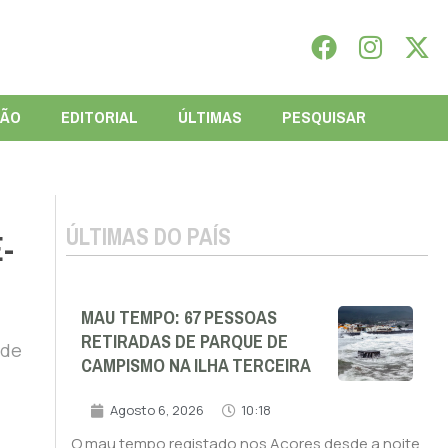
IÃO
EDITORIAL
ÚLTIMAS
PESQUISAR
ÚLTIMAS DO PAÍS
-
MAU TEMPO: 67 PESSOAS
RETIRADAS DE PARQUE DE
 de
CAMPISMO NA ILHA TERCEIRA
Agosto 6, 2026
10:18
O mau tempo registado nos Açores desde a noite