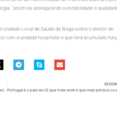
logia, “assim se assegurando a estabilidade e qualidad
 Unidade Local de Saúde de Braga sobre o diretor de
tos com a unidade hospitalar e que terá acumulado fu
SEGUI
Tribunal chumba plano de insolvência da dona da Visão e determina fecho