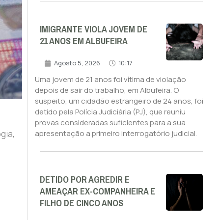
IMIGRANTE VIOLA JOVEM DE
21 ANOS EM ALBUFEIRA
Agosto 5, 2026
10:17
Uma jovem de 21 anos foi vítima de violação
depois de sair do trabalho, em Albufeira. O
suspeito, um cidadão estrangeiro de 24 anos, foi
detido pela Polícia Judiciária (PJ), que reuniu
provas consideradas suficientes para a sua
gia,
apresentação a primeiro interrogatório judicial.
DETIDO POR AGREDIR E
AMEAÇAR EX-COMPANHEIRA E
FILHO DE CINCO ANOS