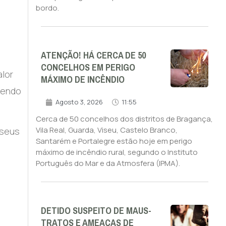
bordo.
ATENÇÃO! HÁ CERCA DE 50
CONCELHOS EM PERIGO
alor
MÁXIMO DE INCÊNDIO
ndendo
Agosto 3, 2026
11:55
Cerca de 50 concelhos dos distritos de Bragança,
Vila Real, Guarda, Viseu, Castelo Branco,
 seus
Santarém e Portalegre estão hoje em perigo
máximo de incêndio rural, segundo o Instituto
Português do Mar e da Atmosfera (IPMA).
DETIDO SUSPEITO DE MAUS-
TRATOS E AMEAÇAS DE