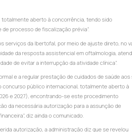
i totalmente aberto à concorrência, tendo sido
de processo de fiscalização prévia”.
 serviços da Ibertofal, por meio de ajuste direto, no v
inuidade da resposta assistencial em oftalmologia, ate
ade de evitar a interrupção da atividade clínica”.
normal e a regular prestação de cuidados de saúde aos
 concurso público internacional, totalmente aberto à
 2026 e 2027), encontrando-se este procedimento
ão da necessária autorização para a assunção de
financeira”, diz ainda o comunicado.
rida autorização, a administração diz que se revelou