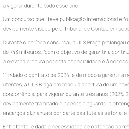
a vigorar durante todo esse ano.
Um concurso que “teve publicação internacional e fo
devidamente visado pelo Tribunal de Contas em sede 
Durante o período concursal, a ULS Braga prolongou os
de 743 mil euros, “com o objetivo de garantir a cont
à elevada procura por esta especialidade e à necessid
“Findado o contrato de 2024, e de modo a garantir a 
utentes, a ULS Braga procedeu à abertura de um novo
concorrência, para vigorar durante três anos (2025,
devidamente tramitado e apenas a aguardar a obtenç
encargos plurianuais por parte das tutelas setorial e 
Entretanto, e dada a necessidade de obtenção da refe