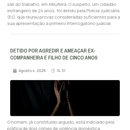
sair do trabalho, em Albufeira. O suspeito, um cidadão
estrangeiro de 24 anos, foi detido pela Polícia Judiciária
(PJ), que reuniu provas consideradas suficientes para a
sua apresentação a primeiro interrogatório judicial.
DETIDO POR AGREDIR E AMEAÇAR EX-
COMPANHEIRA E FILHO DE CINCO ANOS
Agosto 4, 2026
14:31
O homem, já constituído arguido, está indiciado pela
prática de dois crimes de violência doméstica