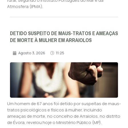
rural, segundo o Instituto Português do Mar e da
Atmosfera (IPMA).
DETIDO SUSPEITO DE MAUS-TRATOS E AMEAÇAS
DE MORTE À MULHER EM ARRAIOLOS
Agosto 3, 2026
11:25
Um homem de 67 anos foi detido por suspeitas de maus-
tratos psicológicos e físicos à mulher, incluindo
ameaças de morte, no concelho de Arraiolos, no distrito
de Évora, revelou hoje o Ministério Público (MP).