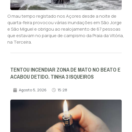
O mau tempo registado nos Açores desde a noite de
quarta-feira provocou várias inundações em São Jorge
e São Miguel e obrigou ao realojamento de 67 pessoas
que estavam no parque de campismo da Praia da Vitória,
na Terceira.
TENTOU INCENDIAR ZONA DE MATO NO BEATO E
ACABOU DETIDO. TINHA 3 ISQUEIROS
Agosto 5, 2026
15:28