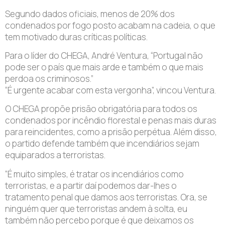
Segundo dados oficiais, menos de 20% dos
condenados por fogo posto acabam na cadeia, o que
tem motivado duras críticas políticas.
Para o líder do CHEGA, André Ventura, “Portugal não
pode ser o país que mais arde e também o que mais
perdoa os criminosos.”
“É urgente acabar com esta vergonha”, vincou Ventura.
O CHEGA propõe prisão obrigatória para todos os
condenados por incêndio florestal e penas mais duras
para reincidentes, como a prisão perpétua. Além disso,
o partido defende também que incendiários sejam
equiparados a terroristas.
“É muito simples, é tratar os incendiários como
terroristas, e a partir daí podemos dar-lhes o
tratamento penal que damos aos terroristas. Ora, se
ninguém quer que terroristas andem à solta, eu
também não percebo porque é que deixamos os