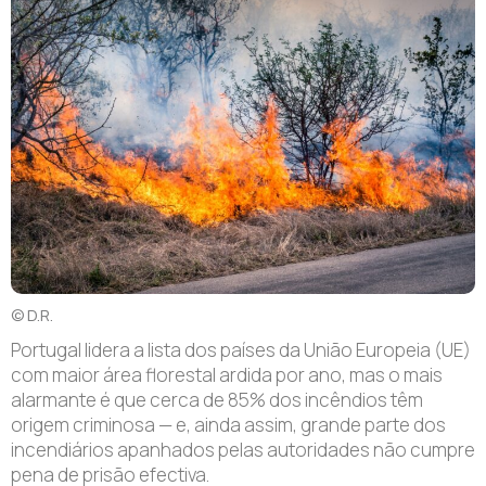
© D.R.
Portugal lidera a lista dos países da União Europeia (UE)
com maior área florestal ardida por ano, mas o mais
alarmante é que cerca de 85% dos incêndios têm
origem criminosa — e, ainda assim, grande parte dos
incendiários apanhados pelas autoridades não cumpre
pena de prisão efectiva.