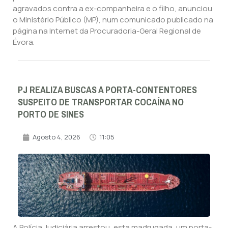
agravados contra a ex-companheira e o filho, anunciou
o Ministério Público (MP), num comunicado publicado na
página na Internet da Procuradoria-Geral Regional de
Évora.
PJ REALIZA BUSCAS A PORTA-CONTENTORES
SUSPEITO DE TRANSPORTAR COCAÍNA NO
PORTO DE SINES
Agosto 4, 2026
11:05
A Polícia Judiciária arrestou, esta madrugada, um porta-