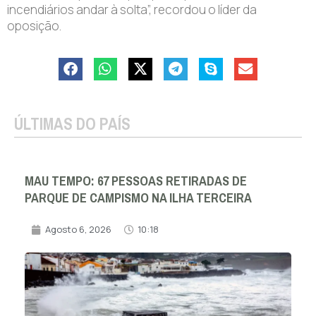
incendiários andar à solta”, recordou o líder da
oposição.
ÚLTIMAS DO PAÍS
MAU TEMPO: 67 PESSOAS RETIRADAS DE
PARQUE DE CAMPISMO NA ILHA TERCEIRA
Agosto 6, 2026
10:18